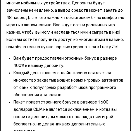
многих мобильных устройствах. Депозиты будут
зачислены немедленно, а вывод средств может занять до
48 часов. Для этого важно, чтобы игрокам было комфортно
играть в живом казино. Вас ждут сотни различных игр
казино, чтобы вы могли насладиться ими и сыграть в них!
Если вы хотите получить доступ ко многим играм в казино,
вам обязательно нужно зарегистрироваться в Lucky Jet.
Вам будет предоставлен огромный бонус в размере
400% к вашему депозиту.
Каждый день в нашем онлайн-казино появляется
множество захватывающих новых игровых автоматов
от самых популярных разработчиков программного
обеспечения для казино.
Пакет приветственного бонуса в размере 1 600
долларов США не является исключением, и когда вы
вносите депозит, вы можете наслаждаться игрой
бесплатно, не делая никаких дополнительных