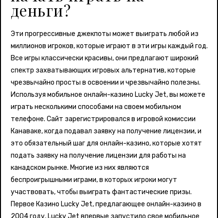
деньги?
Эти прогрессивные джекпоты может выиграть любой из
миллионов игроков, которые играют в эти игры каждый год.
Все игры классически красивы, они предлагают широкий
спектр захватывающих игровых альтернатив, которые
чрезвычайно просты в освоении и чрезвычайно полезны.
Используя мобильное онлайн-казино Lucky Jet, вы можете
играть несколькими способами на своем мобильном
телефоне. Сайт зарегистрировался в игровой комиссии
Канаваке, когда подавал заявку на получение лицензии, и
это обязательный шаг для онлайн-казино, которые хотят
подать заявку на получение лицензии для работы на
канадском рынке. Многие из них являются
беспроигрышными играми, в которых игроки могут
участвовать, чтобы выиграть фантастические призы.
Первое Казино Lucky Jet, предлагающее онлайн-казино в
2004 году, Lucky Jet впервые запустило свое мобильное