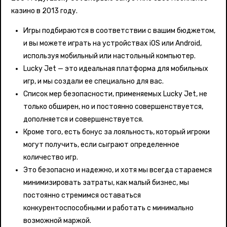
казино в 2013 году.
Игры подбираются в соответствии с вашим бюджетом,
и вы можете играть на устройствах iOS или Android,
используя мобильный или настольный компьютер.
Lucky Jet — это идеальная платформа для мобильных
игр, и мы создали ее специально для вас.
Список мер безопасности, применяемых Lucky Jet, не
только обширен, но и постоянно совершенствуется,
дополняется и совершенствуется.
Кроме того, есть бонус за лояльность, который игроки
могут получить, если сыграют определенное
количество игр.
Это безопасно и надежно, и хотя мы всегда стараемся
минимизировать затраты, как малый бизнес, мы
постоянно стремимся оставаться
конкурентоспособными и работать с минимально
возможной маржой.