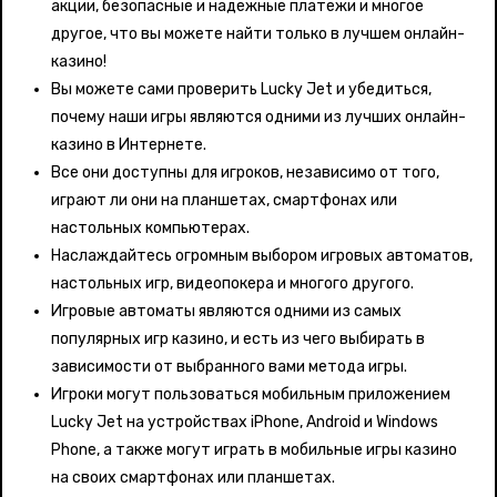
акции, безопасные и надежные платежи и многое
другое, что вы можете найти только в лучшем онлайн-
казино!
Вы можете сами проверить Lucky Jet и убедиться,
почему наши игры являются одними из лучших онлайн-
казино в Интернете.
Все они доступны для игроков, независимо от того,
играют ли они на планшетах, смартфонах или
настольных компьютерах.
Наслаждайтесь огромным выбором игровых автоматов,
настольных игр, видеопокера и многого другого.
Игровые автоматы являются одними из самых
популярных игр казино, и есть из чего выбирать в
зависимости от выбранного вами метода игры.
Игроки могут пользоваться мобильным приложением
Lucky Jet на устройствах iPhone, Android и Windows
Phone, а также могут играть в мобильные игры казино
на своих смартфонах или планшетах.