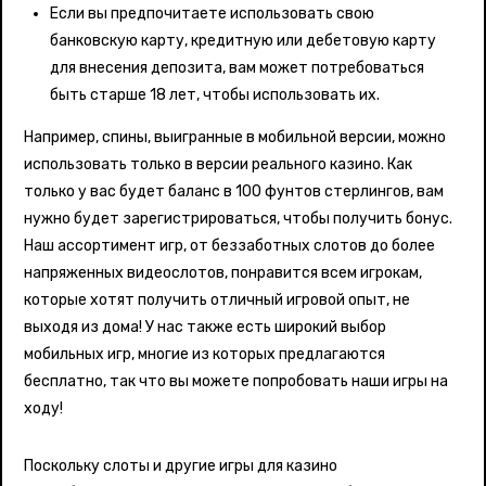
Если вы предпочитаете использовать свою
банковскую карту, кредитную или дебетовую карту
для внесения депозита, вам может потребоваться
быть старше 18 лет, чтобы использовать их.
Например, спины, выигранные в мобильной версии, можно
использовать только в версии реального казино. Как
только у вас будет баланс в 100 фунтов стерлингов, вам
нужно будет зарегистрироваться, чтобы получить бонус.
Наш ассортимент игр, от беззаботных слотов до более
напряженных видеослотов, понравится всем игрокам,
которые хотят получить отличный игровой опыт, не
выходя из дома! У нас также есть широкий выбор
мобильных игр, многие из которых предлагаются
бесплатно, так что вы можете попробовать наши игры на
ходу!
Поскольку слоты и другие игры для казино