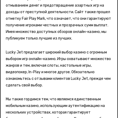
отмыванием денег и предотвращение азартных игр на
доходы от преступной деятельности. Сайт также прошел
отметку Fair Play Mark, что означает, что они гарантируют
получение игроками честных и прозрачных сумм выплат.
Имея множество доступных обзоров онлайн-казино, мы
публикуем только лучшие из лучших.
Lucky Jet предлагает широкий выбор казино с огромным
выбором игр онлайн-казино. Игры охватывают множество
жанров и тем, включая слоты, настольные игры,
видеопокер, In-Play и многое другое. Обязательно
ознакомьтесь с отзывами клиентов Lucky Jet, прежде чем
сделать свой выбор.
Мы также гордимся тем, что являемся единственным
мобильным казино, использующим аутентификацию на
нескольких устройствах, которая гарантирует