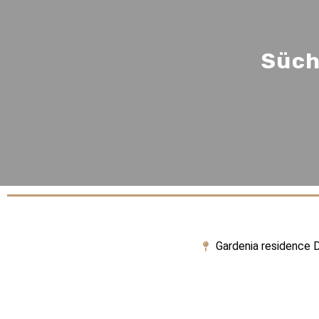
Süch
Gardenia residence D