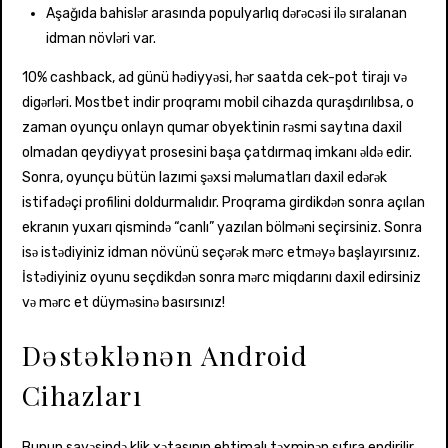
Aşağıda bahislər arasında populyarlıq dərəcəsi ilə sıralanan
idman növləri var.
10% cashback, ad günü hədiyyəsi, hər saatda cek-pot tirajı və
digərləri. Mostbet indir proqramı mobil cihazda quraşdırılıbsa, o
zaman oyunçu onlayn qumar obyektinin rəsmi saytına daxil
olmadan qeydiyyat prosesini başa çatdırmaq imkanı əldə edir.
Sonra, oyunçu bütün lazımi şəxsi məlumatları daxil edərək
istifadəçi profilini doldurmalıdır. Proqrama girdikdən sonra açılan
ekranın yuxarı qismində “canlı” yazılan bölməni seçirsiniz. Sonra
isə istədiyiniz idman növünü seçərək mərc etməyə başlayırsınız.
İstədiyiniz oyunu seçdikdən sonra mərc miqdarını daxil edirsiniz
və mərc et düyməsinə basırsınız!
Dəstəklənən Android
Cihazları
Bunun sayəsində klik xətasının ehtimalı təxminən sıfıra endirilir.