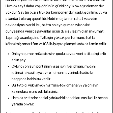
Həm də sayt daha xoş görünür, çünki böyük və ağır elementlər
yoxdur. Saytın bəzi struktur komponentləri sadələşdirilmiş və ya
standart olaraq qapatılıb. Mobil müştərinin rahat və aydın
naviqasiyası var ki, bu, hətta onlayn qumar əyləncələri
dünyasında yeni başlayanlar üçün də sizə lazım olan məlumatı
tapmağı asanlaşdırır. Tətbiqin yüksək performansı hətta
köhnəlmiş smartfon və İOS ilə işləyən planşetlərdə də təmin edilir.
Onlayn qumar müəssisəsinə çoxlu sayda yeni istifadəçi cəlb
edən şey.
Əyləncə onlayn portalının əsas səhifəsi idman, mədəni,
ictimai-siyasi həyat və e-idman növlərində hadisələr
haqqında bahislərə verilir.
Bu tətbiqi yükləməklə hər fürsətdə idmana və ya onlayn
kazinolara mərc edə bilərsiniz.
Həm də bəttorlar sosial şəbəkədəki hesabları vasitəsi ilə hesab
yarada bilərlər.