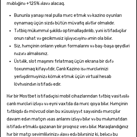
məbləğinə +125% əlavə alacaq.
Bununla yanaşı real pulla mərc etmək və kazino oyunları
oynamaq üçün sizdə bütün müvafiq alətlər olmalıdır.
Tətbiq mükəmməl şəkildə optimallaşdırılıb, yəni istifadəçilər
onun rahat və gecikməsiz işləyəcəyinə əmin ola bilər.
Siz, həmçinin onların yekun formalarını və baş-başa qeydləri
nəzərə almalısınız.
Üstəlik, slot maşınını fırlatmaq üçün ekrana bir dəfə
toxunmaq kifayətdir, Canlı Kazino isə mərclərinizi
yerləşdirməyinizə kömək etmək üçün virtual hesab
lövhəsindən istifadə edir.
Hər bir Mostbet istifadəçisi mobil cihazlarından tətbiq vasitəsilə
canlı mərcləri izləyə və eyni vaxtda da mərc qoya bilər. Həmçinin
tətbiqdə də mövcud olan bu xüsusiyyət sayəsində mərcçilər
davam edən matçın əsas anlarını izləyə bilər və bu məlumatdan
istifadə etməklə qazanan bir proqnoz verə bilər. Maraqlandığınız
hər bir matçı sevimlilərinizə əlavə edə bilərsiniz ki, beləcə bu