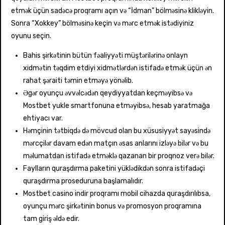
etmək üçün sadəcə proqramı açın və “İdman” bölməsinə klikləyin.
Sonra “Xokkey” bölməsinə keçin və mərc etmək istədiyiniz
oyunu seçin.
Bahis şirkətinin bütün fəaliyyəti müştərilərinə onlayn
xidmətin təqdim etdiyi xidmətlərdən istifadə etmək üçün ən
rahat şəraiti təmin etməyə yönəlib.
Əgər oyunçu əvvəlcədən qeydiyyatdan keçməyibsə və
Mostbet yukle smartfonuna etməyibsə, hesab yaratmağa
ehtiyacı var.
Həmçinin tətbiqdə də mövcud olan bu xüsusiyyət sayəsində
mərcçilər davam edən matçın əsas anlarını izləyə bilər və bu
məlumatdan istifadə etməklə qazanan bir proqnoz verə bilər.
Faylların quraşdırma paketini yüklədikdən sonra istifadəçi
quraşdırma proseduruna başlamalıdır.
Mostbet casino indir proqramı mobil cihazda quraşdırılıbsa,
oyunçu mərc şirkətinin bonus və promosyon proqramına
tam giriş əldə edir.