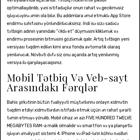
versiyalarında əlçatandır. Tətbiq mükəmməl şəkildə
optimallaşdırılıb, yəni istifadəçilər onun rahat və gecikməsiz
işləyəcəyinə əmin ola bilər. Bu addımlara əməl etməklə App Store
endirmə səhifəsinə yönləndiriləcəksiniz. İndi isə sizə sadəcə
tətbiqin adının yanındakı “Əldə et” düyməsini klikləmək və
endirmə prosesinin bitməsini gözləmək qalır. Artıq tətbiqin yeni
versiyası təqdim edilən kimi arxa fonda avtomatik olaraq
yenilənəcək. Növbəti dəfə siz onu açanda artıq yenilənmiş
versiya ilə qarşılaşacaqsınız.
Mobil Tətbiq Və Veb-sayt
Arasındakı Fərqlər
Bahis şirkətinin bütün fəaliyyəti müştərilərinə onlayn xidmətin
təqdim etdiyi xidmətlərdən istifadə etmək üçün ən rahat şəraiti
təmin etməyə yönəlib. Mobil cihaz ən azı FIVE HUNDRED TWELVE
MEGABYTES RAM-a malik olmalıdır və smartfon və ya planşetlə
işləyən əməliyyat sistemi 4. IPhone və iPad-lərin köhnə nəsilləri