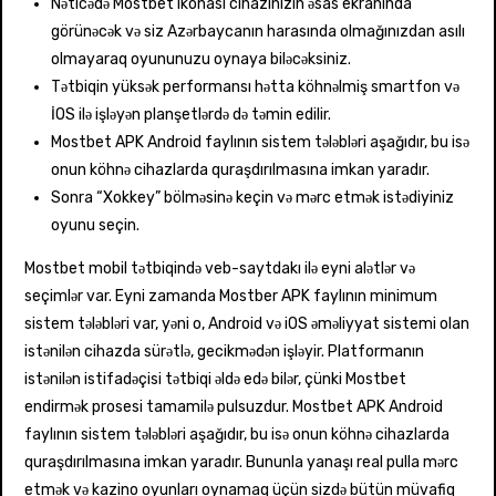
Nəticədə Mostbet ikonası cihazınızın əsas ekranında
görünəcək və siz Azərbaycanın harasında olmağınızdan asılı
olmayaraq oyununuzu oynaya biləcəksiniz.
Tətbiqin yüksək performansı hətta köhnəlmiş smartfon və
İOS ilə işləyən planşetlərdə də təmin edilir.
Mostbet APK Android faylının sistem tələbləri aşağıdır, bu isə
onun köhnə cihazlarda quraşdırılmasına imkan yaradır.
Sonra “Xokkey” bölməsinə keçin və mərc etmək istədiyiniz
oyunu seçin.
Mostbet mobil tətbiqində veb-saytdakı ilə eyni alətlər və
seçimlər var. Eyni zamanda Mostber APK faylının minimum
sistem tələbləri var, yəni o, Android və iOS əməliyyat sistemi olan
istənilən cihazda sürətlə, gecikmədən işləyir. Platformanın
istənilən istifadəçisi tətbiqi əldə edə bilər, çünki Mostbet
endirmək prosesi tamamilə pulsuzdur. Mostbet APK Android
faylının sistem tələbləri aşağıdır, bu isə onun köhnə cihazlarda
quraşdırılmasına imkan yaradır. Bununla yanaşı real pulla mərc
etmək və kazino oyunları oynamaq üçün sizdə bütün müvafiq