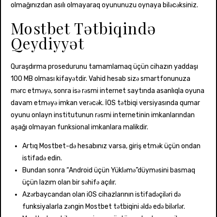
olmağınızdan asılı olmayaraq oyununuzu oynaya biləcəksiniz.
Mostbet Tətbiqində
Qeydiyyət
Quraşdırma prosedurunu tamamlamaq üçün cihazın yaddaşı
100 MB olması kifayətdir. Vahid hesab sizə smartfonunuza
mərc etməyə, sonra isə rəsmi internet saytında asanlıqla oyuna
davam etməyə imkan verəcək. İOS tətbiqi versiyasında qumar
oyunu onlayn institutunun rəsmi internetinin imkanlarından
aşağı olmayan funksional imkanlara malikdir.
Artıq Mostbet-də hesabınız varsa, giriş etmək üçün ondan
istifadə edin.
Bundan sonra “Android üçün Yükləmə”düyməsini basmaq
üçün lazım olan bir səhifə açılır.
Azərbaycandan olan iOS cihazlarının istifadəçiləri də
funksiyalarla zəngin Mostbet tətbiqini əldə edə bilərlər.