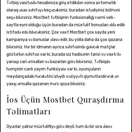
Tətbiq vasitəsilə hesabınıza giriş etdikdən sonra avtomatik
olaraq əsas səhifəyə keçəcəksiniz, buradan istədiyiniz bölməni
seçə bilərsiniz. Mostbet tətbiqinin funksionallığı rəsmi veb-
saytla eyni olduğu üçün buradan da müxtəlif bonusları əldə edib
istifadə edə biləcəksiniz. Çox vaxt Mostbet çox sayda yeni
kampaniya və bonuslar əlavə edir, bu yolla daha da çox qazana
bilərsiniz. Hər bir idmanın ayrıca səhifəsində gələcək matçlar
göstərilən səhifəsi var ki, burada siz hadisənin tarixi və vaxtı ilə
yanaşı cari əmsalları və bazarları görə bilərsiniz. Tətbiqdə
həmçinin canlı yayım funksiyası var ki, oyunçuların
meydançadakı hərəkətini izləyib vəziyyəti qiymətləndirərək ən
yaxşı əmsalla qazanan mərc qoya biləsiniz.
İos Üçün Mostbet Quraşdırma
Təlimatları
Oyunlar yalnız müxtəlifliyə görə deyil, həm də bir sıra əlavə