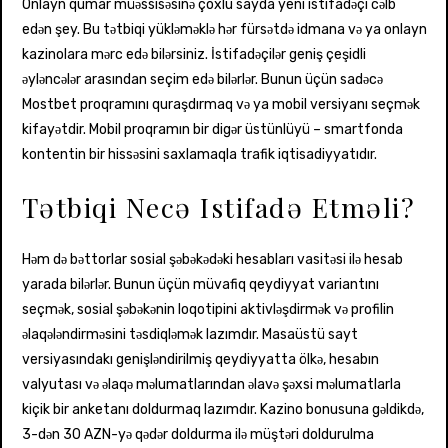
Onlayn qumar müəssisəsinə çoxlu sayda yeni istifadəçi cəlb
edən şey. Bu tətbiqi yükləməklə hər fürsətdə idmana və ya onlayn
kazinolara mərc edə bilərsiniz. İstifadəçilər geniş çeşidli
əyləncələr arasından seçim edə bilərlər. Bunun üçün sadəcə
Mostbet proqramını quraşdırmaq və ya mobil versiyanı seçmək
kifayətdir. Mobil proqramın bir digər üstünlüyü – smartfonda
kontentin bir hissəsini saxlamaqla trafik iqtisadiyyatıdır.
Tətbiqi Necə Istifadə Etməli?
Həm də bəttorlar sosial şəbəkədəki hesabları vasitəsi ilə hesab
yarada bilərlər. Bunun üçün müvafiq qeydiyyat variantını
seçmək, sosial şəbəkənin loqotipini aktivləşdirmək və profilin
əlaqələndirməsini təsdiqləmək lazımdır. Masaüstü sayt
versiyasındakı genişləndirilmiş qeydiyyatta ölkə, hesabın
valyutası və əlaqə məlumatlarından əlavə şəxsi məlumatlarla
kiçik bir anketanı doldurmaq lazımdır. Kazino bonusuna gəldikdə,
3-dən 30 AZN-yə qədər doldurma ilə müştəri doldurulma