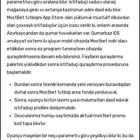
parametrlərə görə sıralana bilər. İstifadəçi sadəcə olaraq
mağazaya gedə və axtarışa kazinonun adını daxil edə bilər.
MostBet tətbiqini App Store-dan yükləmək müxtəlif ölkələrdən
olan çoxsaylı istifadəçilər üçün icazə verilir ki, onların arasında
Azərbaycandan da qumar həvəskarları var. Qumarbaz IOS
əməliyyat sistemi ilə işləyən mobil cihazda Mostbet indir idarə
etdikdən sonra siz proqram təminatının cihazda
quraşdırılmasına davam edə bilərsiniz. Faylların quraşdırma
paketini yüklədikdən sonra istifadəçi quraşdırma proseduruna
başlamalıdır.
Bundan sonra texniki komanda yeni versiyanı buraxdıqdan
dərhal sonra Mostbet tətbiqi arxa fonda yenilənəcək.
Sonra, oyunçu bütün lazımi şəxsi məlumatları daxil edərək
istifadəçi profilini doldurmalıdır.
Oxucularımız həmişə saytımızda aktual mostbet promo
kod tapa bilərlər.
Oyunçu maşınları bir neçə parametrə görə çeşidləyə bilər ki, bu da