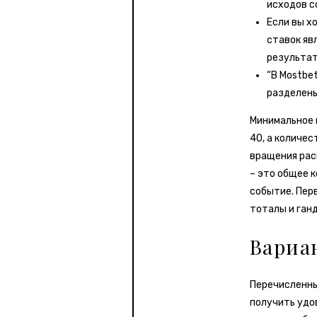
исходов с
Если вы х
ставок яв
результат
“В Mostbe
разделены
Минимальное 
40, а количес
вращения рас
– это общее 
событие. Пер
тоталы и ган
Вариа
Перечисленны
получить удов