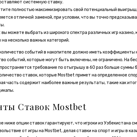
оставляют системную ставку.
отите полностью максимизировать свой потенциальный выигрыш,
ляется отличной заменой, при условии, что вы точно предсказыв
ы.
t вы можете выбрать из широкого спектра различных игр казино,
 на несколько важных категорий.
количество событий в накопителе должно иметь коэффициенты н
тво событий, которые могут быть включены, не ограничено. На б
пространяется требование по отыгрышу в 60 раз больше суммы б
количество ставок, которые Mostbet примет на определенное спо
вая часть содержит наиболее важные результаты, такие как итог
дикапы.
нты Ставок Mostbet
е ниже опции ставок гарантируют, что игроки из Узбекистана с
ольствие от игры на Mostbet, делая ставки на спорт и игры в каз