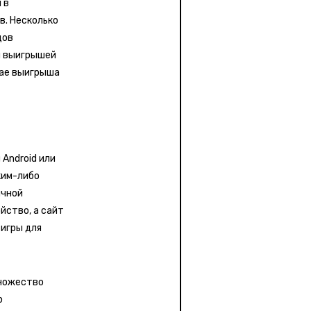
 в
в. Несколько
дов
я выигрышей
чае выигрыша
 Android или
аким-либо
ичной
йство, а сайт
игры для
множество
ю