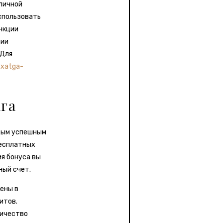
личной
использовать
нкции
нии
 Для
yxatga-
ага
ждым успешным
бесплатных
ия бонуса вы
ный счет.
ены в
итов.
личество