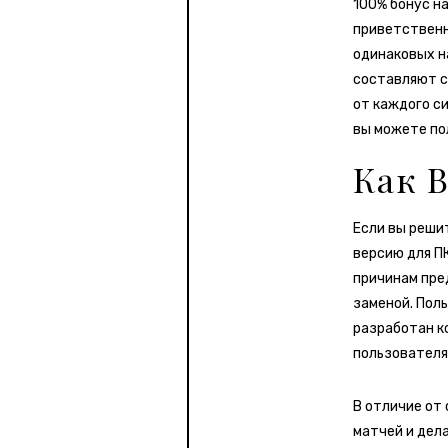
100% бонус н
приветственн
одинаковых н
составляют с
от каждого си
вы можете по
Как 
Если вы решит
версию для ПК
причинам пре
заменой. Пол
разработан к
пользователя
В отличие от 
матчей и дела