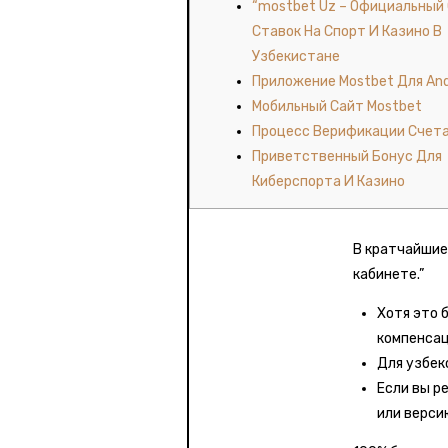
“mostbet Uz – Официальный
Ставок На Спорт И Казино В
Узбекистане
Приложение Mostbet Для Andr
Мобильный Сайт Mostbet
Процесс Верификации Счета
Приветственный Бонус Для
Киберспорта И Казино
В кратчайшие
кабинете.”
Хотя это 
компенса
Для узбек
Если вы р
или версию