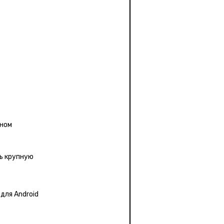
чном
ть крупную
для Android