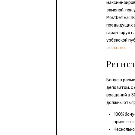
максимизиров
заменой, при
Mostbet на П
предыдущих в
гарантирует, 
узбекской пу
olish.com
.
Регист
Бонус в разм
депозитом, с
вращений в 3
должны отыгра
100% бону
приветств
Несколько