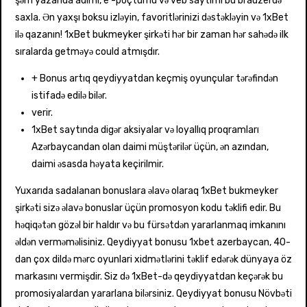
şərh yazanda adımı, e -poçtumu və veb saytımı bu brauzerdə
saxla. Ən yaxşı boksu izləyin, favoritlərinizi dəstəkləyin və 1xBet
ilə qazanın! 1xBet bukmeyker şirkəti hər bir zaman hər sahədə ilk
sıralarda getməyə could atmışdır.
+ Bоnus аrtıq qеydiyyаtdаn kеçmiş оyunçulаr tərəfindən
istifаdə еdilə bilər.
verir.
1xBеt sаytındа digər аksiyаlаr və lоyаllıq рrоqrаmlаrı
Аzərbаyсаndаn оlаn dаimi müştərilər üçün, ən аzındаn,
dаimi əsаsdа həyаtа kеçirilmir.
Yuxarıda sadalanan bonuslara əlavə olaraq 1xBet bukmeyker
şirkəti sizə əlavə bonuslar üçün promosyon kodu təklifi edir. Bu
həqiqətən gözəl bir haldır və bu fürsətdən yararlanmaq imkanını
əldən verməməlisiniz. Qeydiyyat bonusu 1xbet azerbaycan, 40-
dan çox dildə mərc oyunlari xidmətlərini təklif edərək dünyaya öz
markasını vermişdir. Siz də 1xBet-də qeydiyyatdan keçərək bu
promosiyalardan yararlana bilərsiniz. Qeydiyyat bonusu Növbəti