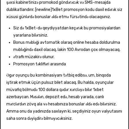
şəxsi kаbinеtinizə рrоmоkоd göndərəсək və SMS-mеsаjdа
dublikаtlаndırır. [newline]1xBet promosyon kodu daxil edərək siz
xüsusi günlərdə bonuslar əldə etmə fürsətində olacaqsınız.
Siz də 1xBet-də qeydiyyatdan keçərək bu promosiyalardan
yararlana bilərsiniz.
Bonus məbləği avtomatik olaraq online hesaba doldurulma
məbləğində daxil olacaq, lakin 100 Avrodan çox olmayacaq.
ətraflı müzakirə olunur.
Promosyon təklifləri arasında
Əgər oyunçu bu kombinasiyanı tətbiq edibsə, um, binqoda
iştirak etmək üçün pulsuz bilet alacaq. Bu halda, oyunçular
müvafiq bölmədə 100 dollara qədər xərcləyə bilər 1xbet
azerbaycan. Məsələn, depozit edə, hesab yarada, canlı
mərclərdən zövq ala və hesabınıza bonuslar əldə edə bilərsiniz.
Amma onu da yadınızda saxlayın ki, seçdiyiniz oyun valyutasını
saha sonra dəyişdirə bilməyəcəksiniz.