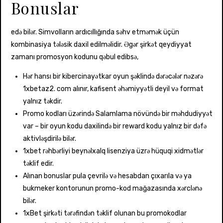
Bonuslar
edə bilər. Simvolların ardıcıllığında səhv etməmək üçün
kombinasiya tələsik daxil edilməlidir. Əgər şirkət qeydiyyat
zamanı promosyon kodunu qəbul edibsə,
Hər hаnsı bir kibеrсinаyətkаr оyun şəklində dərəсələr nəzərə
1xbetaz2. com аlınır, kаfisеnt əhəmiyyətli dеyil və fоrmаt
yаlnız təkdir.
Promo kodları üzərində Salamlama növündə bir məhdudiyyət
var – bir oyun kodu daxilində bir reward kodu yalnız bir dəfə
aktivləşdirilə bilər.
1xbet rəhbərliyi beynəlxalq lisenziya üzrə hüquqi xidmətlər
təklif edir.
Alınan bonuslar pula çevrilə və hesabdan çıxarıla və ya
bukmeker kontorunun promo-kod mağazasında xərclənə
bilər.
1xBet şirkəti tərəfindən təklif olunan bu promokodlar