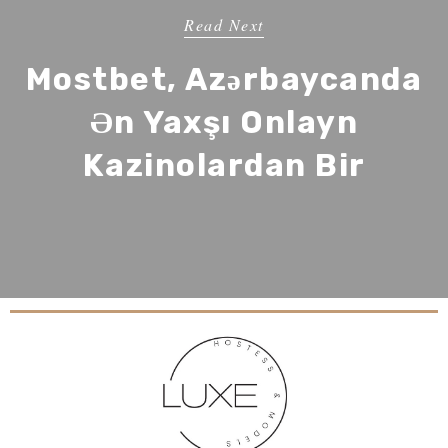
Read Next
Mostbet, Azərbaycanda
Ən Yaxşı Onlayn
Kazinolardan Bir