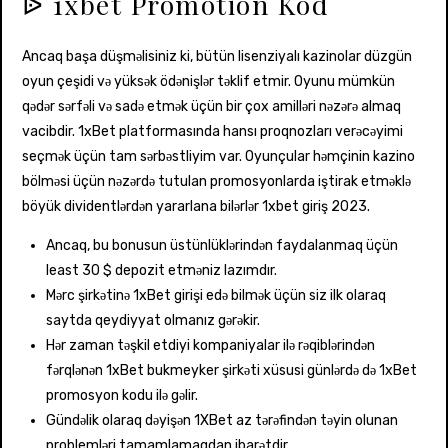
ᐉ 1xbet Promotion Kod
Ancaq başa düşməlisiniz ki, bütün lisenziyalı kazinolar düzgün
oyun çeşidi və yüksək ödənişlər təklif etmir. Oyunu mümkün
qədər sərfəli və sadə etmək üçün bir çox amilləri nəzərə almaq
vacibdir. 1xBet platformasında hansı proqnozları verəcəyimi
seçmək üçün tam sərbəstliyim var. Oyunçular həmçinin kazino
bölməsi üçün nəzərdə tutulan promosyonlarda iştirak etməklə
böyük dividentlərdən yararlana bilərlər 1xbet giriş 2023.
Ancaq, bu bonusun üstünlüklərindən faydalanmaq üçün
least 30 $ depozit etməniz lazımdır.
Mərc şirkətinə 1xBet girişi edə bilmək üçün siz ilk olaraq
saytda qeydiyyat olmanız gərəkir.
Hər zaman təşkil etdiyi kompaniyalar ilə rəqiblərindən
fərqlənən 1xBet bukmeyker şirkəti xüsusi günlərdə də 1xBet
promosyon kodu ilə gəlir.
Gündəlik olaraq dəyişən 1XBet az tərəfindən təyin olunan
problemləri tamamlamaqdan ibarətdir.