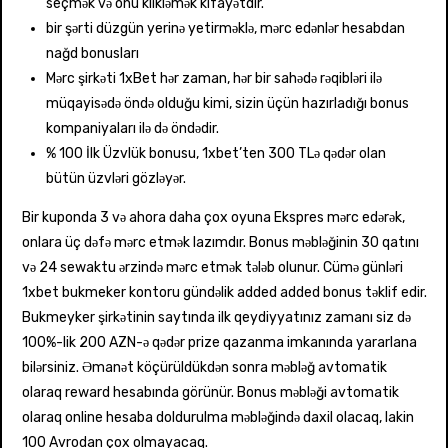
seçmək və onu klikləmək kifayətdir.
bir şərti düzgün yerinə yetirməklə, mərc edənlər hesabdan
nağd bonusları
Mərc şirkəti 1xBet hər zaman, hər bir sahədə rəqibləri ilə
müqayisədə öndə olduğu kimi, sizin üçün hazırladığı bonus
kompaniyaları ilə də öndədir.
% 100 İlk Üzvlük bonusu, 1xbet’ten 300 TLə qədər olan
bütün üzvləri gözləyər.
Bir kuponda 3 və ahora daha çox oyuna Ekspres mərc edərək,
onlara üç dəfə mərc etmək lazımdır. Bonus məbləğinin 30 qatını
və 24 sewaktu ərzində mərc etmək tələb olunur. Cümə günləri
1xbet bukmeker kontoru gündəlik added added bonus təklif edir.
Bukmeyker şirkətinin saytında ilk qeydiyyatınız zamanı siz də
100%-lik 200 AZN-ə qədər prize qazanma imkanında yararlana
bilərsiniz. Əmanət köçürüldükdən sonra məbləğ avtomatik
olaraq reward hesabında görünür. Bonus məbləği avtomatik
olaraq online hesaba doldurulma məbləğində daxil olacaq, lakin
100 Avrodan çox olmayacaq.