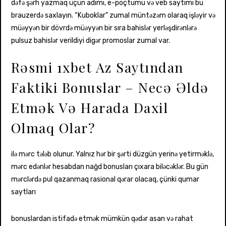
dəfə şərh yazmaq üçün adımı, e-poçtumu və veb saytımı bu
brauzerdə saxlayın. “Kuboklar” zumal müntəzəm olaraq işləyir və
müəyyən bir dövrdə müəyyən bir sıra bahislər yerləşdirənlərə
pulsuz bahislər verildiyi digər promoslar zumal var.
Rəsmi 1xbet Az Saytından
Faktiki Bonuslar – Necə Əldə
Etmək Və Harada Daxil
Olmaq Olar?
ilə mərc tələb olunur. Yalnız hər bir şərti düzgün yerinə yetirməklə,
mərc edənlər hesabdan nağd bonusları çıxara biləcəklər. Bu gün
mərclərdə pul qazanmaq rasional qərar olacaq, çünki qumar
saytları
bonuslardan istifadə etmək mümkün qədər asan və rahat