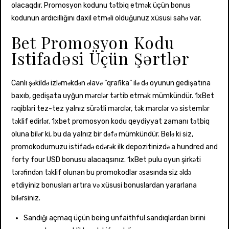
olacaqdır. Promosyon kodunu tətbiq etmək üçün bonus
kodunun ardıcıllığını daxil etməli olduğunuz xüsusi sahə var.
Bet Promosyon Kodu
Istifadəsi Üçün Şərtlər
Canlı şəkildə izləməkdən əlavə “qrafika” ilə də oyunun gedişatına
baxıb, gedişata uyğun mərclər tərtib etmək mümkündür. 1xBet
rəqibləri tez-tez yalnız sürətli mərclər, tək mərclər və sistemlər
təklif edirlər. 1xbet promosyon kodu qeydiyyat zamanı tətbiq
oluna bilər ki, bu da yalnız bir dəfə mümkündür. Belə ki siz,
promokodumuzu istifadə edərək ilk depozitinizdə a hundred and
forty four USD bonusu alacaqsınız. 1xBet pulu oyun şirkəti
tərəfindən təklif olunan bu promokodlar əsasında siz əldə
etdiyiniz bonusları artıra və xüsusi bonuslardan yararlana
bilərsiniz.
Sandığı açmaq üçün being unfaithful sandıqlardan birini