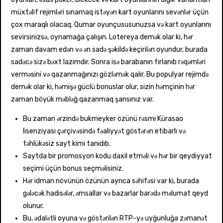
müxtəlif rejimləri sınamaq istəyən kart oyunlarını sevənlər üçün
çox maraqlı olacaq. Qumar oyunçususunuzsa və kart oyunlarını
sevirsinizsə, oynamağa çalışın. Lotereya demək olar ki, hər
zaman davam edən və ən sadə şəkildə keçirilən oyundur, burada
sadəcə sizə bəxt lazımdır. Sonra isə barabanın fırlanıb rəqəmləri
verməsini və qazanmağınızı gözləmək qalır. Bu populyar rejimdə
demək olar ki, həmişə güclü bonuslar olur, sizin həmçinin hər
zaman böyük məbləğ qazanmaq şansınız var.
Bu zaman ərzində bukmeyker özünü rəsmi Kürasao
lisenziyası çərçivəsində fəaliyyət göstərən etibarlı və
təhlükəsiz sayt kimi tanıdıb.
Saytda bir promosyon kodu daxil etməli və hər bir qeydiyyat
seçimi üçün bonus seçməlisiniz.
Hər idman növünün özünün ayrıca səhifəsi var ki, burada
gələcək hadisələr, əmsallar və bazarlar barədə məlumat qeyd
olunur.
Bu, ədalətli oyuna və göstərilən RTP-yə uyğunluğa zəmanət