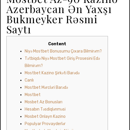
Azerbaycan Ən Yaxşı
Bukmeyker Rəsmi
Saytı
Content
Niyə Mostbet Bonusumu Çıxara Bilmirəm?
Tətbiqdə Niyə Mostbet Giriş Prosesini Edə
Bilmirəm?
Mostbet Kazino Şirkəti Barədə
Canlı
Mostbet Mərcləri Barədə
Mostbet
Mosbet Az Bonusları
Hesabın Təsdiqlənməsi
Mosbet Onlayn Kazino
Populyar Provayderlər