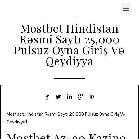
Mostbet Hindistan
Rəsmi Saytı 25,000
Pulsuz Oyna Giriş Və
Qeydiyya





Mostbet Hindistan Rəsmi Saytı 25,000 Pulsuz Oyna Giriş Və
Qeydiyyat
Mostbet Az-90 Kazino