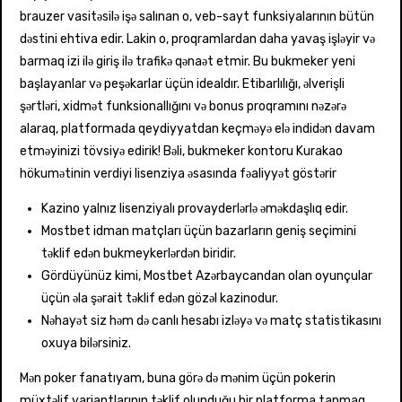
brauzer vasitəsilə işə salınan o, veb-sayt funksiyalarının bütün
dəstini ehtiva edir. Lakin o, proqramlardan daha yavaş işləyir və
barmaq izi ilə giriş ilə trafikə qənaət etmir. Bu bukmeker yeni
başlayanlar və peşəkarlar üçün idealdır. Etibarlılığı, əlverişli
şərtləri, xidmət funksionallığını və bonus proqramını nəzərə
alaraq, platformada qeydiyyatdan keçməyə elə indidən davam
etməyinizi tövsiyə edirik! Bəli, bukmeker kontoru Kurakao
hökumətinin verdiyi lisenziya əsasında fəaliyyət göstərir
Kazino yalnız lisenziyalı provayderlərlə əməkdaşlıq edir.
Mostbet idman matçları üçün bazarların geniş seçimini
təklif edən bukmeykerlərdən biridir.
Gördüyünüz kimi, Mostbet Azərbaycandan olan oyunçular
üçün əla şərait təklif edən gözəl kazinodur.
Nəhayət siz həm də canlı hesabı izləyə və matç statistikasını
oxuya bilərsiniz.
Mən poker fanatıyam, buna görə də mənim üçün pokerin
müxtəlif variantlarının təklif olunduğu bir platforma tapmaq