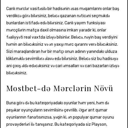
Canlı mərclər vasitəsilə bir hadisənin əsas məqamlarını onlar baş
verdikcə görə bilərsiniz, beləcə qazanan nəticəni seçməkdə
bunlardan istifadə edə bilərsiniz. Canlı yayım funksiyası
mərcçilərin matça daxil olmasına imkan yaradır ki, onlar
fəaliyyəti real vaxtda izləyə bilsinlər. Beləcə, nəyin baş verdiyini
həmin an biləcəksiniz və ən yaxşı mərc qərarını verə biləcəksiniz.
Sizi maraqlandıran hər bir matçı onun adının yanındakı ulduza
klikləməklə sevimlilərə əlavə edə bilərsiniz. Beləcə siz bu hadisəyə
ani çıxış əldə edəcəksiniz və cari əmsalları və cari bazarları izləyə
biləcəksiniz.
Mostbet-də Mərclərin Növü
Buna görə də bu kateqoriyadakı oyunlar həm yeni, həm də
peşəkar oyunçuların sevimlisinə çevrilib. Əgər arıt qumar
oyunlarının fanatısınızsa, yəqin ki, ən populyar qumar oyunu
provayderləri ilə tanışsınız. Bu kateqoriyada siz Playson,