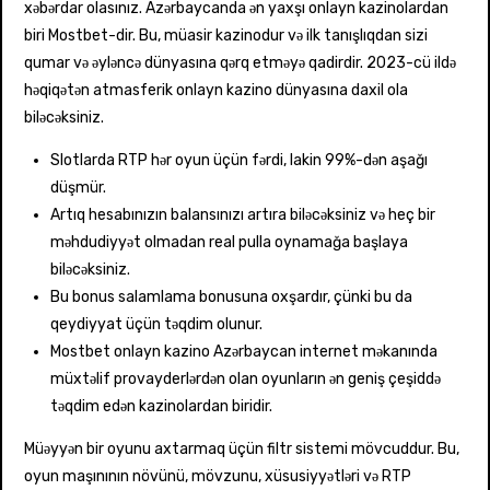
xəbərdar olasınız. Azərbaycanda ən yaxşı onlayn kazinolardan
biri Mostbet-dir. Bu, müasir kazinodur və ilk tanışlıqdan sizi
qumar və əyləncə dünyasına qərq etməyə qadirdir. 2023-cü ildə
həqiqətən atmasferik onlayn kazino dünyasına daxil ola
biləcəksiniz.
Slotlarda RTP hər oyun üçün fərdi, lakin 99%-dən aşağı
düşmür.
Artıq hesabınızın balansınızı artıra biləcəksiniz və heç bir
məhdudiyyət olmadan real pulla oynamağa başlaya
biləcəksiniz.
Bu bonus salamlama bonusuna oxşardır, çünki bu da
qeydiyyat üçün təqdim olunur.
Mostbet onlayn kazino Azərbaycan internet məkanında
müxtəlif provayderlərdən olan oyunların ən geniş çeşiddə
təqdim edən kazinolardan biridir.
Müəyyən bir oyunu axtarmaq üçün filtr sistemi mövcuddur. Bu,
oyun maşınının növünü, mövzunu, xüsusiyyətləri və RTP