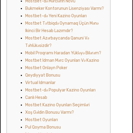
Mostbet-də Mərclərin Növü
Bukmeker Kontorunun Lisenziyası Varmı?
Mostbet-də Yeni Kazino Oyunları
Mostbet Tətbiqdə Oynamaq Üçün Mənə
Ikinci Bir Hesab Lazımdır?
Mostbet Azərbaycanda Qanuni Və
Təhlükəsizdir?
Mobil Proqramı Haradan Yükləyə Bilərəm?
Mostbet Idman Mərc Oyunları Və Kazino
Mostbet Onlayn Poker
Qeydiyyat Bonusu
Virtual Idmanlar
Mostbet-də Populyar Kazino Oyunları
Canlı Hesab
Mostbet Kazino Oyunları Seçimləri
Xoş Gəldin Bonusu Varmı?
Mostbet Oyunları
Pul Qoyma Bonusu