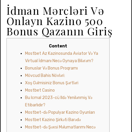
İdman Mərcləri Və
Onlayn Kazino 500
Bonus Qazanın Giriş
Content
Mostbet Az Kazinosunda Aviator Və Ya
Virtual İdmanı Necə Oynaya Bilərəm?
Bonuslar Və Bonus Proqramı
Mövcud Bahis Növləri:
Xoş Gəlmisiniz Bonus Şərtləri
Mostbet Casino
Bu Icmal 2023-cü Ildə Yenilənmiş Və
Etibarlıdır?
Mostbet-də Populyar Kazino Oyunları
Mostbet Kazino Şirkəti Barədə
Mostbet-də Şəxsi Məlumatlarımı Necə