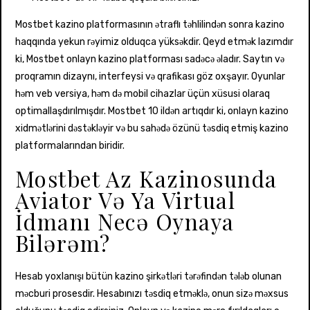
Mostbet kazino platformasının ətraflı təhlilindən sonra kazino
haqqında yekun rəyimiz olduqca yüksəkdir. Qeyd etmək lazımdır
ki, Mostbet onlayn kazino platforması sadəcə əladır. Saytın və
proqramın dizaynı, interfeysi və qrafikası göz oxşayır. Oyunlar
həm veb versiya, həm də mobil cihazlar üçün xüsusi olaraq
optimallaşdırılmışdır. Mostbet 10 ildən artıqdır ki, onlayn kazino
xidmətlərini dəstəkləyir və bu sahədə özünü təsdiq etmiş kazino
platformalarından biridir.
Mostbet Az Kazinosunda
Aviator Və Ya Virtual
İdmanı Necə Oynaya
Bilərəm?
Hesab yoxlanışı bütün kazino şirkətləri tərəfindən tələb olunan
məcburi prosesdir. Hesabınızı təsdiq etməklə, onun sizə məxsus