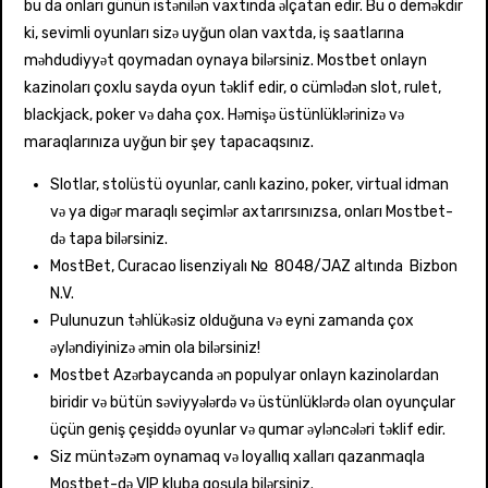
bu da onları günün istənilən vaxtında əlçatan edir. Bu o deməkdir
ki, sevimli oyunları sizə uyğun olan vaxtda, iş saatlarına
məhdudiyyət qoymadan oynaya bilərsiniz. Mostbet onlayn
kazinoları çoxlu sayda oyun təklif edir, o cümlədən slot, rulet,
blackjack, poker və daha çox. Həmişə üstünlüklərinizə və
maraqlarınıza uyğun bir şey tapacaqsınız.
Slotlar, stolüstü oyunlar, canlı kazino, poker, virtual idman
və ya digər maraqlı seçimlər axtarırsınızsa, onları Mostbet-
də tapa bilərsiniz.
MostBet, Curacao lisenziyalı № 8048/JAZ altında Bizbon
N.V.
Pulunuzun təhlükəsiz olduğuna və eyni zamanda çox
əyləndiyinizə əmin ola bilərsiniz!
Mostbet Azərbaycanda ən populyar onlayn kazinolardan
biridir və bütün səviyyələrdə və üstünlüklərdə olan oyunçular
üçün geniş çeşiddə oyunlar və qumar əyləncələri təklif edir.
Siz müntəzəm oynamaq və loyallıq xalları qazanmaqla
Mostbet-də VIP kluba qoşula bilərsiniz.