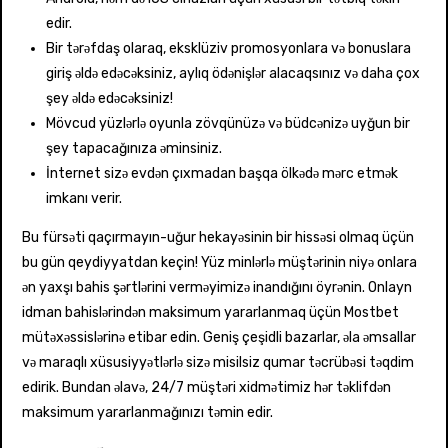
edir.
Bir tərəfdaş olaraq, eksklüziv promosyonlara və bonuslara
giriş əldə edəcəksiniz, aylıq ödənişlər alacaqsınız və daha çox
şey əldə edəcəksiniz!
Mövcud yüzlərlə oyunla zövqünüzə və büdcənizə uyğun bir
şey tapacağınıza əminsiniz.
İnternet sizə evdən çıxmadan başqa ölkədə mərc etmək
imkanı verir.
Bu fürsəti qaçırmayın-uğur hekayəsinin bir hissəsi olmaq üçün
bu gün qeydiyyatdan keçin! Yüz minlərlə müştərinin niyə onlara
ən yaxşı bahis şərtlərini verməyimizə inandığını öyrənin. Onlayn
idman bahislərindən maksimum yararlanmaq üçün Mostbet
mütəxəssislərinə etibar edin. Geniş çeşidli bazarlar, əla əmsallar
və maraqlı xüsusiyyətlərlə sizə misilsiz qumar təcrübəsi təqdim
edirik. Bundan əlavə, 24/7 müştəri xidmətimiz hər təklifdən
maksimum yararlanmağınızı təmin edir.