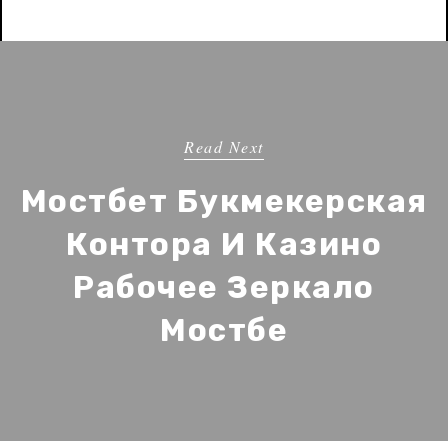
Read Next
Мостбет Букмекерская
Контора И Казино
Рабочее Зеркало
Мостбе