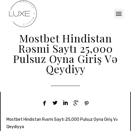
Mostbet Hindistan
Rəsmi Saytı 25,000
Pulsuz Oyna Giriş Və
Qeydiyy





Mostbet Hindistan Rəsmi Saytı 25,000 Pulsuz Oyna Giriş Və
Qeydiyya