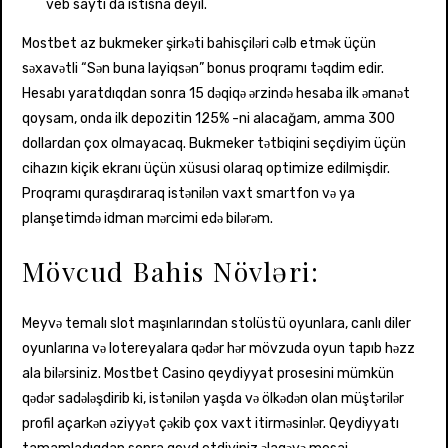
veb saytı da istisna deyil.
Mostbet az bukmeker şirkəti bahisçiləri cəlb etmək üçün
səxavətli “Sən buna layiqsən” bonus proqramı təqdim edir.
Hesabı yaratdıqdan sonra 15 dəqiqə ərzində hesaba ilk əmanət
qoysam, onda ilk depozitin 125% -ni alacağam, amma 300
dollardan çox olmayacaq. Bukmeker tətbiqini seçdiyim üçün
cihazın kiçik ekranı üçün xüsusi olaraq optimize edilmişdir.
Proqramı quraşdıraraq istənilən vaxt smartfon və ya
planşetimdə idman mərcimi edə bilərəm.
Mövcud Bahis Növləri:
Meyvə temalı slot maşınlarından stolüstü oyunlara, canlı diler
oyunlarına və lotereyalara qədər hər mövzuda oyun tapıb həzz
ala bilərsiniz. Mostbet Casino qeydiyyat prosesini mümkün
qədər sadələşdirib ki, istənilən yaşda və ölkədən olan müştərilər
profil açarkən əziyyət çəkib çox vaxt itirməsinlər. Qeydiyyatı