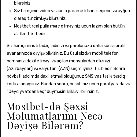
bilərsiniz.
Siz həmçinin video və audio parametrlərini seçiminizə uyğun
olaraq tənzimləyə bilərsiniz.
Mostbet real pulla mərc etməyiniz üçün lazım olan bütün
alətləri təklif edir.
Siz həmçinin istifadəçi adınızı və parolunuzu daha sonra profil
ayarlarınızda dəyişə bilərsiniz. Bu üsul sizdən mobil telefon
nömrənizi daxil etməyi və açılan menyulardan ölkənizi
(Azərbaycan) və valyutanı (AZN) seçməyinizi tələb edir. Sonra
növbəti addımda daxil etməli olduğunuz SMS vasitəsilə təsdiq
kodu alacaqsınız. Bundan sonra, hesabınız üçün parol yarada və
“Qeydiyyatdan keç” düyməsini klikləyə bilərsiniz.
Mostbet-də Şəxsi
Məlumatlarımı Necə
Dəyişə Bilərəm?