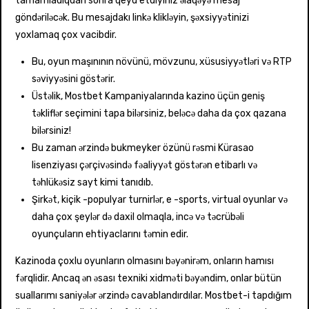
tamamladıqdan sonra qeyd etdiyiniz əlaqəyə mesaj
göndəriləcək. Bu mesajdakı linkə klikləyin, şəxsiyyətinizi
yoxlamaq çox vacibdir.
Bu, oyun maşınının növünü, mövzunu, xüsusiyyətləri və RTP
səviyyəsini göstərir.
Üstəlik, Mostbet Kampaniyalarında kazino üçün geniş
təkliflər seçimini tapa bilərsiniz, beləcə daha da çox qazana
bilərsiniz!
Bu zaman ərzində bukmeyker özünü rəsmi Kürasao
lisenziyası çərçivəsində fəaliyyət göstərən etibarlı və
təhlükəsiz sayt kimi tanıdıb.
Şirkət, kiçik -populyar turnirlər, e -sports, virtual oyunlar və
daha çox şeylər də daxil olmaqla, incə və təcrübəli
oyunçuların ehtiyaclarını təmin edir.
Kazinoda çoxlu oyunların olmasını bəyənirəm, onların hamısı
fərqlidir. Ancaq ən əsası texniki xidməti bəyəndim, onlar bütün
suallarımı saniyələr ərzində cavablandırdılar. Mostbet-i tapdığım