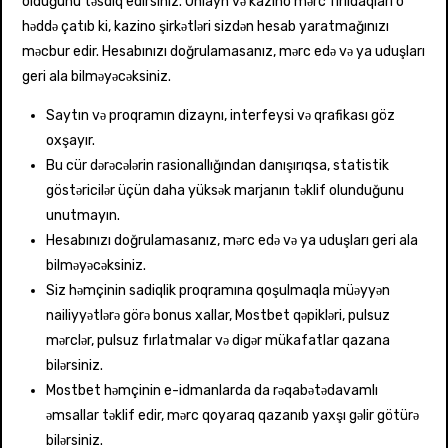
olduğunu təsdiq edirsiniz. Onlayn və kazino mərc fırıldaqları o
həddə çatıb ki, kazino şirkətləri sizdən hesab yaratmağınızı
məcbur edir. Hesabınızı doğrulamasanız, mərc edə və ya uduşları
geri ala bilməyəcəksiniz.
Saytın və proqramın dizaynı, interfeysi və qrafikası göz
oxşayır.
Bu cür dərəcələrin rasionallığından danışırıqsa, statistik
göstəricilər üçün daha yüksək marjanın təklif olunduğunu
unutmayın.
Hesabınızı doğrulamasanız, mərc edə və ya uduşları geri ala
bilməyəcəksiniz.
Siz həmçinin sadiqlik proqramına qoşulmaqla müəyyən
nailiyyətlərə görə bonus xallar, Mostbet qəpikləri, pulsuz
mərclər, pulsuz fırlatmalar və digər mükafatlar qazana
bilərsiniz.
Mostbet həmçinin e-idmanlarda da rəqabətədavamlı
əmsallar təklif edir, mərc qoyaraq qazanıb yaxşı gəlir götürə
bilərsiniz.