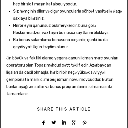
heç bir slot maşın kataloqu yoxdur.
Siz həmçinin diler və digər oyunçularla söhbət vasitəsilə əlaqə
saxlaya bilərsiniz.
Mirror eyni qanunsuz bukmeykerdir, buna görə
Roskomnadzor vaxtaşırı bu nüsxə saytlarını bloklayır.
Bu bonus salamlama bonusuna oxşardır, çünki bu da
qeydiyyat üçün təqdim olunur.
Ən böyük və faktiki olaraq yeganə qanuni idman mərc oyunları
operatoru olan Topaz məhdud xətt təklif edir. Azərbaycan
liqaları da daxil olmaqla, hər biri bir neçə yüksək səviyyəli
çempionata malik cəmi beş idman növü mövcuddur. Bütün
bunlar aşağı əmsallar və bonus proqramlarının olmaması ilə
tamamlanır.
SHARE THIS ARTICLE




