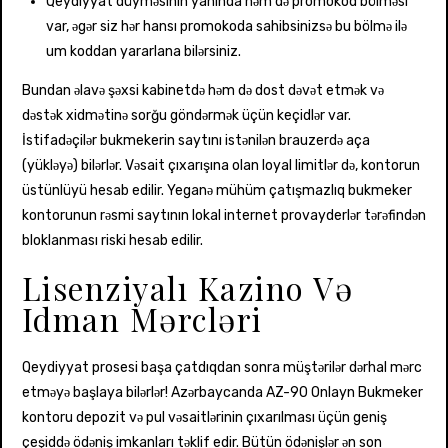
Qeydiyyat düyməsinin yanında həm də promokod bölməsi
var, əgər siz hər hansı promokoda sahibsinizsə bu bölmə ilə
um koddan yararlana bilərsiniz.
Bundan əlavə şəxsi kabinetdə həm də dost dəvət etmək və
dəstək xidmətinə sorğu göndərmək üçün keçidlər var.
İstifadəçilər bukmekerin saytını istənilən brauzerdə aça
(yükləyə) bilərlər. Vəsait çıxarışına olan loyal limitlər də, kontorun
üstünlüyü hesab edilir. Yeganə mühüm çatışmazlıq bukmeker
kontorunun rəsmi saytının lokal internet provayderlər tərəfindən
bloklanması riski hesab edilir.
Lisenziyalı Kazino Və
Idman Mərcləri
Qeydiyyat prosesi başa çatdıqdan sonra müştərilər dərhal mərc
etməyə başlaya bilərlər! Azərbaycanda AZ-90 Onlayn Bukmeker
kontoru depozit və pul vəsaitlərinin çıxarılması üçün geniş
çeşiddə ödəniş imkanları təklif edir. Bütün ödənişlər ən son