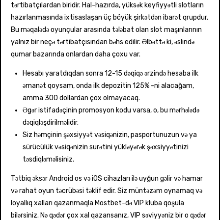
tərtibatçılardan biridir. Hal-hazırda, yüksək keyfiyyətli slotların
hazırlanmasında ixtisaslaşan üç böyük şirkətdən ibarət qrupdur.
Bu məqalədə oyunçular arasında tələbat olan slot maşınlarının
yalnız bir neçə tərtibatçısından bəhs edilir. Əlbəttə ki, əslində
qumar bazarında onlardan daha çoxu var.
Hesabı yaratdıqdan sonra 12-15 dəqiqə ərzində hesaba ilk
əmanət qoysam, onda ilk depozitin 125% -ni alacağam,
amma 300 dollardan çox olmayacaq.
Əgər istifadəçinin promosyon kodu varsa, o, bu mərhələdə
dəqiqləşdirilməlidir.
Siz həmçinin şəxsiyyət vəsiqənizin, pasportunuzun və ya
sürücülük vəsiqənizin surətini yükləyərək şəxsiyyətinizi
təsdiqləməlisiniz.
Tətbiq əksər Android os və iOS cihazları ilə uyğun gəlir və hamar
və rahat oyun təcrübəsi təklif edir. Siz müntəzəm oynamaq və
loyallıq xalları qazanmaqla Mostbet-də VIP kluba qoşula
bilərsiniz. Nə qədər çox xal qazansanız, VIP səviyyəniz bir o qədər