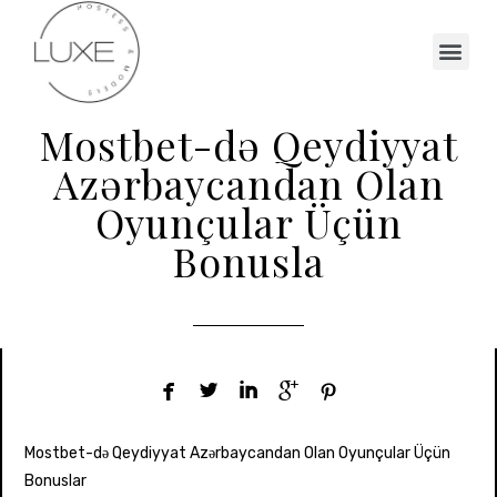
Mostbet-də Qeydiyyat
Azərbaycandan Olan
Oyunçular Üçün
Bonusla





Mostbet-də Qeydiyyat Azərbaycandan Olan Oyunçular Üçün
Bonuslar