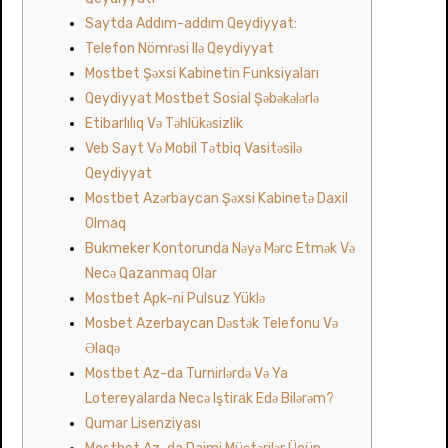
Saytda Addım-addım Qeydiyyat:
Telefon Nömrəsi Ilə Qeydiyyat
Mostbet Şəxsi Kabinetin Funksiyaları
Qeydiyyat Mostbet Sosial Şəbəkələrlə
Etibarlılıq Və Təhlükəsizlik
Veb Sayt Və Mobil Tətbiq Vasitəsilə
Qeydiyyat
Mostbet Azərbaycan Şəxsi Kabinetə Daxil
Olmaq
Bukmeker Kontorunda Nəyə Mərc Etmək Və
Necə Qazanmaq Olar
Mostbet Apk-ni Pulsuz Yüklə
Mosbet Azerbaycan Dəstək Telefonu Və
Əlaqə
Mostbet Az-da Turnirlərdə Və Ya
Lotereyalarda Necə Iştirak Edə Bilərəm?
Qumar Lisenziyası