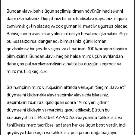
Bundan əlavə, bahis üçün seçilmiş idman növünün hadisələrini
daim izləməlisiniz. Diqqətinizi bir çox hadisələrə yaysanız, diqqəti
cəmləmək çətin olacaq və çox güman ki, mərclər uğursuz olacaq.
Bahisçi üçün əsas zərər yalnız intuisiya hesabına işləməkdir. Əgər
bu, əsassızdırsa, danger edə bilməzsiniz, çünki idman
gözlənilməz bir şeydir və çox vaxt nəticəni 100% proqnozlaşdıra
bilməzsiniz. Bundan əlavə, heç bir halda mərc üçün ayrılandan
daha çox pul xərcləməməlisiniz, hətta bu düzgün seçimdir və
mərc mütləq keçəcək.
Siz həmçinin mərc vərəqəsinin altında yerləşən “Seçim əlavə et”
düyməsini klikləməklə əlavə seçimlər əlavə edə bilərsiniz.
Seçimlərinizdən razı qaldıqdan sonra “Mərc yerləşdirin”
düyməsini klikləyin və mərciniz qəbul ediləcək. Bütün bu
xüsusiyyətləri ilə Mostbet AZ-90 Azərbaycanda təhlükəsiz və
təhlükəsiz mərc təcrübəsi axtaran hər kəs üçün best yerdir. İndi
qeydiyyatdan keçin və təhlükəsiz pul qazanmağa başlayın.