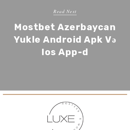
Read Next
Mostbet Azerbaycan
Yukle Android Apk Və
Ios App-d