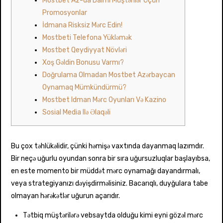
Mostbet Az-da Daimi Müştərilər Üçün
Promosyonlar
İdmana Risksiz Mərc Edin!
Mostbeti Telefona Yükləmək
Mostbet Qeydiyyat Növləri
Xoş Gəldin Bonusu Varmı?
Doğrulama Olmadan Mostbet Azərbaycan
Oynamaq Mümkündürmü?
Mostbet Idman Mərc Oyunları Və Kazino
Sosial Media Ilə Əlaqəli
Bu çox təhlükəlidir, çünki həmişə vaxtında dayanmaq lazımdır.
Bir neçə uğurlu oyundan sonra bir sıra uğursuzluqlar başlayıbsa,
en este momento bir müddət mərc oynamağı dayandırmalı,
veya strategiyanızı dəyişdirməlisiniz. Bacarıqlı, duyğulara tabe
olmayan hərəkətlər uğurun açarıdır.
Tətbiq müştərilərə vebsaytda olduğu kimi eyni gözəl mərc