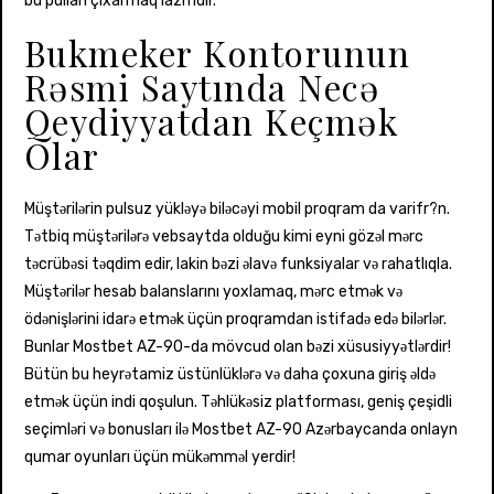
bu pulları çıxarmaq lazmdır.
Bukmeker Kontorunun
Rəsmi Saytında Necə
Qeydiyyatdan Keçmək
Olar
Müştərilərin pulsuz yükləyə biləcəyi mobil proqram da varifr?n.
Tətbiq müştərilərə vebsaytda olduğu kimi eyni gözəl mərc
təcrübəsi təqdim edir, lakin bəzi əlavə funksiyalar və rahatlıqla.
Müştərilər hesab balanslarını yoxlamaq, mərc etmək və
ödənişlərini idarə etmək üçün proqramdan istifadə edə bilərlər.
Bunlar Mostbet AZ-90-da mövcud olan bəzi xüsusiyyətlərdir!
Bütün bu heyrətamiz üstünlüklərə və daha çoxuna giriş əldə
etmək üçün indi qoşulun. Təhlükəsiz platforması, geniş çeşidli
seçimləri və bonusları ilə Mostbet AZ-90 Azərbaycanda onlayn
qumar oyunları üçün mükəmməl yerdir!