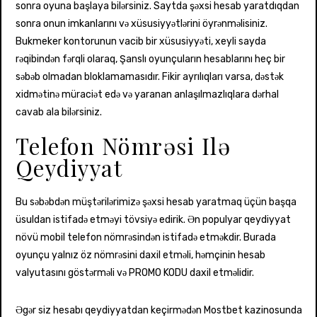
sonra oyuna başlaya bilərsiniz. Saytda şəxsi hesab yaratdıqdan
sonra onun imkanlarını və xüsusiyyətlərini öyrənməlisiniz.
Bukmeker kontorunun vacib bir xüsusiyyəti, xeyli sayda
rəqibindən fərqli olaraq, Şanslı oyunçuların hesablarını heç bir
səbəb olmadan bloklamamasıdır. Fikir ayrılıqları varsa, dəstək
xidmətinə müraciət edə və yaranan anlaşılmazlıqlara dərhal
cavab ala bilərsiniz.
Telefon Nömrəsi Ilə
Qeydiyyat
Bu səbəbdən müştərilərimizə şəxsi hesab yaratmaq üçün başqa
üsuldan istifadə etməyi tövsiyə edirik. Ən populyar qeydiyyat
növü mobil telefon nömrəsindən istifadə etməkdir. Burada
oyunçu yalnız öz nömrəsini daxil etməli, həmçinin hesab
valyutasını göstərməli və PROMO KODU daxil etməlidir.
Əgər siz hesabı qeydiyyatdan keçirmədən Mostbet kazinosunda