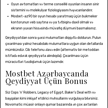
Oyun avtomatları və terme conseillé oyunları insanın sinir
sistemini və molekulyar fiziologiyasını həyəcanlandırır.
Mosbet-az90 bir oyun hesabı yaratmaq üçün bukmeker
kontorunun veb saytına və ya tətbiqinə daxil olmalı və
ekranın yuxarı hissəsində müvafiq düyməni basmalısınız.
Qeydiyyatdan sonra şəxsi məlumatları diqqətlə doldurun. Pulun
çıxarılması yalnız hesabdakı məlumatlara uyğun olan detallarda
mümkündür. Cib telefonu əlavə edin (alternativ bir metoddan
istifadə edərək qeydiyyata alındıqda). Çıxarılması üçün
müraciətləri təsdiqləmək üçün lazımdır.
Mostbet Azərbaycanda
Qeydiyyat Üçün Bonus
Siz Cops ‘n’ Robbers, Legacy of Egypt, Baker’s Deal with və
başqaları kimi inkişaf etdirici məhsullarını vurğulaya bilərsiniz.
Novomatic müasir onlayn qumar bazarında ən çox axtarılan