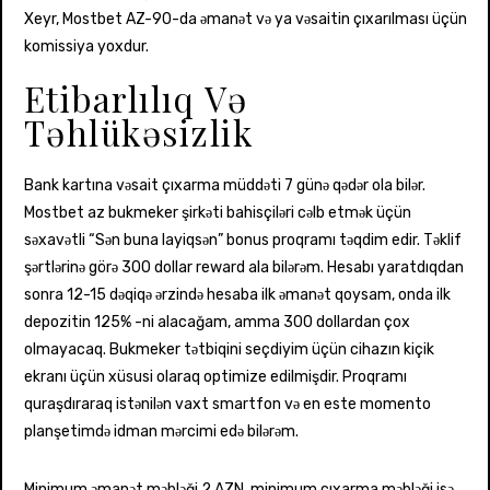
Xeyr, Mostbet AZ-90-da əmanət və ya vəsaitin çıxarılması üçün
komissiya yoxdur.
Etibarlılıq Və
Təhlükəsizlik
Bank kartına vəsait çıxarma müddəti 7 günə qədər ola bilər.
Mostbet az bukmeker şirkəti bahisçiləri cəlb etmək üçün
səxavətli “Sən buna layiqsən” bonus proqramı təqdim edir. Təklif
şərtlərinə görə 300 dollar reward ala bilərəm. Hesabı yaratdıqdan
sonra 12-15 dəqiqə ərzində hesaba ilk əmanət qoysam, onda ilk
depozitin 125% -ni alacağam, amma 300 dollardan çox
olmayacaq. Bukmeker tətbiqini seçdiyim üçün cihazın kiçik
ekranı üçün xüsusi olaraq optimize edilmişdir. Proqramı
quraşdıraraq istənilən vaxt smartfon və en este momento
planşetimdə idman mərcimi edə bilərəm.
Minimum əmanət məbləği 2 AZN, minimum çıxarma məbləği isə