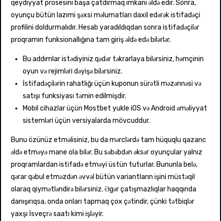
qeydiyyat prosesini başa çatdırmaq imkanı əldə edir. Sonra,
oyunçu bütün lazımi şəxsi məlumatları daxil edərək istifadəçi
profilini doldurmalıdır. Hesab yaradıldıqdan sonra istifadəçilər
proqramın funksionallığına tam giriş əldə edə bilərlər.
Bu addımlar istədiyiniz qədər təkrarlaya bilərsiniz, həmçinin
oyun və rejimləri dəyişə bilərsiniz.
İstifadəçilərin rahatlığı üçün kuponun sürətli məzənnəsi və
satışı funksiyası təmin edilmişdir.
Mobil cihazlar üçün Mostbet yukle iOS və Android əməliyyat
sistemləri üçün versiyalarda mövcuddur.
Bunu özünüz etməlisiniz, bu da mərclərdə tam hüquqlu qazanc
əldə etməyə mane ola bilər. Bu səbəbdən əksər oyunçular yalnız
proqramlardan istifadə etməyi üstün tuturlar. Bununla belə,
qərar qəbul etməzdən əvvəl bütün variantların işini müstəqil
olaraq qiymətləndirə bilərsiniz. Əgər çatışmazlıqlar haqqında
danışırıqsa, onda onları tapmaq çox çətindir, çünki tətbiqlər
yaxşı İsveçrə saatı kimi işləyir.