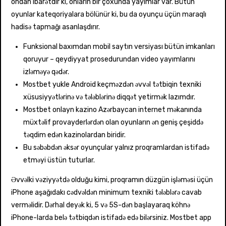
ondan ibarətdir ki, onların bir çoxunda yayımlar var. Bütün
oyunlar kateqoriyalara bölünür ki, bu da oyunçu üçün maraqlı
hadisə tapmağı asanlaşdırır.
Funksional baxımdan mobil saytın versiyası bütün imkanları
qoruyur – qeydiyyat prosedurundan video yayımlarını
izləməyə qədər.
Mostbet yukle Android keçməzdən əvvəl tətbiqin texniki
xüsusiyyətlərinə və tələblərinə diqqət yetirmək lazımdır.
Mostbet onlayn kazino Azərbaycan internet məkanında
müxtəlif provayderlərdən olan oyunların ən geniş çeşiddə
təqdim edən kazinolardan biridir.
Bu səbəbdən əksər oyunçular yalnız proqramlardan istifadə
etməyi üstün tuturlar.
Əvvəlki vəziyyətdə olduğu kimi, proqramın düzgün işləməsi üçün
iPhone aşağıdakı cədvəldən minimum texniki tələblərə cavab
verməlidir. Dərhal deyək ki, 5 və 5S-dən başlayaraq köhnə
iPhone-larda belə tətbiqdən istifadə edə bilərsiniz. Mostbet app