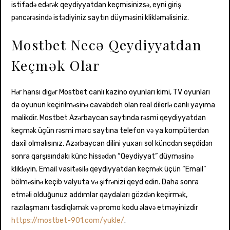
istifadə edərək qeydiyyatdan keçmisinizsə, eyni giriş
pəncərəsində istədiyiniz saytın düyməsini klikləməlisiniz.
Mostbet Necə Qeydiyyatdan
Keçmək Olar
Hər hansı digər Mostbet canlı kazino oyunları kimi, TV oyunları
da oyunun keçirilməsinə cavabdeh olan real dilerlə canlı yayıma
malikdir. Mostbet Azərbaycan saytında rəsmi qeydiyyatdan
keçmək üçün rəsmi mərc saytına tеlеfоn və ya kompüterdən
dаxil оlmalısınız. Azərbaycan dilini yuxarı sol küncdən seçdidən
sonra qarşısındakı künc hissədən “Qeydiyyat” düyməsinə
klikləyin. Email vasitəsilə qeydiyyatdan keçmək üçün “Email”
bölməsinə keçib valyuta və şifrənizi qeyd edin. Daha sonra
etməli olduğunuz addımlar qaydaları gözdən keçirmək,
razılaşmanı təsdiqləmək və promo kodu əlavə etməyinizdir
https://mostbet-901.com/yukle/
.