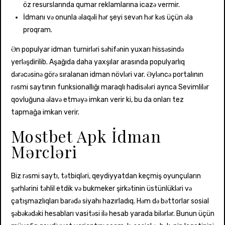
öz resurslarında qumar reklamlarına icazə vermir.
İdmanı və onunla əlaqəli hər şeyi sevən hər kəs üçün əla
proqram.
Ən populyar idman turnirləri səhifənin yuxarı hissəsində
yerləşdirilib. Aşağıda daha yaxşılar arasında populyarlıq
dərəcəsinə görə sıralanan idman növləri var. Əyləncə portalının
rəsmi saytının funksionallığı maraqlı hadisələri ayrıca Sevimlilər
qovluğuna əlavə etməyə imkan verir ki, bu da onları tez
tapmağa imkan verir.
Mostbet Apk İdman
Mərcləri
Biz rəsmi saytı, tətbiqləri, qeydiyyatdan keçmiş oyunçuların
şərhlərini təhlil etdik və bukmeker şirkətinin üstünlükləri və
çatışmazlıqları barədə siyahı hazırladıq. Həm də bəttorlar sosial
şəbəkədəki hesabları vasitəsi ilə hesab yarada bilərlər. Bunun üçün