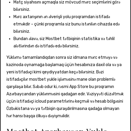
Matç siyahısını açmaqla siz mövcud mərc seçimlərini görə
bilərsiniz.
Mərc axtarışının ən əlverişli yolu proqramdan istifadə
etməkdir – çünki proqramla siz bunu istənilən cihazda edə
bilərsiniz.
Bundan əlavə, siz Mostbet tətbiqinin statistika və təhlil
alətlərindən də istifadə edə bilərsiniz.
Yükləmə tamamlandıqdan sonra siz idmana mərc etməyə və
kazinoda oynamağa başlamaq üçün hesabınıza daxil ola və ya
yeni istifadəçi kimi qeydiyyatdan keçə bilərsiniz. Bəzi
istifadəçilər mostbet yukle işləməsinə mane olan problemlə
qarşılaşa bilər. Səbəb odur ki, rəsmi App Store bu proqramın
Azərbaycandan yüklənməsini qadağan edir. Vəziyyəti düzəltmək
üçün istifadəçi icloud parametrlərinə keçməli və hesab bölgəsini
Özbəkistana və ya tətbiqin quraşdırılmasına qadağa olmayan
hər hansı başqa ölkəyə dəyişməlidir.