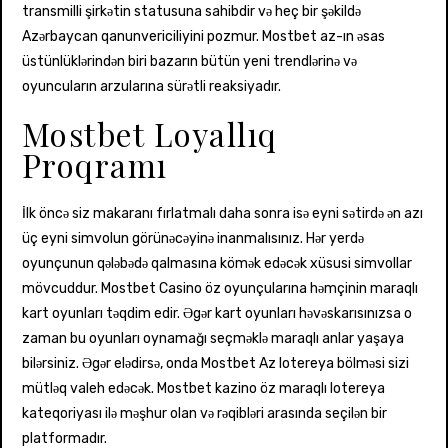
transmilli şirkətin statusuna sahibdir və heç bir şəkildə
Azərbaycan qanunvericiliyini pozmur. Mostbet az-ın əsas
üstünlüklərindən biri bazarın bütün yeni trendlərinə və
oyuncuların arzularına sürətli reaksiyadır.
Mostbet Loyallıq
Proqramı
İlk öncə siz makaranı fırlatmalı daha sonra isə eyni sətirdə ən azı
üç eyni simvolun görünəcəyinə inanmalısınız. Hər yerdə
oyunçunun qələbədə qalmasına kömək edəcək xüsusi simvollar
mövcuddur. Mostbet Casino öz oyunçularına həmçinin maraqlı
kart oyunları təqdim edir. Əgər kart oyunları həvəskarısınızsa o
zaman bu oyunları oynamağı seçməklə maraqlı anlar yaşaya
bilərsiniz. Əgər elədirsə, onda Mostbet Az lotereya bölməsi sizi
mütləq valeh edəcək. Mostbet kazino öz maraqlı lotereya
kateqoriyası ilə məşhur olan və rəqibləri arasında seçilən bir
platformadır.