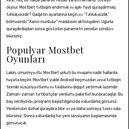
Xeyr, heç bir halda daha bir hesab yaratmamanız tövsiyə
olunur. Mostbet tətbiqini endirmək və apk-faylı quraşdırmaq
təhlükəsizdir? Qadjetin ayarlarına keçin və “Təhlükəsizlik”
bölməsində “Xarici mənbələr” maddəsini aktivləşdirin. Uğurla
quraşdırdıqdan sonra göstərilən parametri yenidən söndürə
bilərsiniz.
Populyar Mostbet
Oyunları
Lakin, ümumiyyətlə, Mostbet şirkəti bu məqamı nadir hallarda
həyata keçirir. Mostbet yukle Android keçməzdən əvvəl tətbiqin
texniki xüsusiyyətlərinə və tələblərinə diqqət yetirmək lazımdır.
Zaman-zaman tərtibatçılar yeniləmə paketləri buraxacaqlar. Bu
baş verdiyində, proqramı başlatdığınızda xəbərdarlıq görsəniz.
Yeniləmələri dərhal quraşdıra bilər və ya daha sonraya təxirə sala
bilərsiniz. Sonra xəbərdarlıq hər yeni sessiyanın başlamasında
görsənəcək.