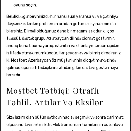
oyunu seçin.
Beləliklə əgər beyninizdə hər hansı sual yaransa və ya çətinliyə
düşsəniz istənilən problemin aradan götürüləcəyinə əmin ola
bilərsiniz. Bilməli olduğunuz daha bir məqam isə odur ki, çox
təəssüf, dəstək qrupu Azərbaycan dilində xidmət göstərmir,
ancaq buna baxmayaraq, istənilən vaxt onlayn tərcüməçidən
istifadə etmək mümkündür. Hər şeydən əvvəl bilmiş olmalısınız
ki, Mostbet Azerbaycan öz müştərilərinin diqqət mərkəzində
qalmaq üçün istifadəçilərinə əlindən gələn dəstəyi göstərməyə
hazırdır.
Mostbet Tətbiqi: Ətraflı
Təhlil, Artılar Və Eksilər
Sizə lazım olan bütün sətirdən hadisə seçmək və sonra cari mərc
ölçüsünü təyin etməkdir. Elektron idman turnirlərinin üstünlüyü