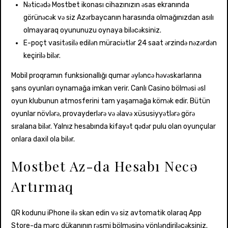
Nəticədə Mostbet ikonası cihazınızın əsas ekranında
görünəcək və siz Azərbaycanın harasında olmağınızdan asılı
olmayaraq oyununuzu oynaya biləcəksiniz.
E-poçt vasitəsilə edilən müraciətlər 24 saat ərzində nəzərdən
keçirilə bilər.
Mobil proqramın funksionallığı qumar əyləncə həvəskarlarına
şans oyunları oynamağa imkan verir. Canlı Casino bölməsi əsl
oyun klubunun atmosferini tam yaşamağa kömək edir. Bütün
oyunlar növlərə, provayderlərə və əlavə xüsusiyyətlərə görə
sıralana bilər. Yalnız hesabında kifayət qədər pulu olan oyunçular
onlara daxil ola bilər.
Mostbet Az-da Hesabı Necə
Artırmaq
QR kodunu iPhone ilə skan edin və siz avtomatik olaraq App
Store-da mərc dükanının rəsmi bölməsinə yönləndiriləcəksiniz.