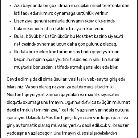
Azərbaycanda bir çox idman mərcçiləri mobil telefonlardan
istifadə edərək mərc oynamağa üstünlük verirlər.
Lisenziya qanuni əsaslarla dünyanın əksər ölkələrində
bukmeker xidmətləri təklif etməyə imkan verir.
Bu isə böyük bir üstünlükdür, bu Mostbet kazino siyasəti
nəticəsində oynamaq üçün daha çox pulunuz olacaq.
İlk dəfə bukmeker kontorunun saytında qeydiyyatdan
keçən, həmçinin şəxsiyyətini təsdiq edən şirkətin hər bir
müştərisi bonusdan istifadə etmək şansı əldə edə bilər.
Qeyd edilmiş daxil olma üsulları vasitəsilə veb-sayta giriş edə
bilərsiniz. Və son olaraq nəzərinizə çatdırmaq istərdim ki,
Mostbet qeydiyyat zaman qaydaları və məxfilik siyasətini
diqqətlə oxumağı unutmayın. Əgər hər dəfə icazə üçün məlumat
daxil etmək istəmirsinizsə, “ xatırla” yazısının yanındakı qutunu
işarələyin. Gələcəkdə Mostbet giriş düyməsini vurduqca parol və
giriş avtomatik olaraq müvafiq yerlərə daxil ediləcək və brauzer
yaddaşına yazılacaqdır. Unutmayın ki, sosial şəbəkələrdən