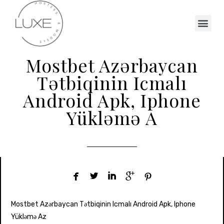
Mostbet Azərbaycan
Tətbiqinin Icmalı
Android Apk, Iphone
Yükləmə A





Mostbet Azərbaycan Tətbiqinin Icmalı Android Apk, Iphone
Yükləmə Az