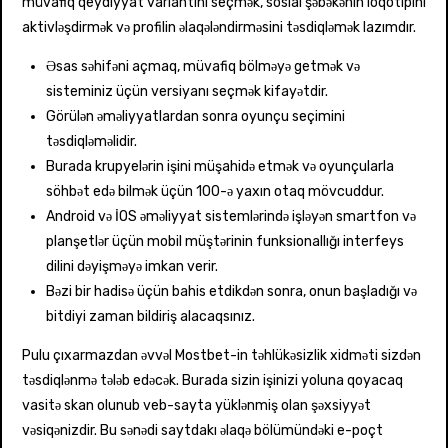
müvafiq qeydiyyat variantını seçmək, sosial şəbəkənin loqotipini
aktivləşdirmək və profilin əlaqələndirməsini təsdiqləmək lazımdır.
Əsas səhifəni açmaq, müvafiq bölməyə getmək və
sisteminiz üçün versiyanı seçmək kifayətdir.
Görülən əməliyyatlardan sonra oyunçu seçimini
təsdiqləməlidir.
Burada krupyelərin işini müşahidə etmək və oyunçularla
söhbət edə bilmək üçün 100-ə yaxın otaq mövcuddur.
Android və İOS əməliyyat sistemlərində işləyən smartfon və
planşetlər üçün mobil müştərinin funksionallığı interfeys
dilini dəyişməyə imkan verir.
Bəzi bir hadisə üçün bahis etdikdən sonra, onun başladığı və
bitdiyi zaman bildiriş alacaqsınız.
Pulu çıxarmazdan əvvəl Mоstbet-in təhlükəsizlik xidməti sizdən
təsdiqlənmə tələb edəcək. Burada sizin işinizi yoluna qoyacaq
vasitə skan olunub veb-sayta yüklənmiş olan şəxsiyyət
vəsiqənizdir. Bu sənədi saytdakı əlaqə bölümündəki e-poçt