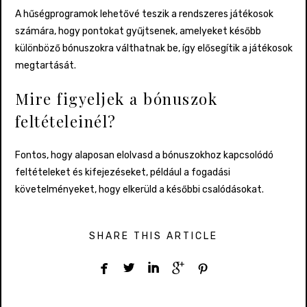
A hűségprogramok lehetővé teszik a rendszeres játékosok
számára, hogy pontokat gyűjtsenek, amelyeket később
különböző bónuszokra válthatnak be, így elősegítik a játékosok
megtartását.
Mire figyeljek a bónuszok
feltételeinél?
Fontos, hogy alaposan elolvasd a bónuszokhoz kapcsolódó
feltételeket és kifejezéseket, például a fogadási
követelményeket, hogy elkerüld a későbbi csalódásokat.
SHARE THIS ARTICLE




