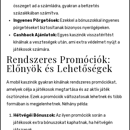
összeget ad a számládra, gyakran a befizetés
százalékában számítva.
Ingyenes Pörgetések:
Ezekkel a bónuszokkal ingyenes
pörgetéseket biztosítanak bizonyos nyerőgépeken.
Cashback Ajánlatok:
Egyes kaszinók visszatérítést
kínálnak a veszteségek után, ami extra védelmet nyújt a
játékosok számára.
Rendszeres Promóciók:
Előnyök és Lehetőségek
A mobil kaszinók gyakran kínálnak rendszeres promóciókat,
amelyek célja a játékosok megtartása és az aktív játék
ösztönzése. Ezek a promóciók változatosak lehetnek és több
formában is megjelenhetnek. Néhány példa:
Hétvégéi Bónuszok:
Az ilyen promóciók során a
játékosok extra bónuszokat kaphatnak, ha hétvégén
játszanak.