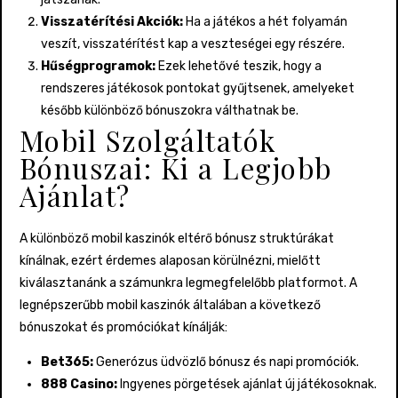
Visszatérítési Akciók:
Ha a játékos a hét folyamán
veszít, visszatérítést kap a veszteségei egy részére.
Hűségprogramok:
Ezek lehetővé teszik, hogy a
rendszeres játékosok pontokat gyűjtsenek, amelyeket
később különböző bónuszokra válthatnak be.
Mobil Szolgáltatók
Bónuszai: Ki a Legjobb
Ajánlat?
A különböző mobil kaszinók eltérő bónusz struktúrákat
kínálnak, ezért érdemes alaposan körülnézni, mielőtt
kiválasztanánk a számunkra legmegfelelőbb platformot. A
legnépszerűbb mobil kaszinók általában a következő
bónuszokat és promóciókat kínálják:
Bet365:
Generózus üdvözlő bónusz és napi promóciók.
888 Casino:
Ingyenes pörgetések ajánlat új játékosoknak.