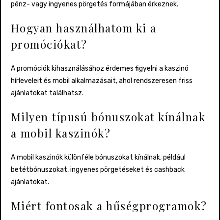
pénz- vagy ingyenes pörgetés formájában érkeznek.
Hogyan használhatom ki a
promóciókat?
A promóciók kihasználásához érdemes figyelni a kaszinó
hírleveleit és mobil alkalmazásait, ahol rendszeresen friss
ajánlatokat találhatsz.
Milyen típusú bónuszokat kínálnak
a mobil kaszinók?
A mobil kaszinók különféle bónuszokat kínálnak, például
betétbónuszokat, ingyenes pörgetéseket és cashback
ajánlatokat.
Miért fontosak a hűségprogramok?