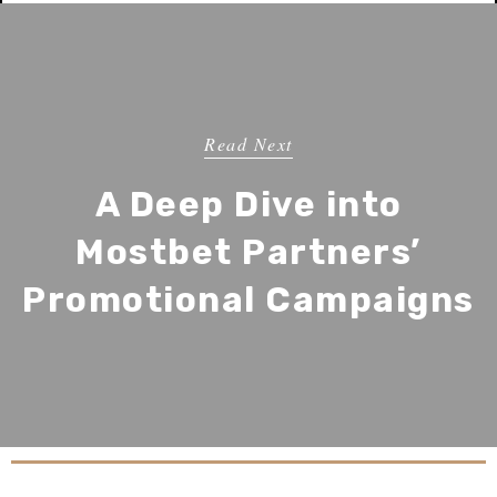
Read Next
A Deep Dive into
Mostbet Partners’
Promotional Campaigns