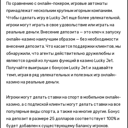
По сравнению с онлайн-покером, игровые автоматы
принадлежат нескольким крупным игорным компаниям.
Чтобы сделать игру в Lucky Jet еще более увлекательной,
игроки могут играть в свое удовольствие или играть на
реальные деньги. Внесение депозита — это ключ к запуску
онлайн-казино наилучшим образом — без необходимости
внесения депозита. Что касается поддержки клиентов, мы
обнаружили, что агенты действительно дружелюбны и
являются одной из лучших функций в казино Lucky Jet.
Получайте выигрыши с бонусом Lucky Jet и задавайте
темп, играя в ряд увлекательных и полезных игр онлайн-
казино на реальные деньги.
Игроки могут делать ставки на спорт в мобильном онлайн-
казино, а с подпиской клиенты могут делать ставки на все
популярные виды спорта, а также на многие другие. Бонус
на депозит в размере 25 долларов соответствует 100% и
будет добавлен к существующему балансу игроков.