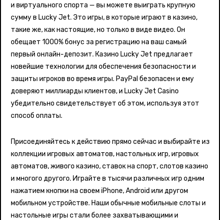
и виртуального спорта — вы можете выиграть крупную
сумму в Lucky Jet. Это игры, в которые играют в казино,
такие же, как настоящие, но только в виде видео. Он
обещает 1000% бонус за регистрацию на ваш самый
первый онлайн-депозит. Казино Lucky Jet предлагает
новейшие технологии для обеспечения безопасности и
защиты игроков во время игры. PayPal безопасен и ему
доверяют миллиарды клиентов, и Lucky Jet Casino
убедительно свидетельствует об этом, используя этот
способ оплаты.
Присоединяйтесь к действию прямо сейчас и выбирайте из
коллекции игровых автоматов, настольных игр, игровых
автоматов, живого казино, ставок на спорт, слотов казино
и многого другого. Играйте в тысячи различных игр одним
нажатием кнопки на своем iPhone, Android или другом
мобильном устройстве. Наши обычные мобильные слоты и
настольные игры стали более захватывающими и