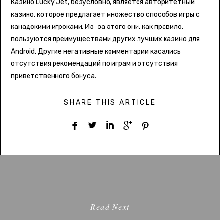
Казино Lucky Jet, безусловно, является авторитетным
казино, которое предлагает множество способов игры с
канадскими игроками. Из-за этого они, как правило,
пользуются преимуществами других лучших казино для
Android. Другие негативные комментарии касались
отсутствия рекомендаций по играм и отсутствия
приветственного бонуса.
SHARE THIS ARTICLE





Read Next