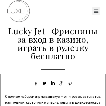
Lucky Jet | Фриспины
за вход в казино,
играть в рулетку
бесплатно





С полным набором игр на ваш вкус — от игровых автоматов,
настольных, карточных и специальных игр до видеопокера