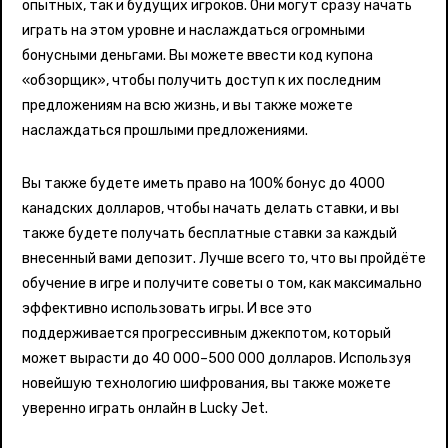
опытных, так и будущих игроков. Они могут сразу начать
играть на этом уровне и наслаждаться огромными
бонусными деньгами. Вы можете ввести код купона
«обзорщик», чтобы получить доступ к их последним
предложениям на всю жизнь, и вы также можете
наслаждаться прошлыми предложениями.
Вы также будете иметь право на 100% бонус до 4000
канадских долларов, чтобы начать делать ставки, и вы
также будете получать бесплатные ставки за каждый
внесенный вами депозит. Лучше всего то, что вы пройдёте
обучение в игре и получите советы о том, как максимально
эффективно использовать игры. И все это
поддерживается прогрессивным джекпотом, который
может вырасти до 40 000–500 000 долларов. Используя
новейшую технологию шифрования, вы также можете
уверенно играть онлайн в Lucky Jet.