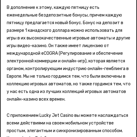
В дополнение к этому, каждую пятницу есть
еженедельные бездепозитные бонусы, причем каждую
пятницу предлагается новый бонус. Бонус на депозит в
размере 1 канадского доллара можно использовать для
игры в их высококачественные игровые автоматы и другие
игры видео-казино. Он также имеет лицензию от
международной eCOGRA (Регулирование и обеспечение
электронной коммерции и онлайн-игр), которая является
органом, контролирующим индустрию онлайн-гемблинга в
Европе. Мы не только гордимся тем, что были включены в
коллекцию игровых автоматов, но также гордимся тем, что
у нас есть одна из лучших коллекций игровых автоматов
онлайн-казино всех времен.
С приложением Lucky Jet Casino вы можете наслаждаться
всеми действиями на своем мобильном устройстве
простым, элегантным и синхронизированным способом.