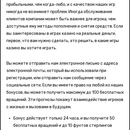
прибыльными, чем когда-либо, и с качеством наших игр
никогда не возникнет проблем. Иногда обслуживание
клиентов компании может быть важнее для игрока, чем
доступные ему методы пополнения и снятия средств. Если
вы заинтересованы в играх казино на реальные деньги,
первое, что вам нужно сделать, это решить, в какие игры
казино вы хотите играть.
Вы можете отправить нам электронное письмо с адреса
электронной почты, который вы использовали при
регистрации, или отправить нам сообщение через
социальные сети. Если вы имеете право на любой из наших
бонусов, вы можете получить максимум до 100 бесплатных
вращений. Эти прогнозы покажут взаимодействие игроков
с жизнью и вызовами в будущем.
Бонус действует только 24 часа, и вы получите 50
бесплатных вращений и до 10 фунтов стерлингов