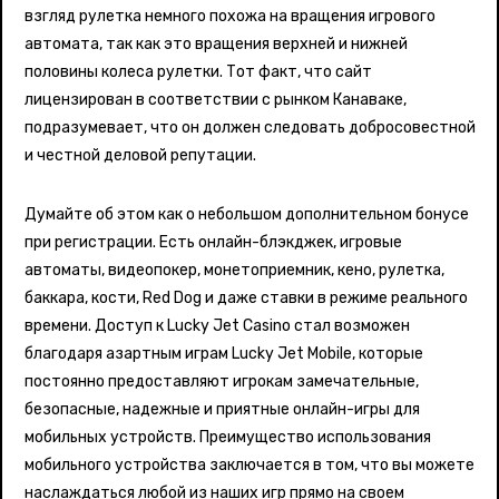
взгляд рулетка немного похожа на вращения игрового
автомата, так как это вращения верхней и нижней
половины колеса рулетки. Тот факт, что сайт
лицензирован в соответствии с рынком Канаваке,
подразумевает, что он должен следовать добросовестной
и честной деловой репутации.
Думайте об этом как о небольшом дополнительном бонусе
при регистрации. Есть онлайн-блэкджек, игровые
автоматы, видеопокер, монетоприемник, кено, рулетка,
баккара, кости, Red Dog и даже ставки в режиме реального
времени. Доступ к Lucky Jet Casino стал возможен
благодаря азартным играм Lucky Jet Mobile, которые
постоянно предоставляют игрокам замечательные,
безопасные, надежные и приятные онлайн-игры для
мобильных устройств. Преимущество использования
мобильного устройства заключается в том, что вы можете
наслаждаться любой из наших игр прямо на своем