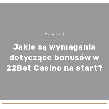
Read Next
Jakie są wymagania
dotyczące bonusów w
22Bet Casino na start?