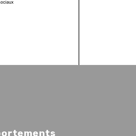
sociaux
mportements