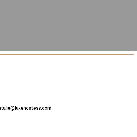
atalie@luxehostess.com