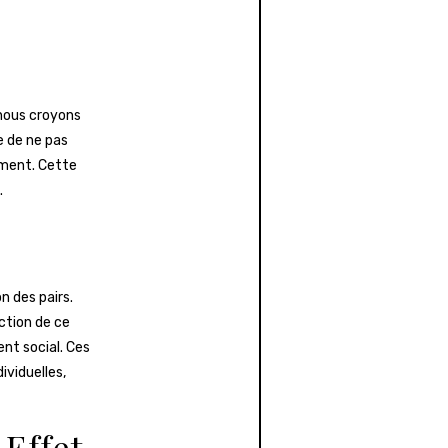
 nous croyons
e de ne pas
lement. Cette
.
n des pairs.
ction de ce
nt social. Ces
ividuelles,
 Effet