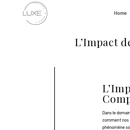
Home
L’Impact d
L’Imp
Comp
Dans le domaine
comment nos c
phénomène soul