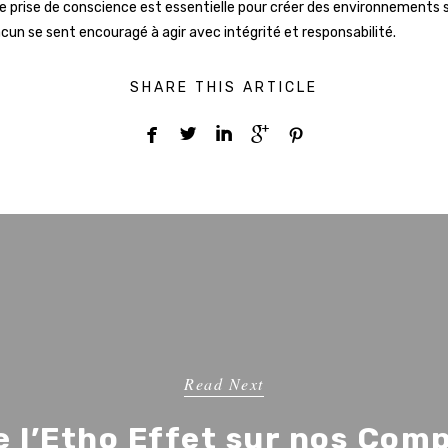
e prise de conscience est essentielle pour créer des environnements 
acun se sent encouragé à agir avec intégrité et responsabilité.
SHARE THIS ARTICLE





Read Next
e l’Etho Effet sur nos Co