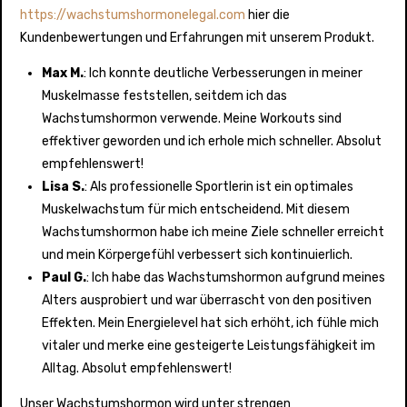
https://wachstumshormonelegal.com
hier die
Kundenbewertungen und Erfahrungen mit unserem Produkt.
Max M.
: Ich konnte deutliche Verbesserungen in meiner
Muskelmasse feststellen, seitdem ich das
Wachstumshormon verwende. Meine Workouts sind
effektiver geworden und ich erhole mich schneller. Absolut
empfehlenswert!
Lisa S.
: Als professionelle Sportlerin ist ein optimales
Muskelwachstum für mich entscheidend. Mit diesem
Wachstumshormon habe ich meine Ziele schneller erreicht
und mein Körpergefühl verbessert sich kontinuierlich.
Paul G.
: Ich habe das Wachstumshormon aufgrund meines
Alters ausprobiert und war überrascht von den positiven
Effekten. Mein Energielevel hat sich erhöht, ich fühle mich
vitaler und merke eine gesteigerte Leistungsfähigkeit im
Alltag. Absolut empfehlenswert!
Unser Wachstumshormon wird unter strengen