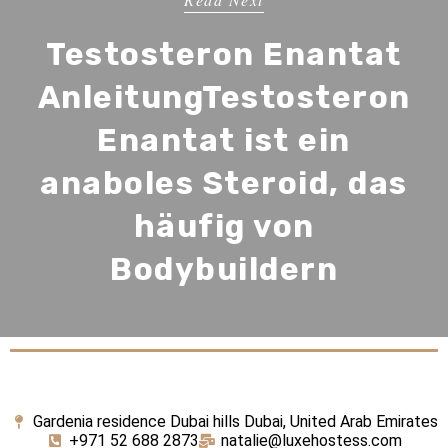
Testosteron Enantat
AnleitungTestosteron
Enantat ist ein
anaboles Steroid, das
häufig von
Bodybuildern
Gardenia residence Dubai hills Dubai, United Arab Emirates
+971 52 688 2873
natalie@luxehostess.com