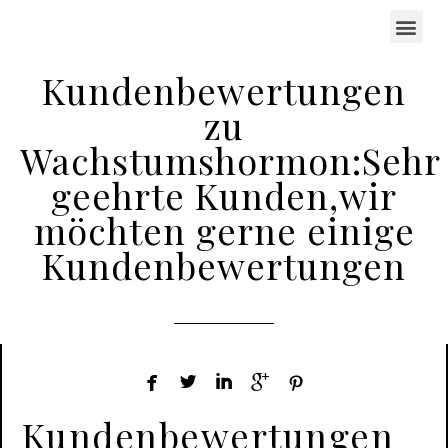
Kundenbewertungen
zu
Wachstumshormon:Sehr
geehrte Kunden,wir
möchten gerne einige
Kundenbewertungen





Kundenbewertungen