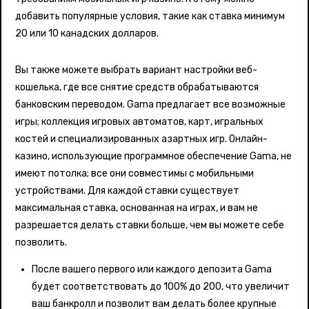
добавить популярные условия, такие как ставка минимум
20 или 10 канадских долларов.
Вы также можете выбрать вариант настройки веб-
кошелька, где все снятие средств обрабатываются
банковским переводом. Gama предлагает все возможные
игры; коллекция игровых автоматов, карт, игральных
костей и специализированных азартных игр. Онлайн-
казино, использующие программное обеспечение Gama, не
имеют потолка; все они совместимы с мобильными
устройствами. Для каждой ставки существует
максимальная ставка, основанная на играх, и вам не
разрешается делать ставки больше, чем вы можете себе
позволить.
После вашего первого или каждого депозита Gama
будет соответствовать до 100% до 200, что увеличит
ваш банкролл и позволит вам делать более крупные