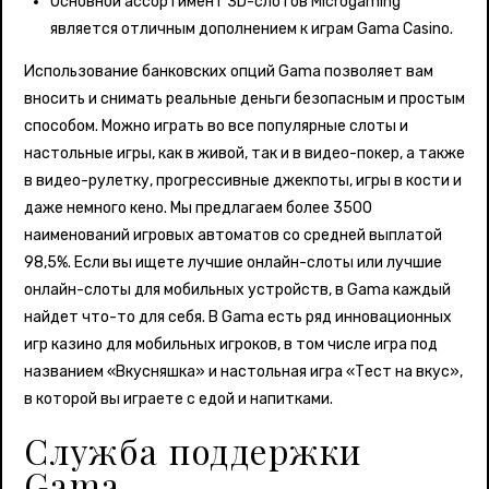
Основной ассортимент 3D-слотов Microgaming
является отличным дополнением к играм Gama Casino.
Использование банковских опций Gama позволяет вам
вносить и снимать реальные деньги безопасным и простым
способом. Можно играть во все популярные слоты и
настольные игры, как в живой, так и в видео-покер, а также
в видео-рулетку, прогрессивные джекпоты, игры в кости и
даже немного кено. Мы предлагаем более 3500
наименований игровых автоматов со средней выплатой
98,5%. Если вы ищете лучшие онлайн-слоты или лучшие
онлайн-слоты для мобильных устройств, в Gama каждый
найдет что-то для себя. В Gama есть ряд инновационных
игр казино для мобильных игроков, в том числе игра под
названием «Вкусняшка» и настольная игра «Тест на вкус»,
в которой вы играете с едой и напитками.
Служба поддержки
Gama