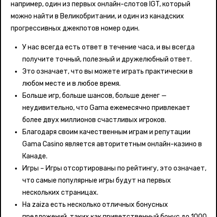
например, один из первых онлайн-слотов IGT, который
можно найти в Великобритании, и один из канадских
прогрессивных джекпотов номер один.
У нас всегда есть ответ в течение часа, и вы всегда
получите точный, полезный и дружелюбный ответ.
Это означает, что вы можете играть практически в
любом месте и в любое время.
Больше игр, больше шансов, больше денег —
неудивительно, что Gama ежемесячно привлекает
более двух миллионов счастливых игроков.
Благодаря своим качественным играм и репутации
Gama Casino является авторитетным онлайн-казино в
Канаде.
Игры – Игры отсортированы по рейтингу, это означает,
что самые популярные игры будут на первых
нескольких страницах.
На zaiza есть несколько отличных бонусных
предложений, таких как приветственный бонус до 1000