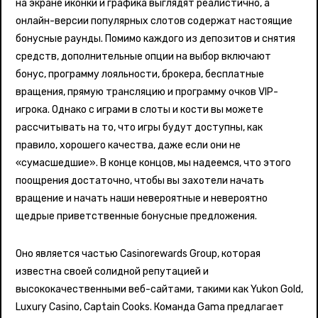
на экране иконки и графика выглядят реалистично, а
онлайн-версии популярных слотов содержат настоящие
бонусные раунды. Помимо каждого из депозитов и снятия
средств, дополнительные опции на выбор включают
бонус, программу лояльности, брокера, бесплатные
вращения, прямую трансляцию и программу очков VIP-
игрока. Однако с играми в слоты и кости вы можете
рассчитывать на то, что игры будут доступны, как
правило, хорошего качества, даже если они не
«сумасшедшие». В конце концов, мы надеемся, что этого
поощрения достаточно, чтобы вы захотели начать
вращение и начать наши невероятные и невероятно
щедрые приветственные бонусные предложения.
Оно является частью Casinorewards Group, которая
известна своей солидной репутацией и
высококачественными веб-сайтами, такими как Yukon Gold,
Luxury Casino, Captain Cooks. Команда Gama предлагает