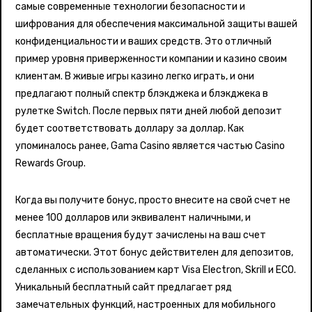
самые современные технологии безопасности и
шифрования для обеспечения максимальной защиты вашей
конфиденциальности и ваших средств. Это отличный
пример уровня приверженности компании и казино своим
клиентам. В живые игры казино легко играть, и они
предлагают полный спектр блэкджека и блэкджека в
рулетке Switch. После первых пяти дней любой депозит
будет соответствовать доллару за доллар. Как
упоминалось ранее, Gama Casino является частью Casino
Rewards Group.
Когда вы получите бонус, просто внесите на свой счет не
менее 100 долларов или эквивалент наличными, и
бесплатные вращения будут зачислены на ваш счет
автоматически. Этот бонус действителен для депозитов,
сделанных с использованием карт Visa Electron, Skrill и ECO.
Уникальный бесплатный сайт предлагает ряд
замечательных функций, настроенных для мобильного