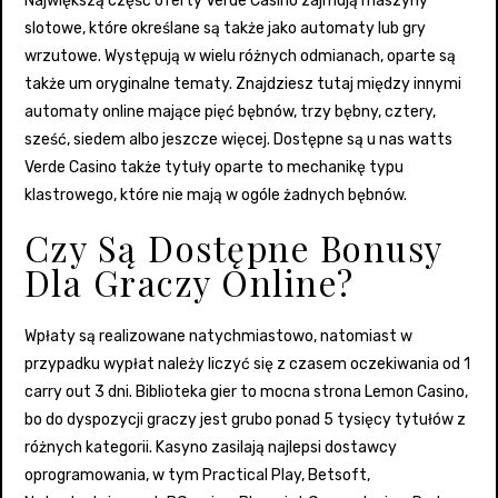
Największą część oferty Verde Casino zajmują maszyny
slotowe, które określane są także jako automaty lub gry
wrzutowe. Występują w wielu różnych odmianach, oparte są
także um oryginalne tematy. Znajdziesz tutaj między innymi
automaty online mające pięć bębnów, trzy bębny, cztery,
sześć, siedem albo jeszcze więcej. Dostępne są u nas watts
Verde Casino także tytuły oparte to mechanikę typu
klastrowego, które nie mają w ogóle żadnych bębnów.
Czy Są Dostępne Bonusy
Dla Graczy Online?
Wpłaty są realizowane natychmiastowo, natomiast w
przypadku wypłat należy liczyć się z czasem oczekiwania od 1
carry out 3 dni. Biblioteka gier to mocna strona Lemon Casino,
bo do dyspozycji graczy jest grubo ponad 5 tysięcy tytułów z
różnych kategorii. Kasyno zasilają najlepsi dostawcy
oprogramowania, w tym Practical Play, Betsoft,