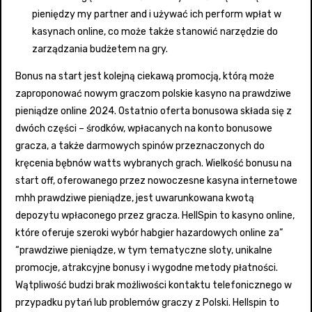
pieniędzy my partner and i używać ich perform wpłat w
kasynach online, co może także stanowić narzędzie do
zarządzania budżetem na gry.
Bonus na start jest kolejną ciekawą promocją, którą może
zaproponować nowym graczom polskie kasyno na prawdziwe
pieniądze online 2024. Ostatnio oferta bonusowa składa się z
dwóch części – środków, wpłacanych na konto bonusowe
gracza, a także darmowych spinów przeznaczonych do
kręcenia bębnów watts wybranych grach. Wielkość bonusu na
start off, oferowanego przez nowoczesne kasyna internetowe
mhh prawdziwe pieniądze, jest uwarunkowana kwotą
depozytu wpłaconego przez gracza. HellSpin to kasyno online,
które oferuje szeroki wybór habgier hazardowych online za”
“prawdziwe pieniądze, w tym tematyczne sloty, unikalne
promocje, atrakcyjne bonusy i wygodne metody płatności.
Wątpliwość budzi brak możliwości kontaktu telefonicznego w
przypadku pytań lub problemów graczy z Polski. Hellspin to