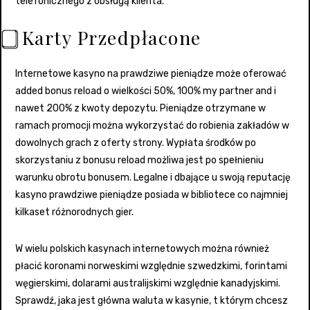
telefonicznego z obsługą klienta.
⃣ Karty Przedpłacone
Internetowe kasyno na prawdziwe pieniądze może oferować
added bonus reload o wielkości 50%, 100% my partner and i
nawet 200% z kwoty depozytu. Pieniądze otrzymane w
ramach promocji można wykorzystać do robienia zakładów w
dowolnych grach z oferty strony. Wypłata środków po
skorzystaniu z bonusu reload możliwa jest po spełnieniu
warunku obrotu bonusem. Legalne i dbające u swoją reputację
kasyno prawdziwe pieniądze posiada w bibliotece co najmniej
kilkaset różnorodnych gier.
W wielu polskich kasynach internetowych można również
płacić koronami norweskimi względnie szwedzkimi, forintami
węgierskimi, dolarami australijskimi względnie kanadyjskimi.
Sprawdź, jaka jest główna waluta w kasynie, t którym chcesz