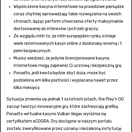
Współczesne kasyna internetowe na prawdziwe pieniądze
coraz chętniej wprowadzają takie rozwiązania na swoich
stronach, dążąc perform stworzenia oferty maksymalnie
dostosowanej do interesów i potrzeb graczy.
Ze względu mhh to, że mhh europejskim rynku istnieje
wiele renomowanych kasyn online z doskonałą renomą i t
pełni bezpiecznych.
Musisz wiedzieć, że jedynie licencjonowane kasyna
internetowe mogą zapewnić Ci uczciwą i bezpieczną grę.
Ponadto, jeśli kwota będzie zbyt duża, może być
podzielona em kilka płatności i wypłacana nawet przez
kilka miesięcy.
Sytuacja zmieniła się jednak t ostatnich latach, the Play’n GO
zaczął tworzyć innowacyjne gry, które zachwycają grafiką.
Ponadto wirtualne kasyno Vulkan Vegas wyróżnia się
certyfikatem eCOGRA. Gry dostępne w naszym portalu
zostały zweryfikowane przez uznaną i niezależną instytucję