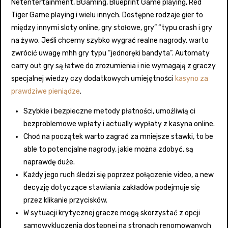
Netentertainment, BGaming, Blueprint Game playing, Red
Tiger Game playing i wielu innych. Dostępne rodzaje gier to
między innymi sloty online, gry stołowe, gry” “typu crash i gry
na żywo. Jeśli chcemy szybko wygrać realne nagrody, warto
zwrócić uwagę mhh gry typu “jednoręki bandyta”. Automaty
carry out gry są łatwe do zrozumienia i nie wymagają z graczy
specjalnej wiedzy czy dodatkowych umiejętności
kasyno za
prawdziwe pieniądze
.
Szybkie i bezpieczne metody płatności, umożliwią ci
bezproblemowe wpłaty i actually wypłaty z kasyna online.
Choć na początek warto zagrać za mniejsze stawki, to be
able to potencjalne nagrody, jakie można zdobyć, są
naprawdę duże.
Każdy jego ruch śledzi się poprzez połączenie video, a new
decyzję dotyczące stawiania zakładów podejmuje się
przez klikanie przycisków.
W sytuacji krytycznej gracze mogą skorzystać z opcji
samowykluczenia dostępnej na stronach renomowanych