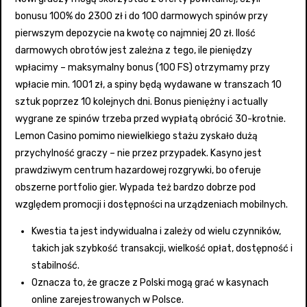
bonusu 100% do 2300 zł i do 100 darmowych spinów przy
pierwszym depozycie na kwotę co najmniej 20 zł. Ilość
darmowych obrotów jest zależna z tego, ile pieniędzy
wpłacimy – maksymalny bonus (100 FS) otrzymamy przy
wpłacie min. 1001 zł, a spiny będą wydawane w transzach 10
sztuk poprzez 10 kolejnych dni. Bonus pieniężny i actually
wygrane ze spinów trzeba przed wypłatą obrócić 30-krotnie.
Lemon Casino pomimo niewielkiego stażu zyskało dużą
przychylność graczy – nie przez przypadek. Kasyno jest
prawdziwym centrum hazardowej rozgrywki, bo oferuje
obszerne portfolio gier. Wypada też bardzo dobrze pod
względem promocji i dostępności na urządzeniach mobilnych.
Kwestia ta jest indywidualna i zależy od wielu czynników,
takich jak szybkość transakcji, wielkość opłat, dostępność i
stabilność.
Oznacza to, że gracze z Polski mogą grać w kasynach
online zarejestrowanych w Polsce.