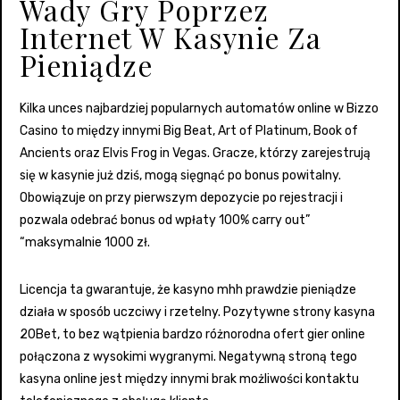
Wady Gry Poprzez
Internet W Kasynie Za
Pieniądze
Kilka unces najbardziej popularnych automatów online w Bizzo
Casino to między innymi Big Beat, Art of Platinum, Book of
Ancients oraz Elvis Frog in Vegas. Gracze, którzy zarejestrują
się w kasynie już dziś, mogą sięgnąć po bonus powitalny.
Obowiązuje on przy pierwszym depozycie po rejestracji i
pozwala odebrać bonus od wpłaty 100% carry out”
“maksymalnie 1000 zł.
Licencja ta gwarantuje, że kasyno mhh prawdzie pieniądze
działa w sposób uczciwy i rzetelny. Pozytywne strony kasyna
20Bet, to bez wątpienia bardzo różnorodna ofert gier online
połączona z wysokimi wygranymi. Negatywną stroną tego
kasyna online jest między innymi brak możliwości kontaktu