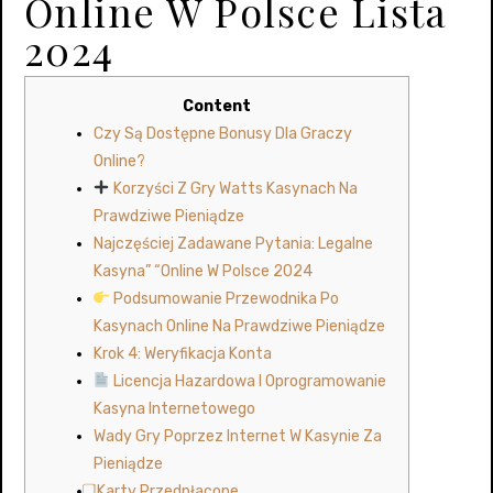
Online W Polsce Lista
2024
Content
Czy Są Dostępne Bonusy Dla Graczy
Online?
Korzyści Z Gry Watts Kasynach Na
Prawdziwe Pieniądze
Najczęściej Zadawane Pytania: Legalne
Kasyna” “Online W Polsce 2024
Podsumowanie Przewodnika Po
Kasynach Online Na Prawdziwe Pieniądze
Krok 4: Weryfikacja Konta
Licencja Hazardowa I Oprogramowanie
Kasyna Internetowego
Wady Gry Poprzez Internet W Kasynie Za
Pieniądze
⃣ Karty Przedpłacone