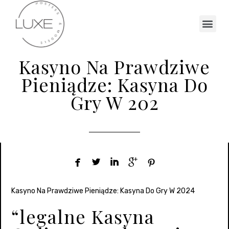
Kasyno Na Prawdziwe
Pieniądze: Kasyna Do
Gry W 202





Kasyno Na Prawdziwe Pieniądze: Kasyna Do Gry W 2024
“legalne Kasyna