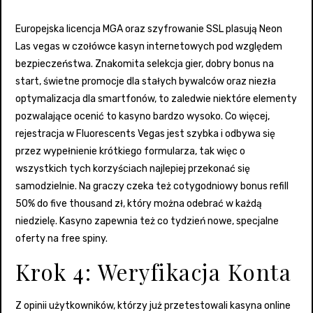
Europejska licencja MGA oraz szyfrowanie SSL plasują Neon
Las vegas w czołówce kasyn internetowych pod względem
bezpieczeństwa. Znakomita selekcja gier, dobry bonus na
start, świetne promocje dla stałych bywalców oraz niezła
optymalizacja dla smartfonów, to zaledwie niektóre elementy
pozwalające ocenić to kasyno bardzo wysoko. Co więcej,
rejestracja w Fluorescents Vegas jest szybka i odbywa się
przez wypełnienie krótkiego formularza, tak więc o
wszystkich tych korzyściach najlepiej przekonać się
samodzielnie. Na graczy czeka też cotygodniowy bonus refill
50% do five thousand zł, który można odebrać w każdą
niedzielę. Kasyno zapewnia też co tydzień nowe, specjalne
oferty na free spiny.
Krok 4: Weryfikacja Konta
Z opinii użytkowników, którzy już przetestowali kasyna online