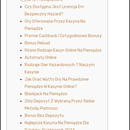
Czy Dostępna Jest Licencja Em
Bezpieczny Hazard?
Gry Oferowane Przez Kasyna Na
Pieniądze
Premie Cashback I Cotygodniowe Bonusy
Bonus Reload
Różne Rodzaje Kasyn Online Na Pieniądze
Automaty Online
Rodzaje Gier Hazardowych T Naszym
Kasynie
Jak Grać Watts Gry Na Prawdziwe
Pieniądze W Kasynie Online?
Blackjack Na Pieniądze
Złóż Depozyt Z Wybraną Przez Siebie
Metodą Płatności
Bonus Bez Depozytu
Najlepsze Kasyna Na Pieniądze Dla