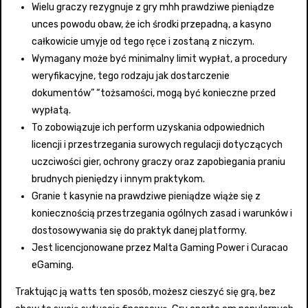
Wielu graczy rezygnuje z gry mhh prawdziwe pieniądze
unces powodu obaw, że ich środki przepadną, a kasyno
całkowicie umyje od tego ręce i zostaną z niczym.
Wymagany może być minimalny limit wypłat, a procedury
weryfikacyjne, tego rodzaju jak dostarczenie
dokumentów” “tożsamości, mogą być konieczne przed
wypłatą.
To zobowiązuje ich perform uzyskania odpowiednich
licencji i przestrzegania surowych regulacji dotyczących
uczciwości gier, ochrony graczy oraz zapobiegania praniu
brudnych pieniędzy i innym praktykom.
Granie t kasynie na prawdziwe pieniądze wiąże się z
koniecznością przestrzegania ogólnych zasad i warunków i
dostosowywania się do praktyk danej platformy.
Jest licencjonowane przez Malta Gaming Power i Curacao
eGaming.
Traktując ją watts ten sposób, możesz cieszyć się grą, bez