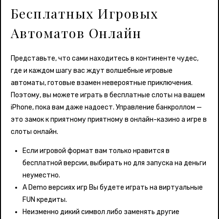
Бесплатных Игровых
Автоматов Онлайн
Представьте, что сами находитесь в континенте чудес,
где и каждом шагу вас ждут волшебные игровые
автоматы, готовые взамен невероятные приключения.
Поэтому, вы можете играть в бесплатные слоты на вашем
iPhone, пока вам даже надоест. Управление банкроллом —
это замок к приятному приятному в онлайн-казино а игре в
слоты онлайн.
Если игровой формат вам только нравится в
бесплатной версии, выбирать но для запуска на деньги
неуместно.
А Demo версиях игр Вы будете играть на виртуальные
FUN кредиты.
Неизменно дикий символ либо заменять другие