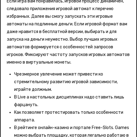
Если игра вам понравилась, игровой процесс динамичен,
следовало приложения игровой автомат к перечню
избранных. Далее вы смогу запускать эти игровые
автоматы на подлинные деньги. Если игровой формат вам
даже нравится в бесплатной версии, выбирать и для
запуска на деньги неуместно. Выбор лучших игровых
автоматов формируется с особенностей запросов
игроков. Фиксируют частоту запусков игровых автоматов
именно в виртуальные монеты.
Чрезмерное увлечение может привести ко
стремительному развитию игровой зависимости,
играйте должным.
В Live а настольных дисциплинах надо ставить лишь
фарцануть.
Как позволяет протестировать только особенности
аппарата.
В рейтинге онлайн-казино и портале Free-Slots. Games
можно выбрать площадку, которая легально работаю в