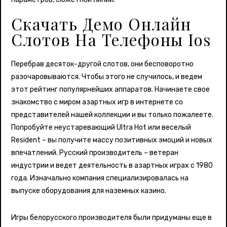
Скачать Демо Онлайн
Слотов На Телефоны Ios
Перебрав десяток-другой слотов, они бесповоротно
разочаровываются. Чтобы этого не случилось, и ведем
этот рейтинг популярнейших аппаратов. Начинаете свое
знакомство с миром азартных игр в интернете со
представителей нашей коллекции и вы только пожалеете.
Попробуйте неустаревающий Ultra Hot или веселый
Resident – вы получите массу позитивных эмоций и новых
впечатлений. Русский производитель – ветеран
индустрии и ведет деятельность в азартных играх с 1980
года. Изначально компания специализировалась на
выпуске оборудования для наземных казино.
Игры белорусского производителя были придуманы еще в