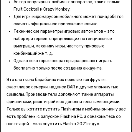
Автор популярных любимых аппаратов, таких только
Fruit Cocktail и Crazy Monkey.
Для игры киромарусом мобильного может понадобятся
скачать официальное приложение казино.
Технические параметры игровых автоматов – это
набор критериев, определяющих потенциальные
выигрыши, механику игры, частоту призовых
комбинаций же т. д.
Однако некоторые операторы разрешают играть
бесплатно только после создания аккаунта.
Это слоты, на барабанах них появляются фрукты,
счастливое семерки, надписи BAR и другие упомянутые
символы. Производители дополняют такие аппараты
фриспинами, риск-игрой и со дополнительными опциями.
Только вы хотите пустить Flash игры и мобильном или у вас
есть проблемы с запуском Flash на PC, а ознакомьтесь со
настоящей – «как спустить Flash в 2021 году».