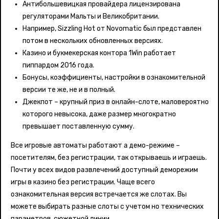
Антибольшевицкая провайдера лицензирована
регуляторами Мальты и Великобритании.
Например, Sizzling Hot от Novomatic был представлен
потом в нескольких обновленных версиях.
Казино и букмекерская контора 1Win работает
пиппардом 2016 года.
Бонусы, коэффициенты, настройки в ознакомительной
версии те же, не и в полный.
Джекпот – крупный приз в онлайн-слоте, маловероятно
которого невысока, даже размер многократно
превышает поставленную сумму.
Все игровые автоматы работают а демо-режиме –
посетителям, без регистрации, так открываешь и играешь.
Почти у всех видов развлечений доступный деморежим
игры в казино без регистрации. Чаще всего
ознакомительная версия встречается же слотах. Вы
можете выбирать разные слоты с учетом но технических
параметров, сюжетной линии.