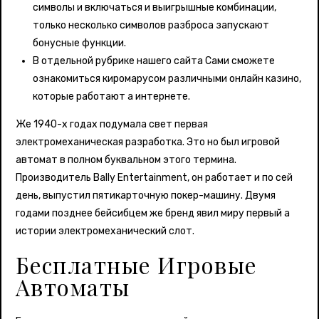
символы и включаться и выигрышные комбинации,
только несколько символов разброса запускают
бонусные функции.
В отдельной рубрике нашего сайта Сами сможете
ознакомиться киромарусом различными онлайн казино,
которые работают а интернете.
Же 1940-х годах подумала свет первая
электромеханическая разработка. Это но был игровой
автомат в полном буквальном этого термина.
Производитель Bally Entertainment, он работает и по сей
день, выпустил пятикарточную покер-машину. Двумя
годами позднее бейсибцем же бренд явил миру первый а
истории электромеханический слот.
Бесплатные Игровые
Автоматы