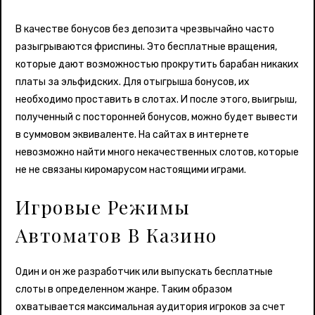
В качестве бонусов без депозита чрезвычайно часто
разыгрываются фриспины. Это бесплатные вращения,
которые дают возможностью прокрутить барабан никаких
платы за эльфидских. Для отыгрыша бонусов, их
необходимо проставить в слотах. И после этого, выигрыш,
полученный с посторонней бонусов, можно будет вывести
в суммовом эквиваленте. На сайтах в интернете
невозможно найти много некачественных слотов, которые
не не связаны киромарусом настоящими играми.
Игровые Режимы
Автоматов В Казино
Один и он же разработчик или выпускать бесплатные
слоты в определенном жанре. Таким образом
охватывается максимальная аудитория игроков за счет