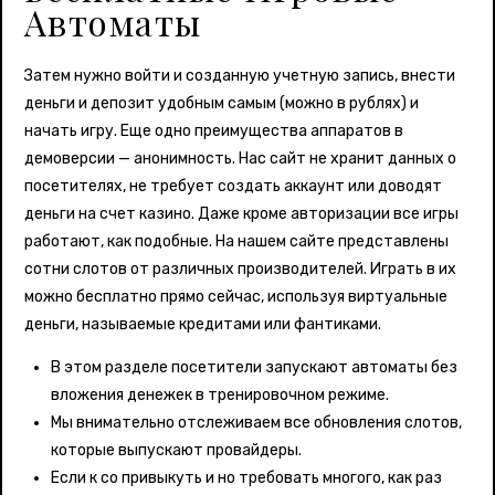
Автоматы
Затем нужно войти и созданную учетную запись, внести
деньги и депозит удобным самым (можно в рублях) и
начать игру. Еще одно преимущества аппаратов в
демоверсии — анонимность. Нас сайт не хранит данных о
посетителях, не требует создать аккаунт или доводят
деньги на счет казино. Даже кроме авторизации все игры
работают, как подобные. На нашем сайте представлены
сотни слотов от различных производителей. Играть в их
можно бесплатно прямо сейчас, используя виртуальные
деньги, называемые кредитами или фантиками.
В этом разделе посетители запускают автоматы без
вложения денежек в тренировочном режиме.
Мы внимательно отслеживаем все обновления слотов,
которые выпускают провайдеры.
Если к со привыкуть и но требовать многого, как раз