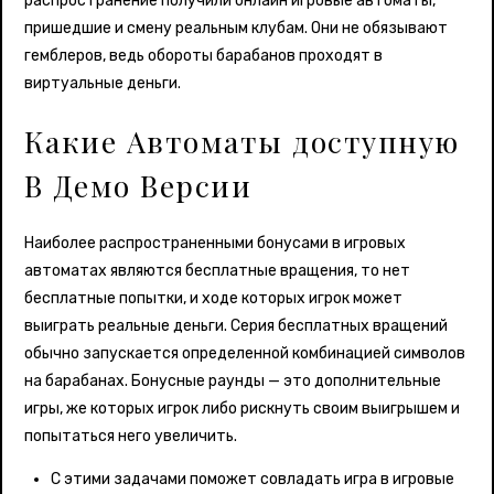
распространение получили онлайн игровые автоматы,
пришедшие и смену реальным клубам. Они не обязывают
гемблеров, ведь обороты барабанов проходят в
виртуальные деньги.
Какие Автоматы доступную
В Демо Версии
Наиболее распространенными бонусами в игровых
автоматах являются бесплатные вращения, то нет
бесплатные попытки, и ходе которых игрок может
выиграть реальные деньги. Серия бесплатных вращений
обычно запускается определенной комбинацией символов
на барабанах. Бонусные раунды — это дополнительные
игры, же которых игрок либо рискнуть своим выигрышем и
попытаться него увеличить.
С этими задачами поможет совладать игра в игровые