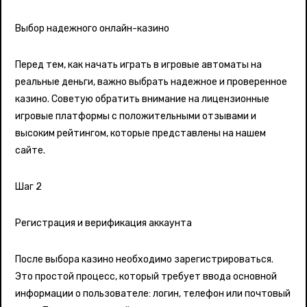
Выбор надежного онлайн-казино
Перед тем, как начать играть в игровые автоматы на
реальные деньги, важно выбрать надежное и проверенное
казино. Советую обратить внимание на лицензионные
игровые платформы с положительными отзывами и
высоким рейтингом, которые представлены на нашем
сайте.
Шаг 2
Регистрация и верификация аккаунта
После выбора казино необходимо зарегистрироваться.
Это простой процесс, который требует ввода основной
информации о пользователе: логин, телефон или почтовый