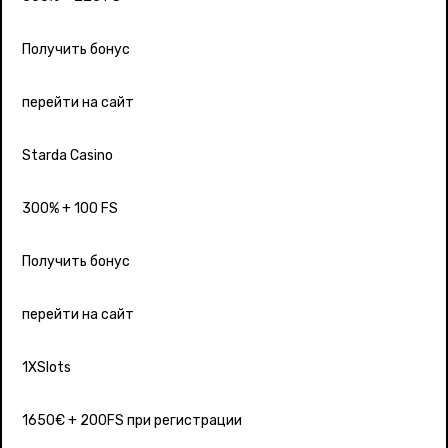
Получить бонус
перейти на сайт
Starda Casino
300% + 100 FS
Получить бонус
перейти на сайт
1XSlots
1650€ + 200FS при регистрации