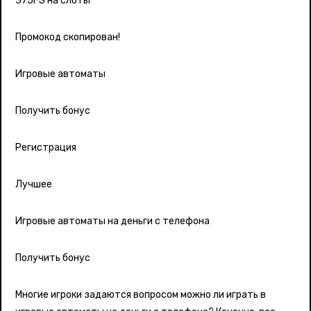
375FS на слоты
Промокод скопирован!
Игровые автоматы
Получить бонус
Регистрация
Лучшее
Игровые автоматы на деньги с телефона
Получить бонус
Многие игроки задаются вопросом можно ли играть в