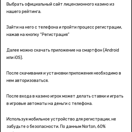
Выбрать официальный сайт лицензионного казино из
нашего рейтинга.
Зайти на него с телефона и пройти процесс регистрации,
нажав на кнопку “Регистрация”
Далее можно скачать приложение на смартфон (Android
или iOS).
После скачивания и установки приложения необходимо в
нем авторизоваться.
После входа в казино игрок может делать ставки и играть
в игровые автоматы на деньги с телефона.
Используя мобильное устройство для регистрации, не
забудьте о безопасности. По данным Norton, 60%