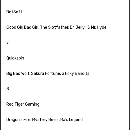
BetSoft
Good Girl Bad Girl, The Slotfather, Dr. Jekyll & Mr. Hyde
7
Quickspin
Big Bad Wolf, Sakura Fortune, Sticky Bandits
8
Red Tiger Gaming
Dragon’s Fire, Mystery Reels, Ra’s Legend