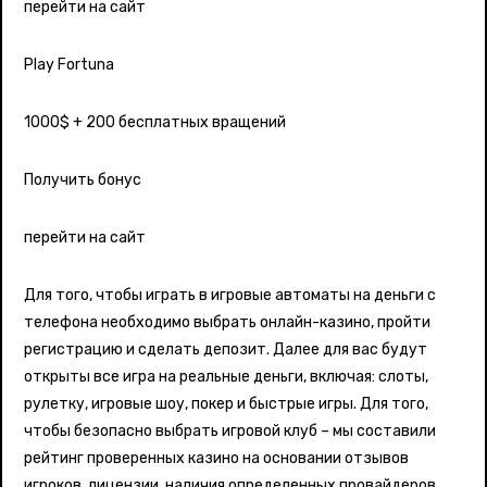
перейти на сайт
Play Fortuna
1000$ + 200 бесплатных вращений
Получить бонус
перейти на сайт
Для того, чтобы играть в игровые автоматы на деньги с
телефона необходимо выбрать онлайн-казино, пройти
регистрацию и сделать депозит. Далее для вас будут
открыты все игра на реальные деньги, включая: слоты,
рулетку, игровые шоу, покер и быстрые игры. Для того,
чтобы безопасно выбрать игровой клуб – мы составили
рейтинг проверенных казино на основании отзывов
игроков, лицензии, наличия определенных провайдеров,