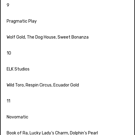
9
Pragmatic Play
Wolf Gold, The Dog House, Sweet Bonanza
10
ELK Studios
Wild Toro, Respin Circus, Ecuador Gold
11
Novomatic
Book of Ra, Lucky Lady’s Charm, Dolphin’s Pearl