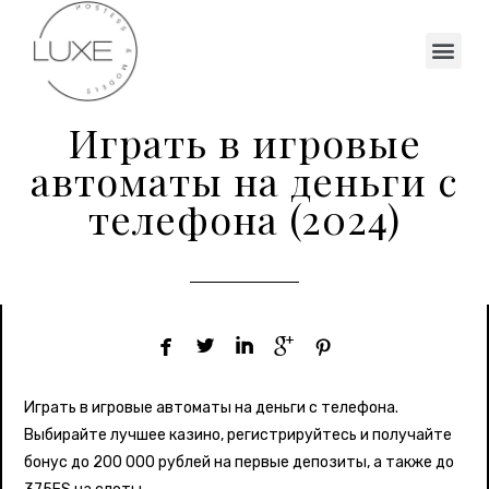
Играть в игровые
автоматы на деньги с
телефона (2024)





Играть в игровые автоматы на деньги с телефона.
Выбирайте лучшее казино, регистрируйтесь и получайте
бонус до 200 000 рублей на первые депозиты, а также до