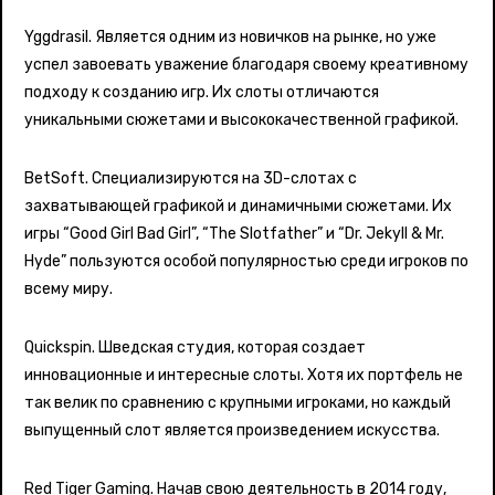
Yggdrasil. Является одним из новичков на рынке, но уже
успел завоевать уважение благодаря своему креативному
подходу к созданию игр. Их слоты отличаются
уникальными сюжетами и высококачественной графикой.
BetSoft. Специализируются на 3D-слотах с
захватывающей графикой и динамичными сюжетами. Их
игры “Good Girl Bad Girl”, “The Slotfather” и “Dr. Jekyll & Mr.
Hyde” пользуются особой популярностью среди игроков по
всему миру.
Quickspin. Шведская студия, которая создает
инновационные и интересные слоты. Хотя их портфель не
так велик по сравнению с крупными игроками, но каждый
выпущенный слот является произведением искусства.
Red Tiger Gaming. Начав свою деятельность в 2014 году,