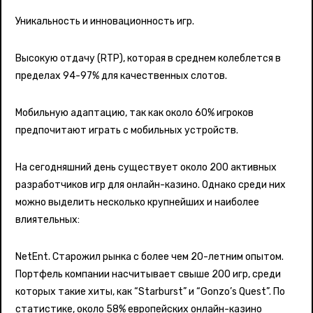
Уникальность и инновационность игр.
Высокую отдачу (RTP), которая в среднем колеблется в
пределах 94-97% для качественных слотов.
Мобильную адаптацию, так как около 60% игроков
предпочитают играть с мобильных устройств.
На сегодняшний день существует около 200 активных
разработчиков игр для онлайн-казино. Однако среди них
можно выделить несколько крупнейших и наиболее
влиятельных:
NetEnt. Старожил рынка с более чем 20-летним опытом.
Портфель компании насчитывает свыше 200 игр, среди
которых такие хиты, как “Starburst” и “Gonzo’s Quest”. По
статистике, около 58% европейских онлайн-казино