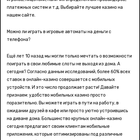
платежных систем и т.д. Выбирайте лучшее казино на
нашем сайте.
Можно ли играть в игровые автоматы на деньги с
телефона?
Ещё лет 10 назад мы могли только мечтать о возможности
поиграть в свои любимые слоты не выходя из дома. А
сегодня? Согласно данным исследований, более 60% всех
ставок в онлайн-казино совершается с мобильных
устройств. И это число продолжает расти! Давайте
признаем: удобство мобильных казино просто
поразительно. Вы можете играть в пути на работу, в
ожидании друзей в кафе или просто уютно устроившись
на диване дома. Большинство крупных онлайн-казино
сегодня предлагают своим клиентам мобильные
приложения, которые оптимизированы под различные