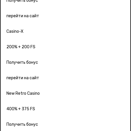
Получить бонус
перейти на сайт
Casino-X
200% + 200 FS
Получить бонус
перейти на сайт
New Retro Casino
400% + 375 FS
Получить бонус