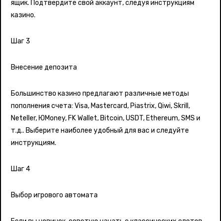
ящик. Подтвердите свой аккаунт, следуя инструкциям
казино.
Шаг 3
Внесение депозита
Большинство казино предлагают различные методы
пополнения счета: Visa, Mastercard, Piastrix, Qiwi, Skrill,
Neteller, ЮMoney, FK Wallet, Bitcoin, USDT, Ethereum, SMS и
т.д.. Выберите наиболее удобный для вас и следуйте
инструкциям.
Шаг 4
Выбор игрового автомата