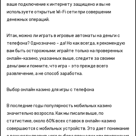
ваше подключение к интернету защищено и вы не
используете открытые Wi-Fi сети при совершении
денежных операций.
Итак, можно ли играть в игровые автоматы на деньги с
телефона? Однозначно – да! Но как всегда, я рекомендую
вам быть осторожными: играйте только на проверенных
онлайн-казино, указанных выше, следите за своими
деньгами и помните, что игра – это прежде всего
развлечение, а не способ заработка.
Выбор онлайн казино для игры с телефона
В последние годы популярность мобильных казино
значительно возросла. Как мы писали выше, по
статистике, около 60% всех ставок в онлайн-казино
совершаются с мобильных устройств. Это дает понимание