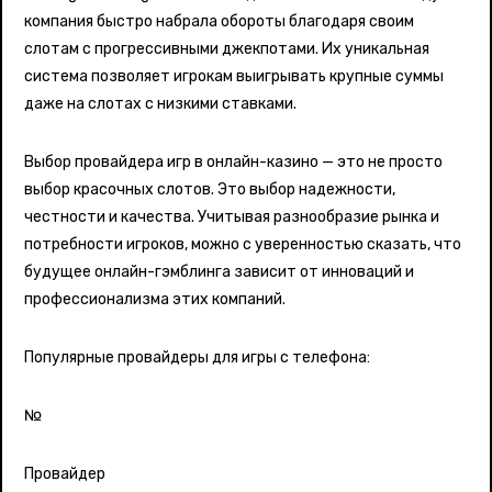
компания быстро набрала обороты благодаря своим
слотам с прогрессивными джекпотами. Их уникальная
система позволяет игрокам выигрывать крупные суммы
даже на слотах с низкими ставками.
Выбор провайдера игр в онлайн-казино — это не просто
выбор красочных слотов. Это выбор надежности,
честности и качества. Учитывая разнообразие рынка и
потребности игроков, можно с уверенностью сказать, что
будущее онлайн-гэмблинга зависит от инноваций и
профессионализма этих компаний.
Популярные провайдеры для игры с телефона:
№
Провайдер