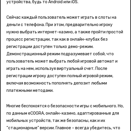
устройства, будь то Android или iOS.
Сейчас каждый пользователь может играть в слоты на
деньги с телефона. При этом, предварительно игроку
нужно выбрать интернет-казино, а также пройти простой
процесс регистрации, так как в онлайн-клубах без
регистрации доступен только демо-режим.
Демонстрационный режим подразумевает собой, что
пользователь может выбрать любой игровой автомат и
играть на нем, используя виртуальный счет. После
регистрации игроку доступен полный игровой режим,
включая возможность пополнять депозит любыми
платежными методами.
Многие беспокоятся о безопасности игры с мобильного. Но,
по данным eCOGRA, онлайн-казино, адаптированные для
мобильных устройств, так же безопасны, как и их
“стационарные” версии. Главное – всегда убедитесь, что