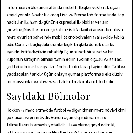
İnformasiya blokunun altında mobil tətbiqləri yükləmək üçün
keçid yer alır. Növbəti olaraq Live və Prematch formatında top
hadisələri ilə, həm də günün ekspresləri ilə bloklar yer alır.
[newline]Mostbet mərc şirkəti öz istifadəçiləri arasında onlayn
mərc oyunları sahəsində mobil texnologiyaları fəal şəkildə təbliğ
edir. Canlı və başlıqdakı rəsmlər kiçik fərqlərlə demək olar ki,
eynidır. İstifadəçilərin rahatlığı üçün sürətli bir sürət və bir
kuponun satışının olması təmin edilir. Təklifin ölçüsü və istifadə
şərtləri administrasiya tərəfindən fərdi olaraq təyin edilir. Tətil və
yaddaqalan tarixlər üçün onlayn qumar platforması eksklüziv
promosyonlar və əlavə vəsait əldə etmək imkanı təklif edir.
Saytdakı Bölmələr
Hokkey-ə mərc etmək də futbol və digər idman mərc növləri kimi
çox asan və primitivdir. Bunun üçün digər idman mərc
təlimatlarını izləməniz yetərlidir. Əlavə olaraq qeyd edim ki,
istilən növ mərc növünü Mostbet-az90.com saytında edə