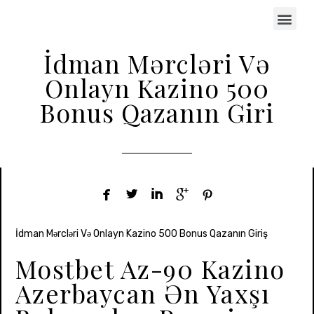
İdman Mərcləri Və
Onlayn Kazino 500
Bonus Qazanın Giri





İdman Mərcləri Və Onlayn Kazino 500 Bonus Qazanın Giriş
Mostbet Az-90 Kazino
Azerbaycan Ən Yaxşı