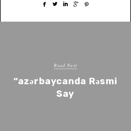





Read Next
“azərbaycanda Rəsmi
Say