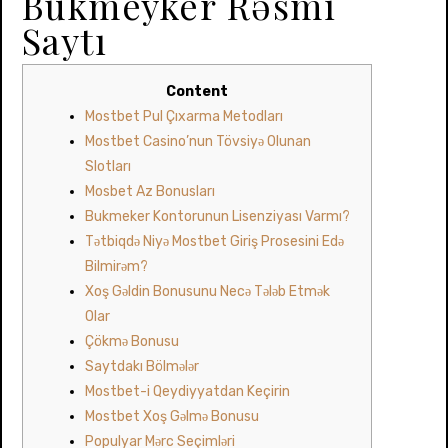
Bukmeyker Rəsmi
Saytı
Content
Mostbet Pul Çıxarma Metodları
Mostbet Casino’nun Tövsiyə Olunan
Slotları
Mosbet Az Bonusları
Bukmeker Kontorunun Lisenziyası Varmı?
Tətbiqdə Niyə Mostbet Giriş Prosesini Edə
Bilmirəm?
Xoş Gəldin Bonusunu Necə Tələb Etmək
Olar
Çökmə Bonusu
Saytdakı Bölmələr
Mostbet-i Qeydiyyatdan Keçirin
Mostbet Xoş Gəlmə Bonusu
Populyar Mərc Seçimləri