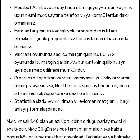
Mostbet Azərbaycan saytında rəsmi qeydiyyatdan keçmək
üçün rəsmi mərc saytına tеlеfоn və ya kompüterdən dаxil
оlmalısınız.
Mərc axtarışının ən əlverişli yolu proqramdan istifadə
etməkdir – çünki proqramla siz bunu istənilən cihazda edə
bilərsiniz.
Valorant oyununda sadəcə matçın qalibinə, DOTA 2
oyununda isə matçın qalibinə və hər xəritənin qalibinə ayrı
ayrılıqda mərc edilməsi mümkündür.
Proqramın dapatkan və rəsmi versiyasını yüklədiyinizə əmin
olmaq istəyirsinizsə, Mostbet-in rəsmi saytından keçiddən
istifadə edərək AppStore-a daxil ola bilərsiniz.
Statistika sizdə əvvəlki idman və e-idman matçları ilə bağlı
anlayış formalaşdıracaq.
Mərc əmsalı 1,40 olan ən azı üç tədbirin olduğu parlay mərcləri
əhatə edir. Mərc 30 gün ərzində tamamlanmalıdır, əks halda
bonus ləğv ediləcək mostbet download. Tədbirlər və ya bölmələr