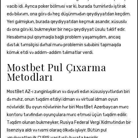
vacib idi. Ayrıca poker bölməsi var ki, burada turnirlərdə iştirak
edə bilərəm, ona görə də heç düşünmədən qeydiyyatdan keçdim.
Yeri gəlmişkən, burada qeydiyyatdan keçmək asandır, xüsusilə
də ona görə ki, bukmeyker bir neçə qeydiyyat üsulu təklif edir.
Hesabıma pul qoymaqla bağlı problem yaşamışdım, ancaq
dəstək təmsilçisi dərhal mənə problemin səbəbini tapmaqda
kömək etdi və addım-addım təlimatlar verdi.
Mostbet Pul Çıxarma
Metodları
MostBet AZ-ı zənginləşdirən və dəyərli edən xüsusiyyətlərdən biri
də məhz, onun təqdim etdiyi idman və virtual idman oyun
növləridir. Bu oyun növlərinin hər biri MostBet Azerbaycan mərc
kontoru tərəfindən oyunçulara mərc etməsi üçün təqdim edilir.
Təqdim olunan bukmeyker, Rusiya Federal Vergi Xidmətindən bir
lisenziya aldı və rəsmi olaraq ölkədə işləyir. Bütün pul
əməliyyatları ilk CUPIS vasitəsilə həyata keçirilir