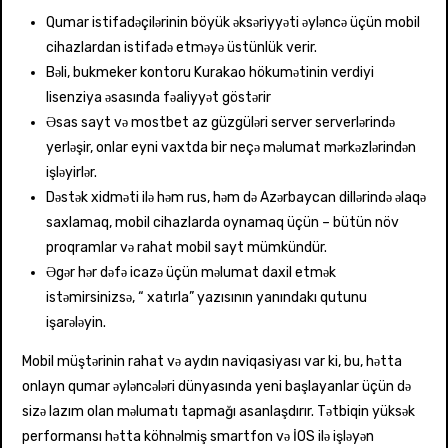
Qumar istifadəçilərinin böyük əksəriyyəti əyləncə üçün mobil
cihazlardan istifadə etməyə üstünlük verir.
Bəli, bukmeker kontoru Kurakao hökumətinin verdiyi
lisenziya əsasında fəaliyyət göstərir
Əsas sayt və mostbet az güzgüləri server serverlərində
yerləşir, onlar eyni vaxtda bir neçə məlumat mərkəzlərindən
işləyirlər.
Dəstək xidməti ilə həm rus, həm də Azərbaycan dillərində əlaqə
saxlamaq, mobil cihazlarda oynamaq üçün – bütün növ
proqramlar və rahat mobil sayt mümkündür.
Əgər hər dəfə icazə üçün məlumat daxil etmək
istəmirsinizsə, “ xatırla” yazısının yanındakı qutunu
işarələyin.
Mobil müştərinin rahat və aydın naviqasiyası var ki, bu, hətta
onlayn qumar əyləncələri dünyasında yeni başlayanlar üçün də
sizə lazım olan məlumatı tapmağı asanlaşdırır. Tətbiqin yüksək
performansı hətta köhnəlmiş smartfon və İOS ilə işləyən