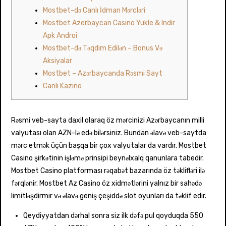
Mostbet-də Canlı İdman Mərcləri
Mostbet Azerbaycan Casino Yukle & Indir
Apk Androi
Mostbet-də Təqdim Edilən – Bonus Və
Aksiyalar
Mostbet – Azərbaycanda Rəsmi Sayt
Canlı Kazino
Rəsmi veb-sayta daxil olaraq öz mərcinizi Azərbaycanın milli
valyutası olan AZN-lə edə bilərsiniz. Bundan əlavə veb-saytda
mərc etmək üçün başqa bir çox valyutalar da vardır. Mostbet
Casino şirkətinin işləmə prinsipi beynəlxalq qanunlara tabedir.
Mostbet Casino platforması rəqabət bazarında öz təklifləri ilə
fərqlənir. Mostbet Az Casino öz xidmətlərini yalnız bir sahədə
limitləşdirmir və əlavə geniş çeşiddə slot oyunları da təklif edir.
Qeydiyyatdan dərhal sonra siz ilk dəfə pul qoyduqda 550