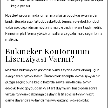
İnformasiya blokunun altında mobil tətbiqləri yükləmək üçün
keçid yer alır.
Mostbet proqramında idman mərcləri ən populyar oyunlardan
biridir. Burada sizə futbol, ​​basketbol, ​​tennis, voleybol, həndbol
və bir çox digər idman növlərinə mərc etmək imkanı təqdim edilir.
Həmçinin platforma yüksək əmsallara və çoxlu mərc seçimlərinə
malikdir.
Bukmeker Kontorunun
Lisenziyası Varmı?
Mostbet bukmeyker şirkətinin rəsmi saytına daxil olmaq üçün
aşağıdakı düyməni basın. Ünvan bloklandıqda, dərhal işləyən bir
güzgü seçilir, buna keçid hazırda sayta sürətli giriş təmin
edəcək. Mərc qoyduqdan və start düyməsini basdıqdan sonra
virtual təyyarə qalxmağa başlayır. İstifadəçi istənilən vaxt
game dayandıra və layiqli maliyyə qazancı əldə edə bilər.