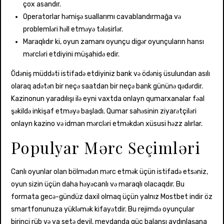
çox asandır.
Operatorlar həmişə suallarımı cavablandırmağa və
problemləri həll etməyə tələsirlər.
Maraqlıdır ki, oyun zamanı oyunçu digər oyunçuların hansı
mərcləri etdiyini müşahidə edir.
Ödəniş müddəti istifadə etdiyiniz bank və ödəniş üsulundan asılı
olaraq adətən bir neçə saatdan bir neçə bank gününə qədərdir.
Kazinonun yaradılışı ilə eyni vaxtda onlayn qumarxanalar fəal
şəkildə inkişaf etməyə başladı. Qumar sahəsinin ziyarətçiləri
onlayn kazino və idman mərcləri etməkdən xüsusi həzz alırlar.
Populyar Mərc Seçimləri
Canlı oyunlar olan bölmədən mərc etmək üçün istifadə etsəniz,
oyun sizin üçün daha həyəcanlı və maraqlı olacaqdır. Bu
formata gecə-gündüz daxil olmaq üçün yalnız Mostbet indir öz
smartfonunuza yükləmək kifayətdir. Bu rejimdə oyunçular
birinci rüb və ya setə deyil, meydanda güc balansı aydınlaşana