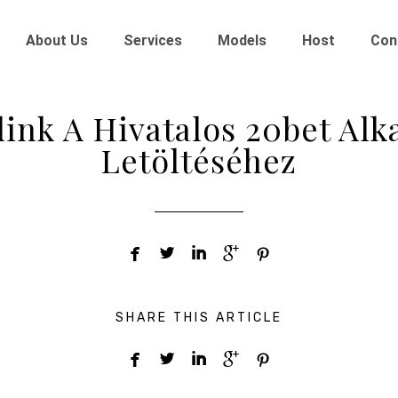
About Us
Services
Models
Host
Con
ink A Hivatalos 20bet Al
Letöltéséhez





SHARE THIS ARTICLE




