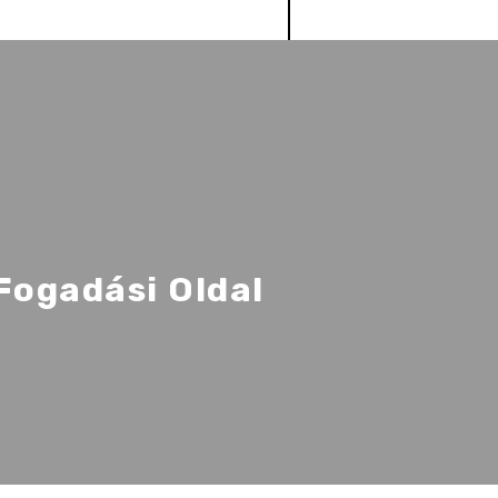
Fogadási Oldal