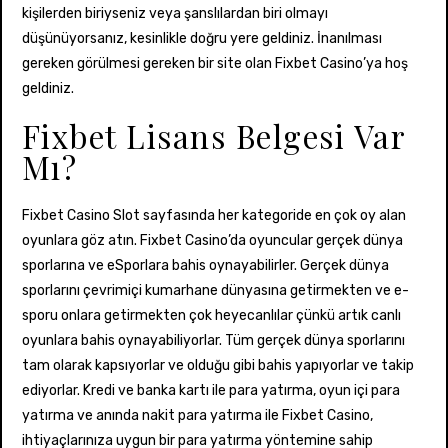
kişilerden biriyseniz veya şanslılardan biri olmayı
düşünüyorsanız, kesinlikle doğru yere geldiniz. İnanılması
gereken görülmesi gereken bir site olan Fixbet Casino’ya hoş
geldiniz.
Fixbet Lisans Belgesi Var
Mı?
Fixbet Casino Slot sayfasında her kategoride en çok oy alan
oyunlara göz atın. Fixbet Casino’da oyuncular gerçek dünya
sporlarına ve eSporlara bahis oynayabilirler. Gerçek dünya
sporlarını çevrimiçi kumarhane dünyasına getirmekten ve e-
sporu onlara getirmekten çok heyecanlılar çünkü artık canlı
oyunlara bahis oynayabiliyorlar. Tüm gerçek dünya sporlarını
tam olarak kapsıyorlar ve olduğu gibi bahis yapıyorlar ve takip
ediyorlar. Kredi ve banka kartı ile para yatırma, oyun içi para
yatırma ve anında nakit para yatırma ile Fixbet Casino,
ihtiyaçlarınıza uygun bir para yatırma yöntemine sahip