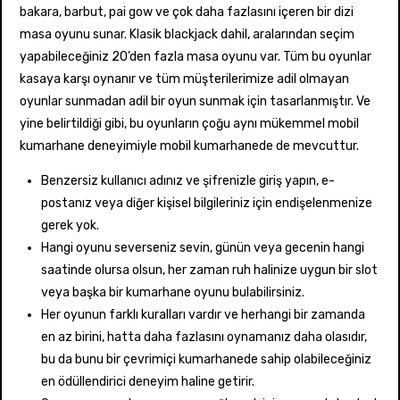
bakara, barbut, pai gow ve çok daha fazlasını içeren bir dizi
masa oyunu sunar. Klasik blackjack dahil, aralarından seçim
yapabileceğiniz 20’den fazla masa oyunu var. Tüm bu oyunlar
kasaya karşı oynanır ve tüm müşterilerimize adil olmayan
oyunlar sunmadan adil bir oyun sunmak için tasarlanmıştır. Ve
yine belirtildiği gibi, bu oyunların çoğu aynı mükemmel mobil
kumarhane deneyimiyle mobil kumarhanede de mevcuttur.
Benzersiz kullanıcı adınız ve şifrenizle giriş yapın, e-
postanız veya diğer kişisel bilgileriniz için endişelenmenize
gerek yok.
Hangi oyunu severseniz sevin, günün veya gecenin hangi
saatinde olursa olsun, her zaman ruh halinize uygun bir slot
veya başka bir kumarhane oyunu bulabilirsiniz.
Her oyunun farklı kuralları vardır ve herhangi bir zamanda
en az birini, hatta daha fazlasını oynamanız daha olasıdır,
bu da bunu bir çevrimiçi kumarhanede sahip olabileceğiniz
en ödüllendirici deneyim haline getirir.