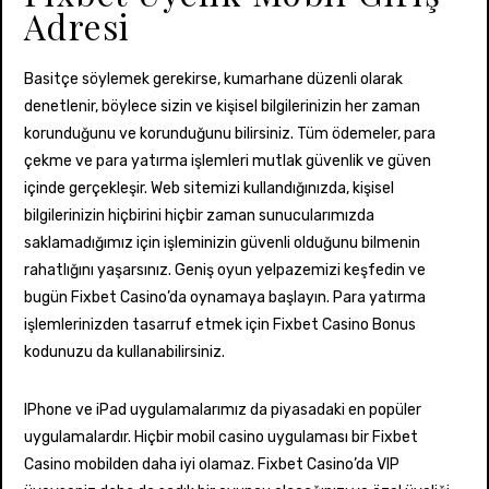
Adresi
Basitçe söylemek gerekirse, kumarhane düzenli olarak
denetlenir, böylece sizin ve kişisel bilgilerinizin her zaman
korunduğunu ve korunduğunu bilirsiniz. Tüm ödemeler, para
çekme ve para yatırma işlemleri mutlak güvenlik ve güven
içinde gerçekleşir. Web sitemizi kullandığınızda, kişisel
bilgilerinizin hiçbirini hiçbir zaman sunucularımızda
saklamadığımız için işleminizin güvenli olduğunu bilmenin
rahatlığını yaşarsınız. Geniş oyun yelpazemizi keşfedin ve
bugün Fixbet Casino’da oynamaya başlayın. Para yatırma
işlemlerinizden tasarruf etmek için Fixbet Casino Bonus
kodunuzu da kullanabilirsiniz.
IPhone ve iPad uygulamalarımız da piyasadaki en popüler
uygulamalardır. Hiçbir mobil casino uygulaması bir Fixbet
Casino mobilden daha iyi olamaz. Fixbet Casino’da VIP