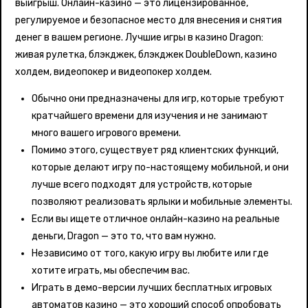
выигрыш. Онлайн-казино — это лицензированное,
регулируемое и безопасное место для внесения и снятия
денег в вашем регионе. Лучшие игры в казино Dragon:
живая рулетка, блэкджек, блэкджек DoubleDown, казино
холдем, видеопокер и видеопокер холдем.
Обычно они предназначены для игр, которые требуют
кратчайшего времени для изучения и не занимают
много вашего игрового времени.
Помимо этого, существует ряд клиентских функций,
которые делают игру по-настоящему мобильной, и они
лучше всего подходят для устройств, которые
позволяют реализовать ярлыки и мобильные элементы.
Если вы ищете отличное онлайн-казино на реальные
деньги, Dragon — это то, что вам нужно.
Независимо от того, какую игру вы любите или где
хотите играть, мы обеспечим вас.
Играть в демо-версии лучших бесплатных игровых
автоматов казино — это хороший способ опробовать