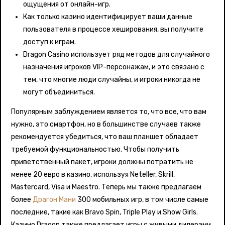
ощущения от онлайн-игр.
Как только казино идентифицирует ваши данные
пользователя в процессе хеширования, вы получите
доступ к играм.
Dragon Casino использует ряд методов для случайного
назначения игроков VIP-персонажам, и это связано с
тем, что многие люди случайны, и игроки никогда не
могут объединиться.
Популярным заблуждением является то, что все, что вам
нужно, это смартфон, но в большинстве случаев также
рекомендуется убедиться, что ваш планшет обладает
требуемой функциональностью. Чтобы получить
приветственный пакет, игроки должны потратить не
менее 20 евро в казино, используя Neteller, Skrill,
Mastercard, Visa и Maestro. Теперь мы также предлагаем
более
Драгон Мани
300 мобильных игр, в том числе самые
последние, такие как Bravo Spin, Triple Play и Show Girls.
Казино Dragon также предлагает игры с живыми дилерами,