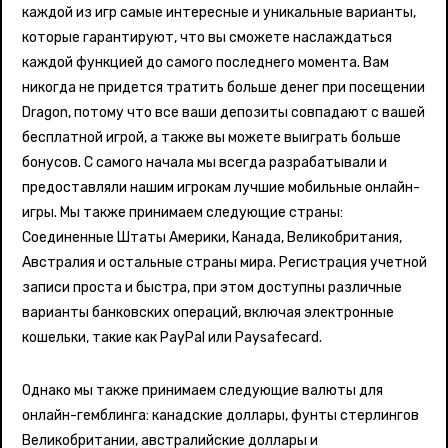
каждой из игр самые интересные и уникальные варианты,
которые гарантируют, что вы сможете наслаждаться
каждой функцией до самого последнего момента. Вам
никогда не придется тратить больше денег при посещении
Dragon, потому что все ваши депозиты совпадают с вашей
бесплатной игрой, а также вы можете выиграть больше
бонусов. С самого начала мы всегда разрабатывали и
предоставляли нашим игрокам лучшие мобильные онлайн-
игры. Мы также принимаем следующие страны:
Соединенные Штаты Америки, Канада, Великобритания,
Австралия и остальные страны мира. Регистрация учетной
записи проста и быстра, при этом доступны различные
варианты банковских операций, включая электронные
кошельки, такие как PayPal или Paysafecard.
Однако мы также принимаем следующие валюты для
онлайн-гемблинга: канадские доллары, фунты стерлингов
Великобритании, австралийские доллары и