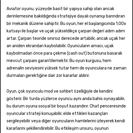
Aviator oyunu, yüzeyde basit bir yapıya sahip olan ancak
derinlemesine bakıldığında stratejiye dayalı oynanışı barındıran
bir mekanik düzene sahiptir. Bu oyun, her el başlangıcında 1.00x
katsayı ile başlar ve uçak yükseldikçe çarpan değeri adım adım
artar. Çarpan teoride sınırsız derecede artabilir, ancak uçak her
an aniden ekrandan kaybolabilir. Oyuncuların amacı, uçak
kaybolmadan önce para çekme (cash out) butonuna basarak
mevcut çarpanı garantilemektir. Bu oyun kurgusu, hem
adrenalin seviyesini yüksek tutar hem de oyunculara ne zaman
durmaları gerektiğine dair zor kararlar aldırır.
Oyun, çok oyunculu mod ve sohbet özelliğiyle de kendini
gösterir. Bir turda yüzlerce oyuncu aynı anda bahis oynayabilir,
bu durum oyuna sosyal bir boyut kazandırır. Chat penceresinde
oyuncular strateji konuşabilir, elde ettikleri kazançları
sergileyebilir veya diğer oyuncuların hamlelerini izleyerek kendi
kararlarını şekillendirebilir. Bu etkileşim unsuru, oyunun