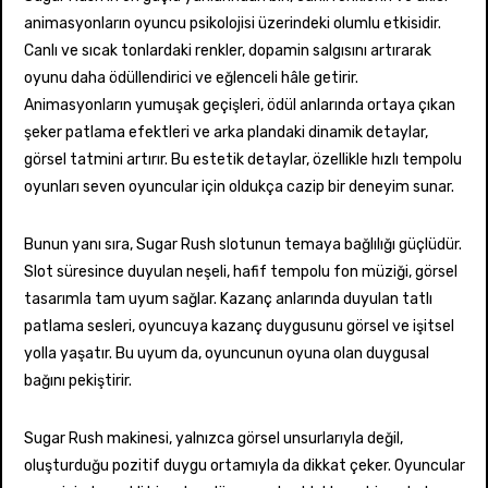
animasyonların oyuncu psikolojisi üzerindeki olumlu etkisidir.
Canlı ve sıcak tonlardaki renkler, dopamin salgısını artırarak
oyunu daha ödüllendirici ve eğlenceli hâle getirir.
Animasyonların yumuşak geçişleri, ödül anlarında ortaya çıkan
şeker patlama efektleri ve arka plandaki dinamik detaylar,
görsel tatmini artırır. Bu estetik detaylar, özellikle hızlı tempolu
oyunları seven oyuncular için oldukça cazip bir deneyim sunar.
Bunun yanı sıra, Sugar Rush slotunun temaya bağlılığı güçlüdür.
Slot süresince duyulan neşeli, hafif tempolu fon müziği, görsel
tasarımla tam uyum sağlar. Kazanç anlarında duyulan tatlı
patlama sesleri, oyuncuya kazanç duygusunu görsel ve işitsel
yolla yaşatır. Bu uyum da, oyuncunun oyuna olan duygusal
bağını pekiştirir.
Sugar Rush makinesi, yalnızca görsel unsurlarıyla değil,
oluşturduğu pozitif duygu ortamıyla da dikkat çeker. Oyuncular