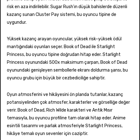
risk en aza indirilebilir. Sugar Rush’ın düşük bahislerde düzenli
kazanç sunan Cluster Pay sistemi, bu oyuncu tipine de
uygundur.
Yüksek kazanç arayan oyuncular, yüksek risk–yüksek ödül
mantığındaki oyunları seçer. Book of Dead ile Starlight
Princess, bu oyuncu tipine doğrudan hitap eder. Starlight
Princess oyunundaki 500x maksimum çarpan, Book of Dead
oyunundaki genişleyen sembollerle ekranı doldurma şansı, bu
oyuncu grubu için büyük bir cezbediciliğe sahiptir.
Oyun atmosferini ve hikâyesini ön planda tutanlar, kazanç
potansiyelinden çok atmosfer, karakterler ve görselliğe değer
verir. Book of Dead, Rich Wilde karakteri ve Antik Mısır
temasıyla, bu oyuncu profiline tam olarak hitap eder. Anime
esintili tasarımı ve parlak atmosferiyle Starlight Princess,
hikâye temalı oyun sevenler için caziptir.