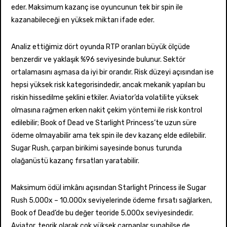
eder. Maksimum kazanç ise oyuncunun tek bir spin ile
kazanabileceği en yüksek miktarı ifade eder.
Analiz ettiğimiz dört oyunda RTP oranları büyük ölçüde
benzerdir ve yaklaşık %96 seviyesinde bulunur. Sektör
ortalamasını aşmasa da iyi bir orandır. Risk düzeyi açısından ise
hepsi yüksek risk kategorisindedir, ancak mekanik yapıları bu
riskin hissedilme şeklini etkiler. Aviator’da volatilite yüksek
olmasına rağmen erken nakit çekim yöntemi ile risk kontrol
edilebilir; Book of Dead ve Starlight Princess’te uzun süre
ödeme olmayabilir ama tek spin ile dev kazanç elde edilebilir.
Sugar Rush, çarpan birikimi sayesinde bonus turunda
olağanüstü kazanç fırsatları yaratabilir.
Maksimum ödül imkânı açısından Starlight Princess ile Sugar
Rush 5.000x – 10.000x seviyelerinde ödeme fırsatı sağlarken,
Book of Dead’de bu değer teoride 5.000x seviyesindedir.
Aviator, teorik olarak çok yüksek çarpanlar sunabilse de,