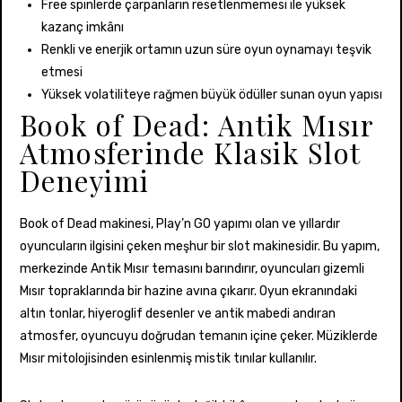
Free spinlerde çarpanların resetlenmemesi ile yüksek
kazanç imkânı
Renkli ve enerjik ortamın uzun süre oyun oynamayı teşvik
etmesi
Yüksek volatiliteye rağmen büyük ödüller sunan oyun yapısı
Book of Dead: Antik Mısır
Atmosferinde Klasik Slot
Deneyimi
Book of Dead makinesi, Play’n GO yapımı olan ve yıllardır
oyuncuların ilgisini çeken meşhur bir slot makinesidir. Bu yapım,
merkezinde Antik Mısır temasını barındırır, oyuncuları gizemli
Mısır topraklarında bir hazine avına çıkarır. Oyun ekranındaki
altın tonlar, hiyeroglif desenler ve antik mabedi andıran
atmosfer, oyuncuyu doğrudan temanın içine çeker. Müziklerde
Mısır mitolojisinden esinlenmiş mistik tınılar kullanılır.