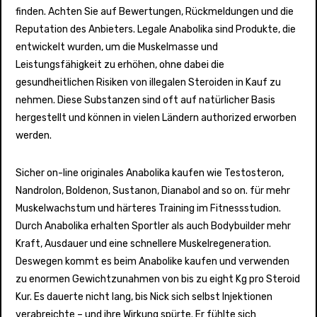
finden. Achten Sie auf Bewertungen, Rückmeldungen und die
Reputation des Anbieters. Legale Anabolika sind Produkte, die
entwickelt wurden, um die Muskelmasse und
Leistungsfähigkeit zu erhöhen, ohne dabei die
gesundheitlichen Risiken von illegalen Steroiden in Kauf zu
nehmen. Diese Substanzen sind oft auf natürlicher Basis
hergestellt und können in vielen Ländern authorized erworben
werden.
Sicher on-line originales Anabolika kaufen wie Testosteron,
Nandrolon, Boldenon, Sustanon, Dianabol and so on. für mehr
Muskelwachstum und härteres Training im Fitnessstudion.
Durch Anabolika erhalten Sportler als auch Bodybuilder mehr
Kraft, Ausdauer und eine schnellere Muskelregeneration.
Deswegen kommt es beim Anabolike kaufen und verwenden
zu enormen Gewichtzunahmen von bis zu eight Kg pro Steroid
Kur. Es dauerte nicht lang, bis Nick sich selbst Injektionen
verabreichte – und ihre Wirkung spürte. Er fühlte sich