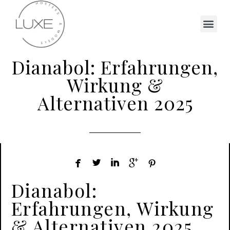
Dianabol: Erfahrungen,
Wirkung &
Alternativen 2025





Dianabol:
Erfahrungen, Wirkung
& Alternativen 2025