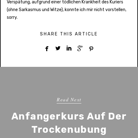
Verspätung, aufgrund einer tödlichen Krankheit des Kuriers
(ohne Sarkasmus und Witze), konnte ich mir nicht vorstellen,
sorry.
SHARE THIS ARTICLE





Read Next
Anfangerkurs Auf Der
Trockenubung