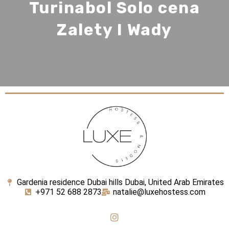
Turinabol Solo cena
Zalety I Wady
Gardenia residence Dubai hills Dubai, United Arab Emirates
+971 52 688 2873
natalie@luxehostess.com