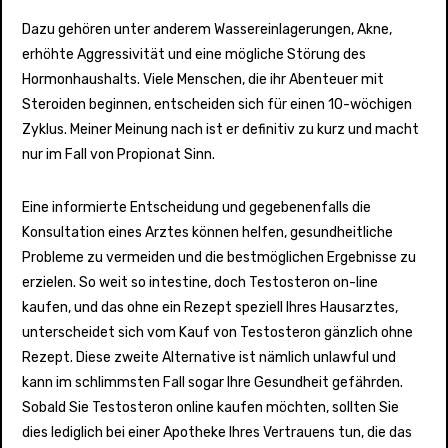
Dazu gehören unter anderem Wassereinlagerungen, Akne,
erhöhte Aggressivität und eine mögliche Störung des
Hormonhaushalts. Viele Menschen, die ihr Abenteuer mit
Steroiden beginnen, entscheiden sich für einen 10-wöchigen
Zyklus. Meiner Meinung nach ist er definitiv zu kurz und macht
nur im Fall von Propionat Sinn.
Eine informierte Entscheidung und gegebenenfalls die
Konsultation eines Arztes können helfen, gesundheitliche
Probleme zu vermeiden und die bestmöglichen Ergebnisse zu
erzielen. So weit so intestine, doch Testosteron on-line
kaufen, und das ohne ein Rezept speziell Ihres Hausarztes,
unterscheidet sich vom Kauf von Testosteron gänzlich ohne
Rezept. Diese zweite Alternative ist nämlich unlawful und
kann im schlimmsten Fall sogar Ihre Gesundheit gefährden.
Sobald Sie Testosteron online kaufen möchten, sollten Sie
dies lediglich bei einer Apotheke Ihres Vertrauens tun, die das