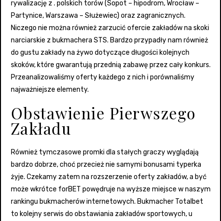
rywalizację z . polskich torów (Sopot – hipodrom, Wrocław –
Partynice, Warszawa – Służewiec) oraz zagranicznych.
Niczego nie można również zarzucić ofercie zakładów na skoki
narciarskie z bukmachera STS. Bardzo przypadły nam również
do gustu zakłady na żywo dotyczące długości kolejnych
skoków, które gwarantują przednią zabawę przez cały konkurs.
Przeanalizowaliśmy oferty każdego z nich i porównaliśmy
najważniejsze elementy.
Obstawienie Pierwszego
Zakładu
Również tymczasowe promki dla stałych graczy wyglądają
bardzo dobrze, choć przecież nie samymi bonusami typerka
żyje. Czekamy zatem na rozszerzenie oferty zakładów, a być
może wkrótce forBET powędruje na wyższe miejsce w naszym
rankingu bukmacherów internetowych. Bukmacher Totalbet
to kolejny serwis do obstawiania zakładów sportowych, u