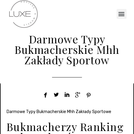
Darmowe Typy
Bukmacherskie Mhh
Zakłady Sportow





Darmowe Typy Bukmacherskie Mhh Zakłady Sportowe
Bukmacherzy Ranking