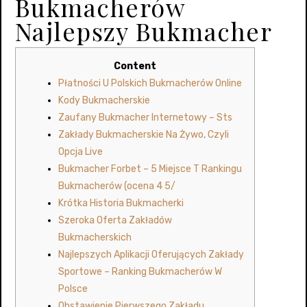
Bukmacherów
Najlepszy Bukmacher
Content
Płatności U Polskich Bukmacherów Online
Kody Bukmacherskie
Zaufany Bukmacher Internetowy – Sts
Zakłady Bukmacherskie Na Żywo, Czyli
Opcja Live
Bukmacher Forbet – 5 Miejsce T Rankingu
Bukmacherów (ocena 4 5/
Krótka Historia Bukmacherki
Szeroka Oferta Zakładów
Bukmacherskich
Najlepszych Aplikacji Oferujących Zakłady
Sportowe – Ranking Bukmacherów W
Polsce
Obstawienie Pierwszego Zakładu