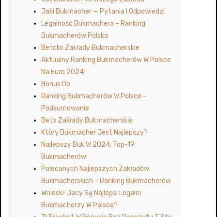
Jaki Bukmacher — Pytania I Odpowiedzi
Legalność Bukmachera – Ranking
Bukmacherów Polska
Betclic Zakłady Bukmacherskie
Aktualny Ranking Bukmacherów W Polsce
Na Euro 2024:
Bonus Do
Ranking Bukmacherów W Polsce –
Podsumowanie
Betx Zakłady Bukmacherskie
Który Bukmacher Jest Najlepszy?
Najlepszy Buk W 2024: Top-19
Bukmacherów
Polecanych Najlepszych Zakładów
Bukmacherskich – Ranking Bukmacherów
Wnioski: Jacy Są Najlepsi Legalni
Bukmacherzy W Polsce?