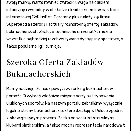
swoją markę. Warto również zwrócić uwagę na całkiem
intuicyjny i wygodny w obsłudze układ elementów na stronie
internetowej GoPlusBet. Ogromny plus należy się firmie
Superbet za szeroką i actually różnorodną ofertę zakładów
bukmacherskich. Znaleźć technische universit?t można
wszystkie najbardziej rozchwytywane dyscypliny sportowe, a
także popularne ligi i turnieje.
Szeroka Oferta Zakładów
Bukmacherskich
Mamy nadzieję, że nasz powyższy ranking bukmacherów
pomoże Ci wybrać właściwe miejsce carry out typowania
ulubionych sportów. Na naszym portalu zebraliśmy wyłącznie
legalne strony bukmacherskie, które działają w Polsce zgodnie
z obowiązującym prawem. Polska od wielu lat stoi silnymi
klubami siatkarskimi, a także mocną reprezentacją narodową t