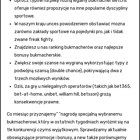
Oprócz typów na piłkę nożną legalny bukmacher Betcris
oferuje również propozycje na inne popularne dyscypliny
sportowe.
W naszym kraju unces powodzeniem obstawiać można
zarówno zakłady sportowe na pojedynki pro, jak i tidak
zwane freak fighty.
Znajdziesz u nas ranking bukmacherów oraz najlepsze
bonusy bukmacherskie.
Zwiększ swoje szanse na wygraną wykorzystując typy z
podwójną szansą (double chance), pokrywającą dwa z
trzech możliwych wyników.
Dziś, za grę u nielegalnych operatorów (takich jak bet365,
bet-at-home, unibet, william hill, betsson) grożą
konsekwencje prawne.
Co miesiąc przyznajemy” “nagrodę specjalną wybranemu
bukmacherowi, który w ostatnich tygodniach wyróżnił się na
tle konkurencji czymś wyjątkowym. Sprawdzamy aktualnie
obowiązujące promocje i bonusy, a new także porównujemy