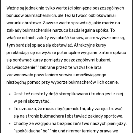
Ważne są jednak nie tylko wartości pieniężne poszczególnych
bonusów bukmacherskich, ale też łatwość odblokowania i
warunki obrotowe. Zawsze warto sprawdzić, jakie marże na
zakłady bukmacherskie narzuca każda legalna spółka. To
właśnie od nich zależy wysokość kursów, an im wyższe one są,
tym bardziej opłaca się obstawiać. Atrakcyjne kursy
przekładają się na wyższe potencjalne wygrane, zatem opłaca
się porównać kursy pomiędzy poszczególnymi bukami.
Doświadczenie” “zebrane przez te wszystkie lata
zaowocowało powstaniem serwisu umożliwiającego
niezbędną pomoc przy wyborze bukmacherów i ich ocenie.
Jest też niestety dość skomplikowana i trudno jest z niej
w pełni skorzystać.
To oznacza, że musisz być pełnoletni, aby zarejestrować
się na stronie bukmachera i obstawiać zakłady sportowe.
Choćby ze względu na bezpieczeństwo naszych pieniędzy,
“spokój ducha” bo” “nie und nimmer łamiemy prawa we