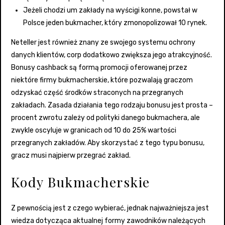
Jeżeli chodzi um zakłady na wyścigi konne, powstał w
Polsce jeden bukmacher, który zmonopolizował 10 rynek.
Neteller jest również znany ze swojego systemu ochrony
danych klientów, corp dodatkowo zwiększa jego atrakcyjność.
Bonusy cashback są formą promocji oferowanej przez
niektóre firmy bukmacherskie, które pozwalają graczom
odzyskać część środków straconych na przegranych
zakładach. Zasada działania tego rodzaju bonusu jest prosta –
procent zwrotu zależy od polityki danego bukmachera, ale
zwykle oscyluje w granicach od 10 do 25% wartości
przegranych zakładów. Aby skorzystać z tego typu bonusu,
gracz musi najpierw przegrać zakład.
Kody Bukmacherskie
Z pewnością jest z czego wybierać, jednak najważniejsza jest
wiedza dotycząca aktualnej formy zawodników należących