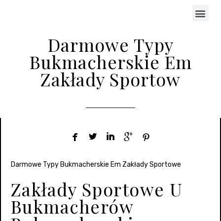
Darmowe Typy
Bukmacherskie Em
Zakłady Sportow





Darmowe Typy Bukmacherskie Em Zakłady Sportowe
Zakłady Sportowe U
Bukmacherów