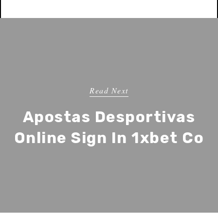
Read Next
Apostas Desportivas
Online Sign In 1xbet Co