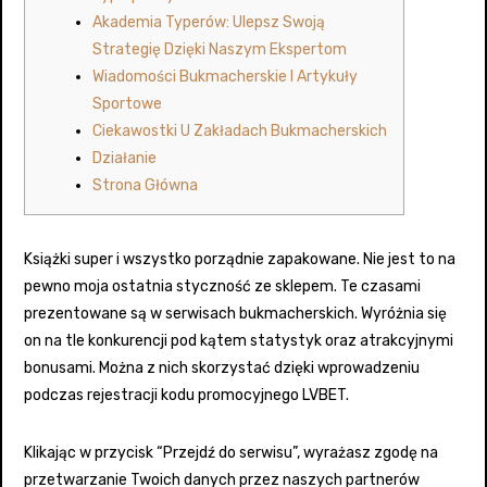
Akademia Typerów: Ulepsz Swoją
Strategię Dzięki Naszym Ekspertom
Wiadomości Bukmacherskie I Artykuły
Sportowe
Ciekawostki U Zakładach Bukmacherskich
Działanie
Strona Główna
Książki super i wszystko porządnie zapakowane. Nie jest to na
pewno moja ostatnia styczność ze sklepem. Te czasami
prezentowane są w serwisach bukmacherskich. Wyróżnia się
on na tle konkurencji pod kątem statystyk oraz atrakcyjnymi
bonusami. Można z nich skorzystać dzięki wprowadzeniu
podczas rejestracji kodu promocyjnego LVBET.
Klikając w przycisk “Przejdź do serwisu”, wyrażasz zgodę na
przetwarzanie Twoich danych przez naszych partnerów