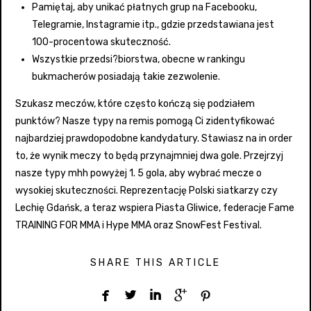
Pamiętaj, aby unikać płatnych grup na Facebooku,
Telegramie, Instagramie itp., gdzie przedstawiana jest
100-procentowa skuteczność.
Wszystkie przedsi?biorstwa, obecne w rankingu
bukmacherów posiadają takie zezwolenie.
Szukasz meczów, które często kończą się podziałem
punktów? Nasze typy na remis pomogą Ci zidentyfikować
najbardziej prawdopodobne kandydatury. Stawiasz na in order
to, że wynik meczy to będą przynajmniej dwa gole. Przejrzyj
nasze typy mhh powyżej 1. 5 gola, aby wybrać mecze o
wysokiej skuteczności. Reprezentację Polski siatkarzy czy
Lechię Gdańsk, a teraz wspiera Piasta Gliwice, federacje Fame
TRAINING FOR MMA i Hype MMA oraz SnowFest Festival.
SHARE THIS ARTICLE




