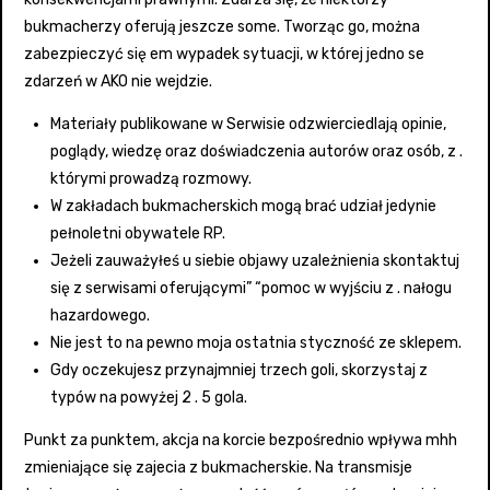
bukmacherzy oferują jeszcze some. Tworząc go, można
zabezpieczyć się em wypadek sytuacji, w której jedno se
zdarzeń w AKO nie wejdzie.
Materiały publikowane w Serwisie odzwierciedlają opinie,
poglądy, wiedzę oraz doświadczenia autorów oraz osób, z .
którymi prowadzą rozmowy.
W zakładach bukmacherskich mogą brać udział jedynie
pełnoletni obywatele RP.
Jeżeli zauważyłeś u siebie objawy uzależnienia skontaktuj
się z serwisami oferującymi” “pomoc w wyjściu z . nałogu
hazardowego.
Nie jest to na pewno moja ostatnia styczność ze sklepem.
Gdy oczekujesz przynajmniej trzech goli, skorzystaj z
typów na powyżej 2 . 5 gola.
Punkt za punktem, akcja na korcie bezpośrednio wpływa mhh
zmieniające się zajecia z bukmacherskie. Na transmisje