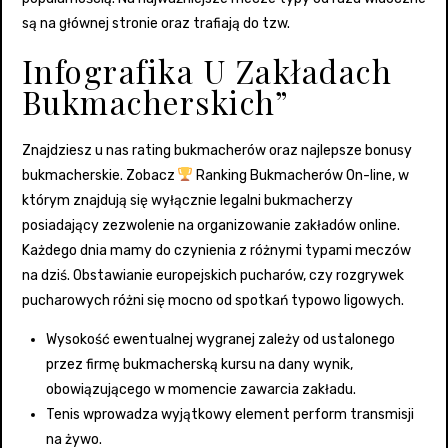
są na głównej stronie oraz trafiają do tzw.
Infografika U Zakładach
Bukmacherskich”
Znajdziesz u nas rating bukmacherów oraz najlepsze bonusy
bukmacherskie. Zobacz
Ranking Bukmacherów On-line, w
którym znajdują się wyłącznie legalni bukmacherzy
posiadający zezwolenie na organizowanie zakładów online.
Każdego dnia mamy do czynienia z różnymi typami meczów
na dziś. Obstawianie europejskich pucharów, czy rozgrywek
pucharowych różni się mocno od spotkań typowo ligowych.
Wysokość ewentualnej wygranej zależy od ustalonego
przez firmę bukmacherską kursu na dany wynik,
obowiązującego w momencie zawarcia zakładu.
Tenis wprowadza wyjątkowy element perform transmisji
na żywo.