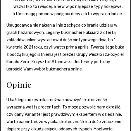
wszystko to i więcej, a new więc najlepsze typy hokejowe,
które mogą pomóc w podjęciu decyzji kto wygra na lodzie.
Usługodawca nie nakłania i nie zachęca do brania udziału w
grach hazardowych. Legalny bukmacher Fuksiarz z ofertą
zakładów online wystartował dość nietypowego dnia, bo 1
kwietnia 2021 roku, czyli watts prima aprilis. Twarzą tego buka
z początku jego istnienia jest prezes Grupy Weszło i założyciel
Kanału Zero : Krzysztof Stanowski. Jesteśmy po to, by
uprościć Wam wybór bukmachera online.
Opinie
U każdego uczestnika można zauważyć skuteczność
wyrażoną watts procentach. To może pozwolić nam określić,
czy dany Varianter jest prawdziwym ekspertem w dziedzinie.
Warto pamiętać, że wysoka skuteczność ma duże znaczenie
dopiero przy kilkudziesięciu oddanych typach. Możliwości