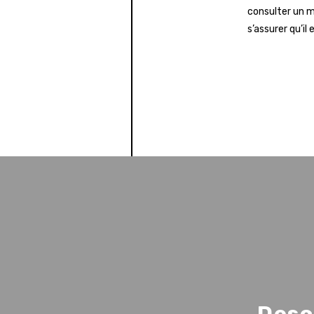
consulter un m
s’assurer qu’il
Desc