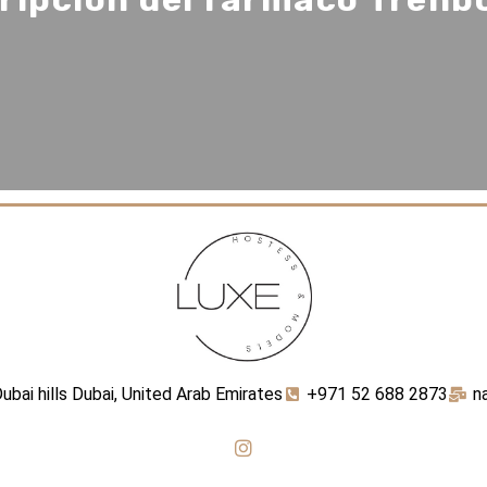
ubai hills Dubai, United Arab Emirates
+971 52 688 2873
n