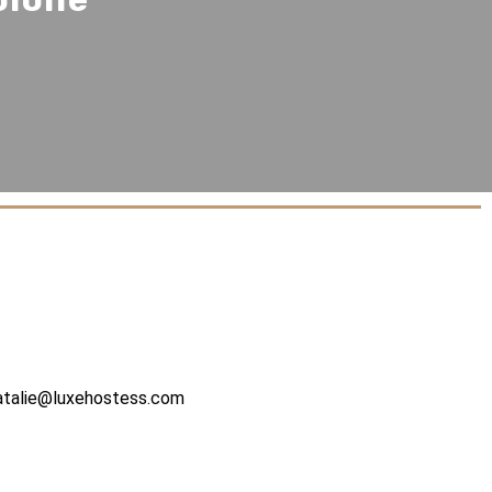
atalie@luxehostess.com