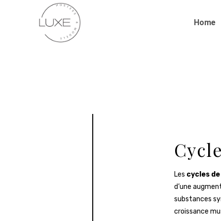
Home
Cycle
Les
cycles de
d’une augmenta
substances syn
croissance mus