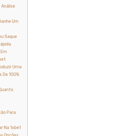
 Análise
 Ganhe Um
eu Saque
Rápida
s Em
bet
roduzir Uma
s De 100%
 Quanto
ção Para
ar Na 1xbet
As Opções