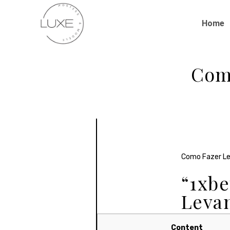
Home
Com
Como Fazer L
“1xbe
Leva
Content