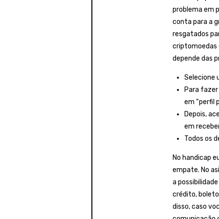
problema em po
conta para a g
resgatados par
criptomoedas 
depende das pr
Selecione 
Para fazer
em “perfil 
Depois, ac
em receber
Todos os d
No handicap eu
empate. No asi
a possibilidad
crédito, bolet
disso, caso vo
comunicação co