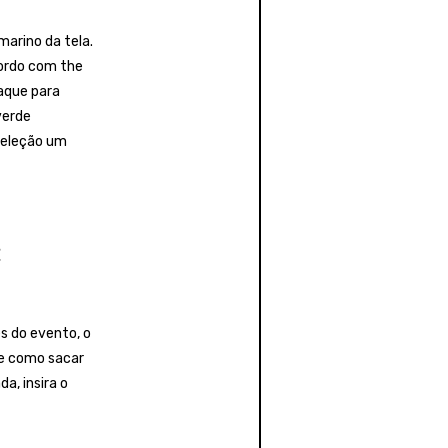
marino da tela.
cordo com the
aque para
verde
 seleção um
c
s do evento, o
de como sacar
a, insira o