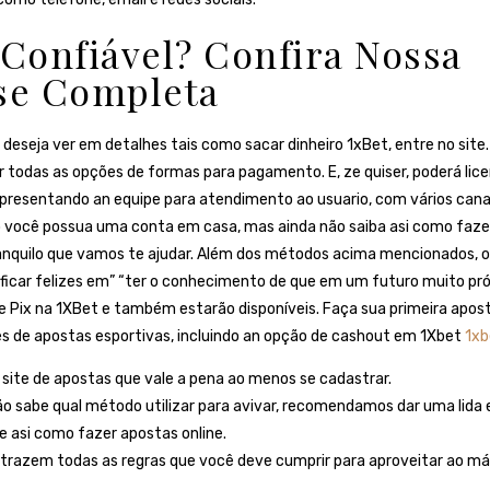
 Confiável? Confira Nossa
se Completa
 deseja ver em detalhes tais como sacar dinheiro 1xBet, entre no site.
 todas as opções de formas para pagamento. E, ze quiser, poderá lice
presentando an equipe para atendimento ao usuario, com vários cana
 você possua uma conta em casa, mas ainda não saiba asi como fazer
ranquilo que vamos te ajudar. Além dos métodos acima mencionados, 
o ficar felizes em” “ter o conhecimento de que em um futuro muito pr
 Pix na 1XBet e também estarão disponíveis. Faça sua primeira apost
s de apostas esportivas, incluindo an opção de cashout em 1Xbet
1xb
1 site de apostas que vale a pena ao menos se cadastrar.
ão sabe qual método utilizar para avivar, recomendamos dar uma lida
e asi como fazer apostas online.
es trazem todas as regras que você deve cumprir para aproveitar ao m