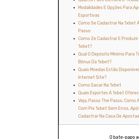
Modalidades E Opções Para Ap
Esportivas
Como Se Cadastrar Na 1xbet 
Passo:
Como Ze Cadastrar E Produzir
1xbet?
Qual O Depósito Mínimo Para Te
Bônus Da 1xbet?
Quais Moedas Estão Disponívei
Internet Site?
Como Sacar Na 1xbet
Quais Esportes A 1xbet Ofere
Veja, Passo The Passo, Como 
Com Pix 1xbet Sem Erros, Apó
Cadastrar Na Casa De Aposta
O bate-papo ao