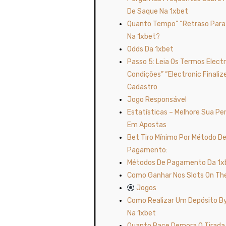
De Saque Na 1xbet
Quanto Tempo” “Retraso Para 
Na 1xbet?
Odds Da 1xbet
Passo 5: Leia Os Termos Elect
Condições” “Electronic Finaliz
Cadastro
Jogo Responsável
Estatísticas – Melhore Sua P
Em Apostas
Bet Tiro Mínimo Por Método D
Pagamento:
Métodos De Pagamento Da 1xb
Como Ganhar Nos Slots On The
Jogos
Como Realizar Um Depósito By
Na 1xbet
Quanto Pace Demora O Tirada