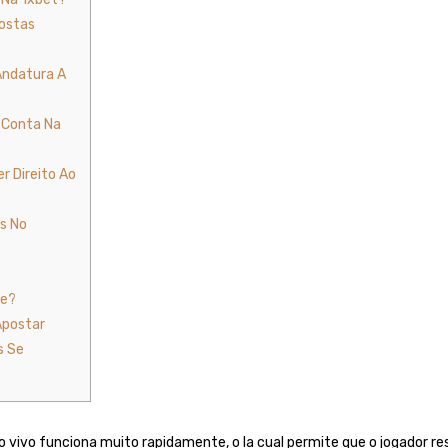
ostas
Andatura A
 Conta Na
r Direito Ao
s No
ce?
Apostar
s Se
s
 vivo funciona muito rapidamente, o la cual permite que o jogador re