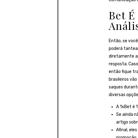
Bet É
Análi
Então, se você
poderá tantear
diretamente a
resposta. Caso
então fique t
brasileiros vã
saques durante
diversas opçõe
A 1xBet é 
Se ainda n
artigo sobr
Afinal, el
promoção.