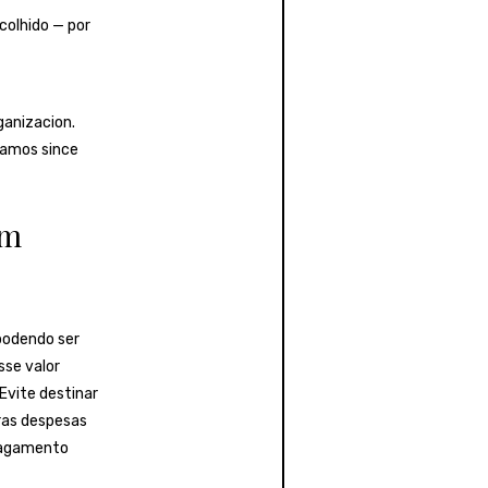
colhido — por
anizacion.
tamos since
Um
podendo ser
sse valor
Evite destinar
tras despesas
pagamento