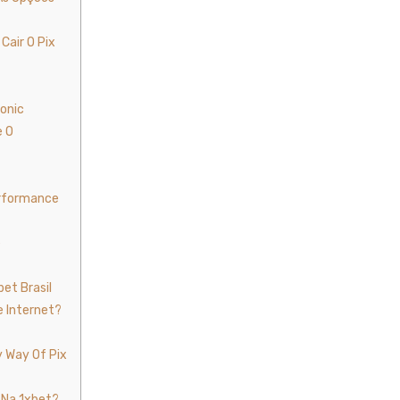
Cair O Pix
ronic
e O
erformance
e
et Brasil
 Internet?
 Way Of Pix
 Na 1xbet?