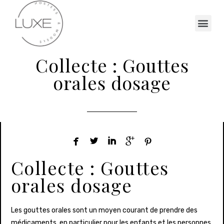
Collecte : Gouttes
orales dosage





Collecte : Gouttes
orales dosage
Les gouttes orales sont un moyen courant de prendre des
médicaments, en particulier pour les enfants et les personnes