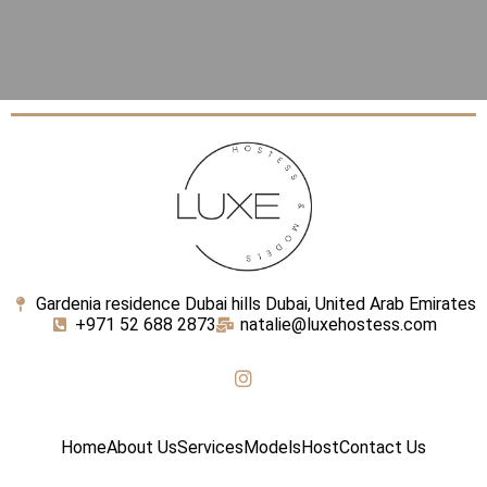
Gardenia residence Dubai hills Dubai, United Arab Emirates
+971 52 688 2873
natalie@luxehostess.com
Home
About Us
Services
Models
Host
Contact Us