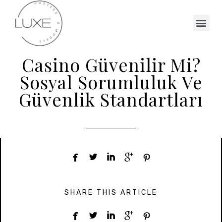
Casino Güvenilir Mi?
Sosyal Sorumluluk Ve
Güvenlik Standartları





SHARE THIS ARTICLE




