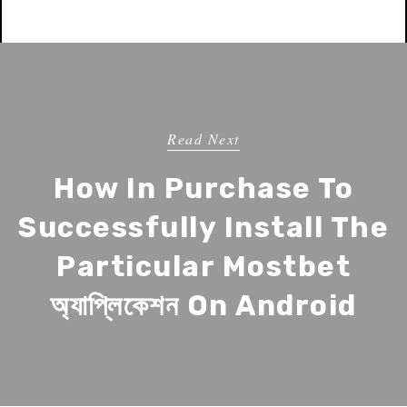
Read Next
How In Purchase To
Successfully Install The
Particular Mostbet
অ্যাপ্লিকেশন On Android