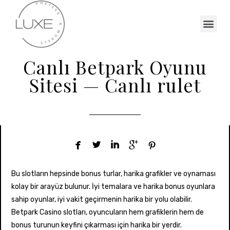
Canlı Betpark Oyunu
Sitesi — Canlı rulet





Bu slotların hepsinde bonus turlar, harika grafikler ve oynaması
kolay bir arayüz bulunur. İyi temalara ve harika bonus oyunlara
sahip oyunlar, iyi vakit geçirmenin harika bir yolu olabilir.
Betpark Casino slotları, oyuncuların hem grafiklerin hem de
bonus turunun keyfini çıkarması için harika bir yerdir.