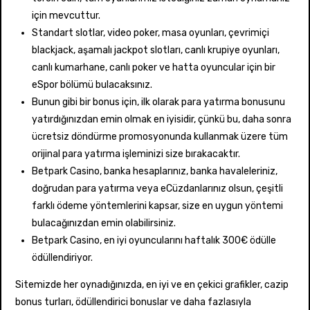
için mevcuttur.
Standart slotlar, video poker, masa oyunları, çevrimiçi
blackjack, aşamalı jackpot slotları, canlı krupiye oyunları,
canlı kumarhane, canlı poker ve hatta oyuncular için bir
eSpor bölümü bulacaksınız.
Bunun gibi bir bonus için, ilk olarak para yatırma bonusunu
yatırdığınızdan emin olmak en iyisidir, çünkü bu, daha sonra
ücretsiz döndürme promosyonunda kullanmak üzere tüm
orijinal para yatırma işleminizi size bırakacaktır.
Betpark Casino, banka hesaplarınız, banka havaleleriniz,
doğrudan para yatırma veya eCüzdanlarınız olsun, çeşitli
farklı ödeme yöntemlerini kapsar, size en uygun yöntemi
bulacağınızdan emin olabilirsiniz.
Betpark Casino, en iyi oyuncularını haftalık 300€ ödülle
ödüllendiriyor.
Sitemizde her oynadığınızda, en iyi ve en çekici grafikler, cazip
bonus turları, ödüllendirici bonuslar ve daha fazlasıyla