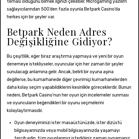
teması olduğunu bilmek ilginizi çekebilir. Microgaming yazılım
sağlayıcılarından 500’den fazla oyunla Betpark Casino’da
herkes için bir şeyler var.
Betpark Neden Adres
Değişikliğine Gidiyor?
Bu çeşitlilik, eğer biraz araştırma yapmaya ve yeni bir oyun
denemeye istekliyseler, oyuncular için her zaman bir şeyler
sunulacağı anlamına gelir. Ancak, belirli bir oyuna aşina
değillerse, bu kumarhanede diğer çevrimiçi kumarhanelerden
daha kolay seçim yapabildiklerini kesinlikle göreceklerdir. Bunun
nedeni, Betpark Casino’nun her oyun için incelemeler sunması
ve oyuncuların beğendikleri bir oyunu seçmelerini
kolaylaştırmasıdır.
Oyun deneyiminizi ister masaüstünüzde, ister dizüstü
bilgisayarınızda veya mobil bilgisayarınızda yaşamayı
tercih edin, tüm oyunlarımız istediğiniz zaman oynamanız