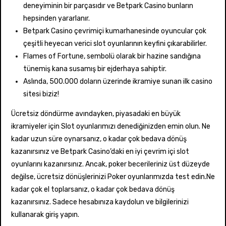
deneyiminin bir parçasıdır ve Betpark Casino bunların
hepsinden yararlanır.
Betpark Casino çevrimiçi kumarhanesinde oyuncular çok
çeşitli heyecan verici slot oyunlarının keyfini çıkarabilirler.
Flames of Fortune, sembolü olarak bir hazine sandığına
tünemiş kana susamış bir ejderhaya sahiptir.
Aslında, 500.000 doların üzerinde ikramiye sunan ilk casino
sitesi biziz!
Ücretsiz döndürme avındayken, piyasadaki en büyük
ikramiyeler için Slot oyunlarımızı denediğinizden emin olun. Ne
kadar uzun süre oynarsanız, o kadar çok bedava dönüş
kazanırsınız ve Betpark Casino’daki en iyi çevrim içi slot
oyunlarını kazanırsınız. Ancak, poker becerileriniz üst düzeyde
değilse, ücretsiz dönüşlerinizi Poker oyunlarımızda test edin.Ne
kadar çok el toplarsanız, o kadar çok bedava dönüş
kazanırsınız. Sadece hesabınıza kaydolun ve bilgilerinizi
kullanarak giriş yapın.