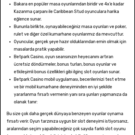
Bakara en popüler masa oyunlarından biridir ve 4x’e kadar
Kazanma çarpanı ile Caribbean Stud oyunculara harika
eğlence sunar.
Bununla birlikte, oynayabileceğiniz masa oyunları ve poker,
rulet ve diğer özel kumarhane oyunlarımız da mevcuttur.
Oyuncular, gerçek şeye hazır olduklarından emin olmak için
masalarda pratik yapabilir.
Betpark Casino, oyun seansınızın heyecanını artıran
ücretsiz döndürmeler, bonus turları, bonus oyunlar ve
etkileşimli bonus özellikleri gibi ilginç slot oyunları sunar.
Betpark Casino mobil uygulaması, becerilerinizi test etme
ve bir mobil kumarhane deneyiminden en iyi şekilde
yararlanma fırsatı vermenin yanı sıra şunları yapmanıza da
olanak tanır:
Bu size çok daha gerçek dünyaya benzeyen oyunlar oynama
fırsatı verir. Oyun tarzınıza uygun bir slot deneyimi istiyorsanız,
aralarından seçim yapabileceğiniz çok sayıda farklı slot oyunu