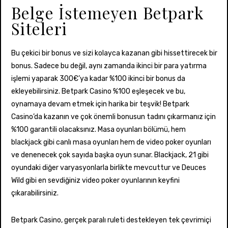
Belge İstemeyen Betpark
Siteleri
Bu çekici bir bonus ve sizi kolayca kazanan gibi hissettirecek bir
bonus. Sadece bu değil, aynı zamanda ikinci bir para yatırma
işlemi yaparak 300€’ya kadar %100 ikinci bir bonus da
ekleyebilirsiniz. Betpark Casino %100 eşleşecek ve bu,
oynamaya devam etmek için harika bir teşvik! Betpark
Casino’da kazanın ve çok önemli bonusun tadını çıkarmanız için
%100 garantili olacaksınız. Masa oyunları bölümü, hem
blackjack gibi canlı masa oyunları hem de video poker oyunları
ve denenecek çok sayıda başka oyun sunar. Blackjack, 21 gibi
oyundaki diğer varyasyonlarla birlikte mevcuttur ve Deuces
Wild gibi en sevdiğiniz video poker oyunlarının keyfini
çıkarabilirsiniz.
Betpark Casino, gerçek paralı ruleti destekleyen tek çevrimiçi