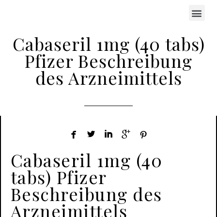
Cabaseril 1mg (40 tabs)
Pfizer Beschreibung
des Arzneimittels





Cabaseril 1mg (40
tabs) Pfizer
Beschreibung des
Arzneimittels