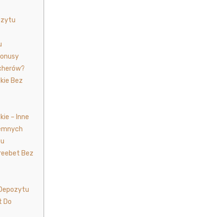
ozytu
u
Bonusy
cherów?
kie Bez
ie – Inne
jemnych
tu
Freebet Bez
 Depozytu
t Do