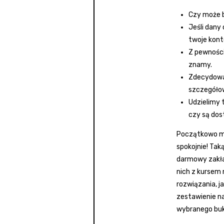
Czy może b
Jeśli dany
twoje kont
Z pewnością
znamy.
Zdecydowal
szczegółow
Udzielimy 
czy są dos
Początkowo mo
spokojnie! Tak
darmowy zakład
nich z kursem 
rozwiązania, j
zestawienie n
wybranego buk