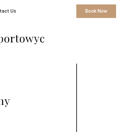
tact Us
Book Now
Sportowyc
ny