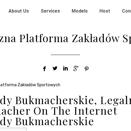
About Us
Services
Models
Host
Con
zna Platforma Zakładów 





Platforma Zakładów Sportowych
ady Bukmacherskie, Legal
acher On The Internet
ady Bukmacherskie