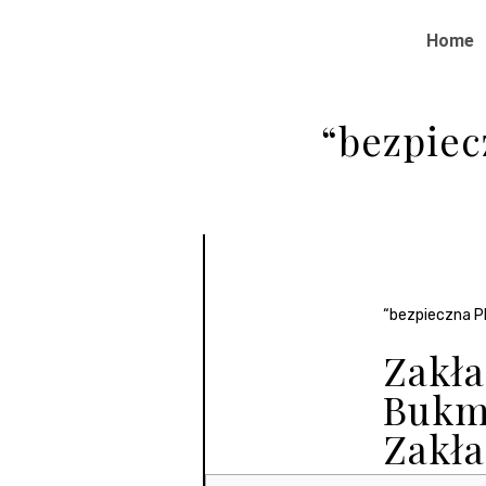
Home
“bezpiec
“bezpieczna 
Zakł
Bukm
Zakł