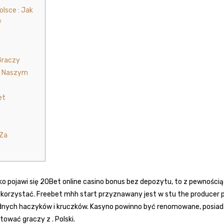
lsce : Jak
?
Graczy
W Naszym
et
 Za
ylko pojawi się 20Bet online casino bonus bez depozytu, to z pewnością
korzystać. Freebet mhh start przyznawany jest w stu the producer 
dnych haczyków i kruczków. Kasyno powinno być renomowane, posiadać
tować graczy z . Polski.