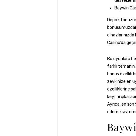
desteklenm
Baywin Casi
Depozitonuzun
bonusumuzdan 
cihazlarınızda
Casino’da geçir
Bu oyunlara he
farklı temanın 
bonus özellik 
zevkinize en u
özelliklerine s
keyfini çıkarabi
Ayrıca, en son
ödeme sistemin
Baywi