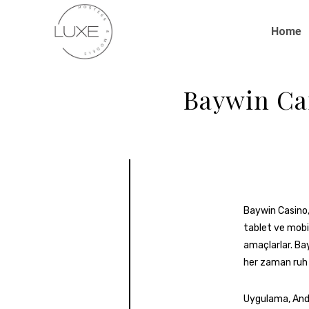
Home
Baywin Can
Baywin Casino,
tablet ve mobi
amaçlarlar. Bay
her zaman ruh h
Uygulama, Andr