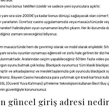
ektedir.
no’nun bonus teklifleri özeldir ve sadece yeni oyunculara açıktır.
 yanı sıra size 2000€’ya kadar bonus dönüşü sağlayacak olan cömert
yararlanın. Ücretsiz casino uygulamamızla veya masaüstünüzde vey
 hareket halindeyken oyun oynamanın keyfini çıkarın. Her iki durumda 
diğiniz zamanı seveceğinizi biliyoruz.
m masaüstünde hem de çevrimiçi olarak ve mobil olarak erişilebilir. Sit
yanı sıra bu oyunları oynamayı eğlenceli ve zorlu hale getiren bir dizi h
bulunmaktadır. Aralarından seçim yapabileceğiniz 50’den fazla video po
ygun oyunu bulmak çok kolay. Blackjack oyunumuz tüm klasik blackjack
ahiptir ve arkadaşlarınız ve meslektaşlarınızla çok oyunculu blackjack
lirsiniz. Baywin Casino hesabınıza para yatırmak için kredi kartınızı kulla
 SSL (Güvenli Yuva Katmanı) şifreleme teknolojisini kullanan Best Buy 
in güvenliğiyle korunursunuz.
n güncel giriş adresi nedir