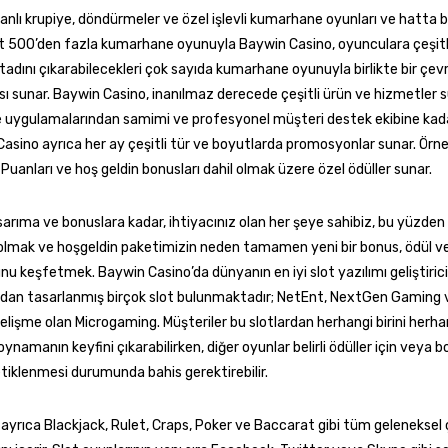
canlı krupiye, döndürmeler ve özel işlevli kumarhane oyunları ve hatta 
ut 500’den fazla kumarhane oyunuyla Baywin Casino, oyunculara çeşitl
adını çıkarabilecekleri çok sayıda kumarhane oyunuyla birlikte bir çevr
ı sunar. Baywin Casino, inanılmaz derecede çeşitli ürün ve hizmetler 
e uygulamalarından samimi ve profesyonel müşteri destek ekibine kada
asino ayrıca her ay çeşitli tür ve boyutlarda promosyonlar sunar. Örneğ
uanları ve hoş geldin bonusları dahil olmak üzere özel ödüller sunar.
arıma ve bonuslara kadar, ihtiyacınız olan her şeye sahibiz, bu yüzde
olmak ve hoşgeldin paketimizin neden tamamen yeni bir bonus, ödül 
u keşfetmek. Baywin Casino’da dünyanın en iyi slot yazılımı geliştiric
ından tasarlanmış birçok slot bulunmaktadır; NetEnt, NextGen Gaming
 gelişme olan Microgaming. Müşteriler bu slotlardan herhangi birini herhan
ynamanın keyfini çıkarabilirken, diğer oyunlar belirli ödüller için veya 
tetiklenmesi durumunda bahis gerektirebilir.
ayrıca Blackjack, Rulet, Craps, Poker ve Baccarat gibi tüm geleneksel 