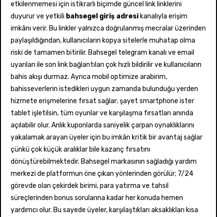
etkilenmemesi için istikrarlı biçimde güncel link linklerini
duyurur ve yetkili
bahsegel giriş adresi
kanalıyla erişim
imkânı verir. Bu linkler yalnızca doğrulanmış mecralar üzerinden
paylaşıldığından, kullanıcıların kopya sitelerle muhatap olma
riski de tamamen bitirilir. Bahsegel telegram kanalı ve email
uyarıları ile son link bağlantıları çok hızlı bildirilir ve kullanıcıların
bahis akışı durmaz. Ayrıca mobil optimize arabirim,
bahisseverlerin istedikleri uygun zamanda bulunduğu yerden
hizmete erişmelerine fırsat sağlar; şayet smartphone ister
tablet işletilsin, tüm oyunlar ve karşılaşma fırsatları anında
açılabilir olur. Anlık kuponlarda saniyelik çarpan oynaklıklarını
yakalamak arayan üyeler için bu imkân kritik bir avantaj sağlar
çünkü çok küçük aralıklar bile kazanç fırsatını
dönüştürebilmektedir. Bahsegel markasının sağladığı yardım
merkezi de platformun öne çıkan yönlerinden görülür; 7/24
görevde olan çekirdek birimi, para yatırma ve tahsil
süreçlerinden bonus sorularına kadar her konuda hemen
yardımcı olur. Bu sayede üyeler, karşılaştıkları aksaklıkları kısa