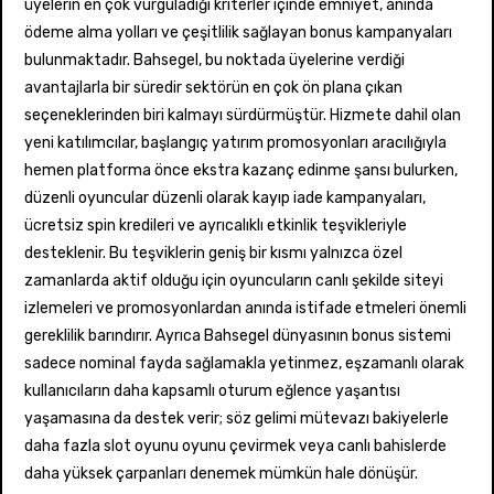
üyelerin en çok vurguladığı kriterler içinde emniyet, anında
ödeme alma yolları ve çeşitlilik sağlayan bonus kampanyaları
bulunmaktadır. Bahsegel, bu noktada üyelerine verdiği
avantajlarla bir süredir sektörün en çok ön plana çıkan
seçeneklerinden biri kalmayı sürdürmüştür. Hizmete dahil olan
yeni katılımcılar, başlangıç yatırım promosyonları aracılığıyla
hemen platforma önce ekstra kazanç edinme şansı bulurken,
düzenli oyuncular düzenli olarak kayıp iade kampanyaları,
ücretsiz spin kredileri ve ayrıcalıklı etkinlik teşvikleriyle
desteklenir. Bu teşviklerin geniş bir kısmı yalnızca özel
zamanlarda aktif olduğu için oyuncuların canlı şekilde siteyi
izlemeleri ve promosyonlardan anında istifade etmeleri önemli
gereklilik barındırır. Ayrıca Bahsegel dünyasının bonus sistemi
sadece nominal fayda sağlamakla yetinmez, eşzamanlı olarak
kullanıcıların daha kapsamlı oturum eğlence yaşantısı
yaşamasına da destek verir; söz gelimi mütevazı bakiyelerle
daha fazla slot oyunu oyunu çevirmek veya canlı bahislerde
daha yüksek çarpanları denemek mümkün hale dönüşür.