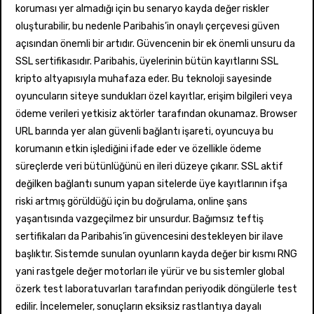
koruması yer almadığı için bu senaryo kayda değer riskler
oluşturabilir, bu nedenle Paribahis’in onaylı çerçevesi güven
açısından önemli bir artıdır. Güvencenin bir ek önemli unsuru da
SSL sertifikasıdır. Paribahis, üyelerinin bütün kayıtlarını SSL
kripto altyapısıyla muhafaza eder. Bu teknoloji sayesinde
oyuncuların siteye sundukları özel kayıtlar, erişim bilgileri veya
ödeme verileri yetkisiz aktörler tarafından okunamaz. Browser
URL barında yer alan güvenli bağlantı işareti, oyuncuya bu
korumanın etkin işlediğini ifade eder ve özellikle ödeme
süreçlerde veri bütünlüğünü en ileri düzeye çıkarır. SSL aktif
değilken bağlantı sunum yapan sitelerde üye kayıtlarının ifşa
riski artmış görüldüğü için bu doğrulama, online şans
yaşantısında vazgeçilmez bir unsurdur. Bağımsız teftiş
sertifikaları da Paribahis’in güvencesini destekleyen bir ilave
başlıktır. Sistemde sunulan oyunların kayda değer bir kısmı RNG
yani rastgele değer motorları ile yürür ve bu sistemler global
özerk test laboratuvarları tarafından periyodik döngülerle test
edilir. İncelemeler, sonuçların eksiksiz rastlantıya dayalı