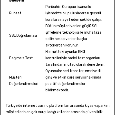
Bileşeni
Paribahis, Curaçao lisansı ile
Ruhsat
işlemekte olup uluslararası geçerli
kurallara riayet eden şekilde çalışır.
Bütün müşteri verileri güçlü SSL
şifreleme teknolojisi ile muhafaza
SSL Doğrulaması
edilir; hesap verileri başka
aktörlerden korunur.
Hizmetteki oyunlar RNG
Bağımsız Test
kontrolleriyle harici test organları
tarafından mutad olarak denetlenir.
Oyuncular seri transfer, emniyetli
Müşteri
giriş ve etkin care servisi hakkında
Değerlendirmeleri
pozitif değerlendirmeler
bildirmektedir.
Türkiye’de internet casino platformları arasında kıyas yaparken
müşterilerin en çok vurguladığı kriterler arasında güvenilirlik,