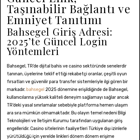
Taşınabilir Bağlantı ve
Emniyet Tanıtımı
Bahsegel Giriş Adresi:
2025’te Güncel Login
Yöntemleri
Bahsegel, TR’de dijital bahis ve casino sektöründe senelerdir
tanınan, üyelerine teklif ettiği rekabetçi oranlar, çeşitli oyun
fırsatları ve güvenilir para transfer sistemleriyle ilgi gören bir
markadır.
bahsegel
2025 dönemine erişildiğinde de Bahsegel,
kullanıcılarına yüksek kaliteli deneyim sağlamayı sağlar ancak
TR’deki yasal sınırlamalar sebebiyle platforma hemen ulaşım
ara sıra mümkün olmamaktadır. Bu olayın temel nedeni Bilgi
Teknolojileri ve İletişim Kurumu tarafından uygulanan giriş
engelleridir. Casino sitelerinin faaliyetleri Türkiye dışı izinlerle
yürütüldüğü için yerelde linkleri dönem dönem erişime