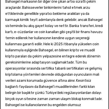
Bahsegel markasının bir diğer öne çıkan artısı süratli çekim
araçlarıdır. Bahisseverler birikimlerini tahsil etmek arzu
ettiklerinde genellikle yıpratıcı bekleme aralıkları ya da
karmaşık kimlik teyit adımlarıyla denk gelebilir; ancak Bahsegel
sisteminde bu akış gayet kolay ve nettir. Banka transferi, kredi
kartı, e-cüzdanlar ve coin kanalları gibi çeşitli bir finans havuzu
temin edilerek her kullanıcının kendine uygun seçeneği
kullanması garanti edilir. Hele ki 2025 itibarıyla yükselen coin
kullanımıyla eşliğinde Bahsegel, en bilinen kripto ve muadil
kripto paraları da çekim yelpazesine entegre ederek dönemin
gereksinimlerine adaptasyon sağlamaktadır. Tüm bu
operasyonlar sırasında sertifika tabanlı sertifikaları ve gelişmiş
kriptolama yöntemleri devrede olduğundan oyuncuların mali
verileri azami korumada güvence altına alınır. Kesintisiz
bağlantı faydasını da Bahsegel’i muadillerinden farklı kılan
belirgin bir başlıktır çünkü Türkiye’deki regülasyonlardan dolayı
birçok oyun sitesine zaman zaman ulaşım blokajı konmaktadır.
Bahsegel ise kullanıcılarının bu engelden olumsuz