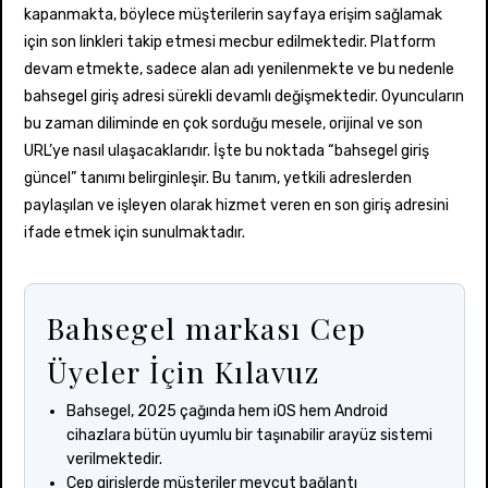
kapanmakta, böylece müşterilerin sayfaya erişim sağlamak
için son linkleri takip etmesi mecbur edilmektedir. Platform
devam etmekte, sadece alan adı yenilenmekte ve bu nedenle
bahsegel giriş adresi sürekli devamlı değişmektedir. Oyuncuların
bu zaman diliminde en çok sorduğu mesele, orijinal ve son
URL’ye nasıl ulaşacaklarıdır. İşte bu noktada “bahsegel giriş
güncel” tanımı belirginleşir. Bu tanım, yetkili adreslerden
paylaşılan ve işleyen olarak hizmet veren en son giriş adresini
ifade etmek için sunulmaktadır.
Bahsegel markası Cep
Üyeler İçin Kılavuz
Bahsegel, 2025 çağında hem iOS hem Android
cihazlara bütün uyumlu bir taşınabilir arayüz sistemi
verilmektedir.
Cep girişlerde müşteriler mevcut bağlantı