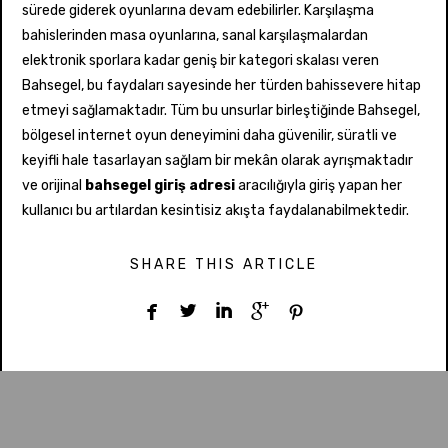
sürede giderek oyunlarına devam edebilirler. Karşılaşma
bahislerinden masa oyunlarına, sanal karşılaşmalardan
elektronik sporlara kadar geniş bir kategori skalası veren
Bahsegel, bu faydaları sayesinde her türden bahissevere hitap
etmeyi sağlamaktadır. Tüm bu unsurlar birleştiğinde Bahsegel,
bölgesel internet oyun deneyimini daha güvenilir, süratli ve
keyifli hale tasarlayan sağlam bir mekân olarak ayrışmaktadır
ve orijinal
bahsegel giriş adresi
aracılığıyla giriş yapan her
kullanıcı bu artılardan kesintisiz akışta faydalanabilmektedir.
SHARE THIS ARTICLE




