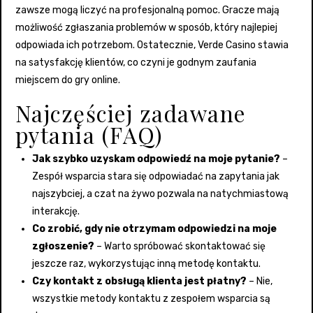
zawsze mogą liczyć na profesjonalną pomoc. Gracze mają
możliwość zgłaszania problemów w sposób, który najlepiej
odpowiada ich potrzebom. Ostatecznie, Verde Casino stawia
na satysfakcję klientów, co czyni je godnym zaufania
miejscem do gry online.
Najczęściej zadawane
pytania (FAQ)
Jak szybko uzyskam odpowiedź na moje pytanie?
–
Zespół wsparcia stara się odpowiadać na zapytania jak
najszybciej, a czat na żywo pozwala na natychmiastową
interakcję.
Co zrobić, gdy nie otrzymam odpowiedzi na moje
zgłoszenie?
– Warto spróbować skontaktować się
jeszcze raz, wykorzystując inną metodę kontaktu.
Czy kontakt z obsługą klienta jest płatny?
– Nie,
wszystkie metody kontaktu z zespołem wsparcia są