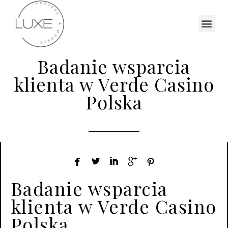
Badanie wsparcia
klienta w Verde Casino
Polska





Badanie wsparcia
klienta w Verde Casino
Polska