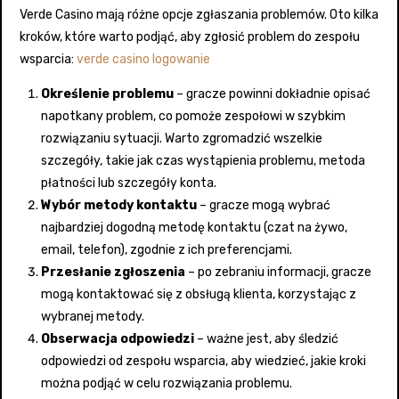
Verde Casino mają różne opcje zgłaszania problemów. Oto kilka
kroków, które warto podjąć, aby zgłosić problem do zespołu
wsparcia:
verde casino logowanie
Określenie problemu
– gracze powinni dokładnie opisać
napotkany problem, co pomoże zespołowi w szybkim
rozwiązaniu sytuacji. Warto zgromadzić wszelkie
szczegóły, takie jak czas wystąpienia problemu, metoda
płatności lub szczegóły konta.
Wybór metody kontaktu
– gracze mogą wybrać
najbardziej dogodną metodę kontaktu (czat na żywo,
email, telefon), zgodnie z ich preferencjami.
Przesłanie zgłoszenia
– po zebraniu informacji, gracze
mogą kontaktować się z obsługą klienta, korzystając z
wybranej metody.
Obserwacja odpowiedzi
– ważne jest, aby śledzić
odpowiedzi od zespołu wsparcia, aby wiedzieć, jakie kroki
można podjąć w celu rozwiązania problemu.