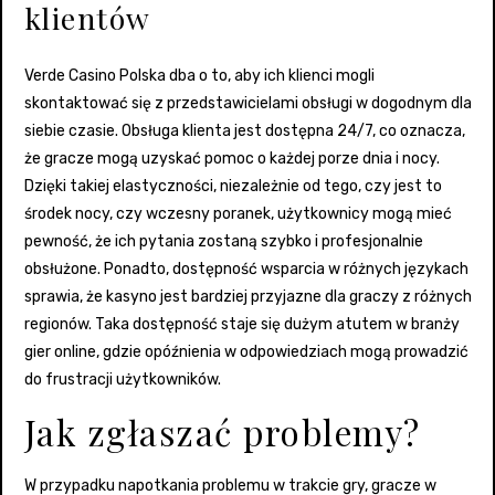
klientów
Verde Casino Polska dba o to, aby ich klienci mogli
skontaktować się z przedstawicielami obsługi w dogodnym dla
siebie czasie. Obsługa klienta jest dostępna 24/7, co oznacza,
że gracze mogą uzyskać pomoc o każdej porze dnia i nocy.
Dzięki takiej elastyczności, niezależnie od tego, czy jest to
środek nocy, czy wczesny poranek, użytkownicy mogą mieć
pewność, że ich pytania zostaną szybko i profesjonalnie
obsłużone. Ponadto, dostępność wsparcia w różnych językach
sprawia, że kasyno jest bardziej przyjazne dla graczy z różnych
regionów. Taka dostępność staje się dużym atutem w branży
gier online, gdzie opóźnienia w odpowiedziach mogą prowadzić
do frustracji użytkowników.
Jak zgłaszać problemy?
W przypadku napotkania problemu w trakcie gry, gracze w