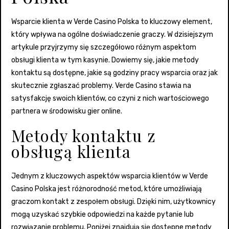
Wsparcie klienta w Verde Casino Polska to kluczowy element,
który wpływa na ogólne doświadczenie graczy. W dzisiejszym
artykule przyjrzymy się szczegółowo różnym aspektom
obsługi klienta w tym kasynie. Dowiemy się, jakie metody
kontaktu są dostępne, jakie są godziny pracy wsparcia oraz jak
skutecznie zgłaszać problemy. Verde Casino stawia na
satysfakcję swoich klientów, co czyni z nich wartościowego
partnera w środowisku gier online.
Metody kontaktu z
obsługą klienta
Jednym z kluczowych aspektów wsparcia klientów w Verde
Casino Polska jest różnorodność metod, które umożliwiają
graczom kontakt z zespołem obsługi. Dzięki nim, użytkownicy
mogą uzyskać szybkie odpowiedzi na każde pytanie lub
rozwiązanie problemu. Poniżej znajdują się dostępne metody