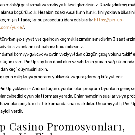
an məbləği göstərməli və əməliyyatı təsdiqləməlisiniz. Razılaşdırılmış məb
balansa köçürüləcək. Hesabınızdakı vəsaitlərin hərəkətini yoxlaya bilərsini
çmiş istifadəçilər bu proseduru idarə edə bilərlər
https://pin-up-
.com/yukle/
.
türərkən şəxsiyyət vəsiqəsindən keçmək lazımdır, sənədlərim 3 saat ərzin
dvəlinə və onların nəticələrinə baxa bilərsiniz.
 dərhal köməyə gələcək və çətin vəziyyətdən düzgün çıxış yolunu təklif e
üçün rəsmi Pin Up saytına daxil olun və səhifənin yuxarı sağ küncündə 
dan keç” düyməsini sıxın.
aq üçün müştəriyə proqramı yükləmək və quraşdırmaq kifayət edir.
in Up yükləyin – Android üçün oyunları olan proqram Oyunların geniş s
lar cəlbedici oyun platforması yaradır. Onlar həmçinin suallar və ya pr
azır olan peşəkar dəstək komandasına malikdirlər. Ümumiyyətlə, Pin-
ayiqli yerdir.
p Casino Promosyonları,