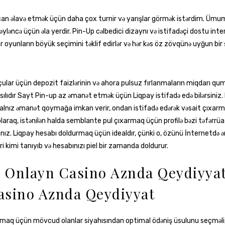
can əlavə etmək üçün daha çox turnir və yarışlar görmək istərdim. Ümum
 əyləncə üçün əla yerdir. Pin-Up cəlbedici dizaynı və istifadəçi dostu inte
r oyunların böyük seçimini təklif edirlər və hər kəs öz zövqünə uyğun bir
çular üçün depozit faizlərinin və ahora pulsuz fırlanmaların miqdarı qu
ılıdır Sayt Pin-up az əmanət etmək üçün Liqpay istifadə edə bilərsiniz.
yalnız əmanət qoymağa imkan verir, ondan istifadə edərək vəsait çıx
olaraq, istənilən halda semblante pul çıxarmaq üçün profilə bəzi təfərrüa
nız. Liqpay hesabı doldurmaq üçün idealdır, çünki o, özünü İnternetdə ə
ri kimi tanıyıb və hesabınızı piel bir zamanda doldurur.
 Onlayn Casino Aznda Qeydiyyat
asino Aznda Qeydiyyat
maq üçün mövcud olanlar siyahısından optimal ödəniş üsulunu seçməli,