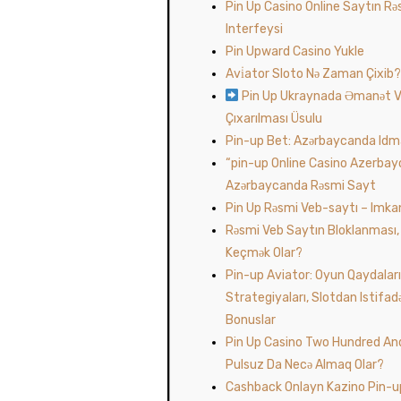
Pin Up Casino Online Saytın Rə
Interfeysi
Pin Upward Casino Yukle
Avi̇ator Sloto Nə Zaman Çixib?
Pin Up Ukraynada Əmanət Və
Çıxarılması Üsulu
Pin-up Bet: Azərbaycanda Idma
“pin-up Online Casino Azerbay
Azərbaycanda Rəsmi Sayt
Pin Up Rəsmi Veb-saytı – Imkan
Rəsmi Veb Saytın Bloklanması,
Keçmək Olar?
Pin-up Aviator: Oyun Qaydaları
Strategiyaları, Slotdan Istifa
Bonuslar
Pin Up Casino Two Hundred And
Pulsuz Da Necə Almaq Olar?
Cashback Onlayn Kazino Pin-u