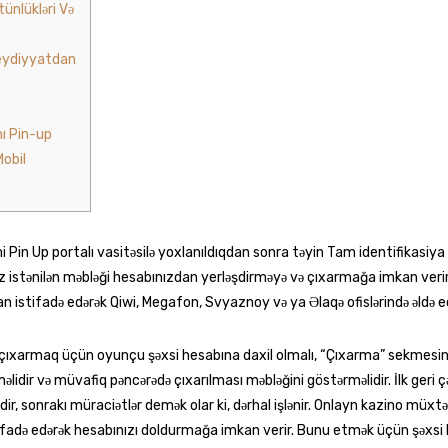
ünlükləri Və
eydiyyatdan
ı Pin-up
obil
 Pin Up portalı vasitəsilə yoxlanıldıqdan sonra təyin Tam identifikasiya 
 istənilən məbləği hesabınızdan yerləşdirməyə və çıxarmağa imkan veri
istifadə edərək Qiwi, Megafon, Svyaznoy və ya Əlaqə ofislərində əldə edə
i çıxarmaq üçün oyunçu şəxsi hesabına daxil olmalı, “Çıxarma” sekmesin
lidir və müvafiq pəncərədə çıxarılması məbləğini göstərməlidir. İlk geri 
ir, sonrakı müraciətlər demək olar ki, dərhal işlənir. Onlayn kazino müxtə
stifadə edərək hesabınızı doldurmağa imkan verir. Bunu etmək üçün şəxsi