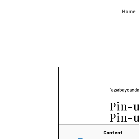
Home
“azərbaycanda
Pin-
Pin-
Content