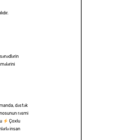
ıdır.
sənədlərin
mələrini
amanda, dəstək
inosunun rəsmi
su
Çoxlu
lərlə insan