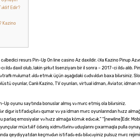
əklif Edir?
n
? Kazino
 cəlbedici resurs Pin-Up On line casino Az daxildir. Əla Kazino Pinup Az
 ildə daxil olub, lakin şirkət lisenziyanı bir il sonra – 2017-ci ildə alıb. P
 ətraflı məlumat əldə etmək üçün aşağıdaki cədvəldən baxa bilərsiniz. Sl
olüstü oyunlar, Canlı Kazino, TV oyunları, virtual idman, Aviator, idman m
in-Up oyunu saytında bonuslar almış və mərc etmiş ola bilərsiniz.
lər digər istifadəçilərə qumar və ya idman mərc oyunlarından həzz almağ
u parlaq emosiyalar və həzz almağa kömək edəcək.” “[newline]Edir. Mobil
oyunçular müxtəlif ödəniş xidmətlərinə uduşlarını çıxarmaqla pulla oynaya
ında qeydiyyatdan keçmədən istifadə edə biləcəyiniz pulsuz mərc rejimi