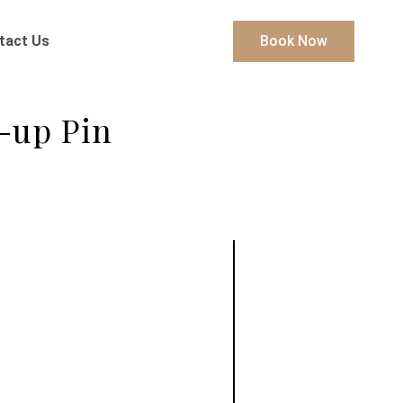
tact Us
Book Now
-up Pin