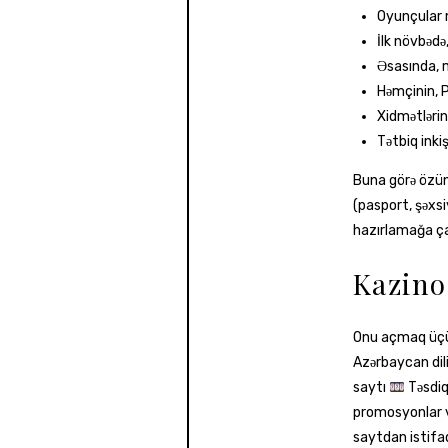
Oyunçular m
İlk növbədə
Əsasında, 
Həmçinin, P
Xidmətlərin
Tətbiq inki
Buna görə özün
(pasport, şəxsi
hazırlamağa çal
Kazin
Onu açmaq üçün
Azərbaycan dil
saytı
Təsdiq
promosyonlar 
saytdan istifad