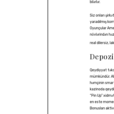
bilərlər.
Siz onları şirkə
yaradılmış komp
Oyunçular Amer
növlərindən həz
real dilersiz, l
Depozi
Qeydiyyat təkc
mümkündür. Alt
həmçinin smart
kazinoda qeydi
“Pin Up” xidmət
en este momento
Bonusları aktivl