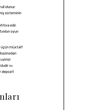
əll olunur.
əniş sisteminin
htiva edir.
tənilən oyun
r üçün müxtəlif
l kazinodan
cəyinizi
zdədir və
r depozit
nları