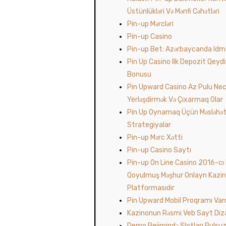
Üstünlükləri Və Mənfi Cəhətləri
Pin-up Mərcləri
Pin-up Casino
Pin-up Bet: Azərbaycanda Idma
Pin Up Casino Ilk Depozit Qeyd
Bonusu
Pin Upward Casino Az Pulu Nec
Yerləşdirmək Və Çıxarmaq Olar
Pin Up Oynamaq Üçün Məsləhətl
Strategiyalar
Pin-up Mərc Xətti
Pin-up Casino Saytı
Pin-up On Line Casino 2016-cı I
Qoyulmuş Məşhur Onlayn Kazi
Platformasıdır
Pin Upward Mobil Proqramı Va
Kazinonun Rəsmi Veb Sayt Diz
Demo Rejimində Slotları Pulsu