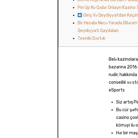
Pin Up Nə Qədər Onlayn Kazino T
Giriş Və Qeydiyyatdan Keçi
Bir Hesabı Necə Yarada Bilərəm
Qeydiyyatı Qaydaları
Texniki Dəstək
Belə kazinolara
bazarına 2016-cı
nədir, hakkında
conseillé və st
eSports
Siz artıq P
Bu cür şərh
casino çoxl
köməyi ilə 
Hər bir maş