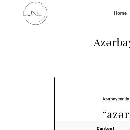
Home
Azərba
Azərbaycanda O
“azə
Content