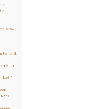
unun
 Up
r
onları Və
stemləri Ilə
rımı Necə
u Nədir?
Kodu
 Mobil
orunun