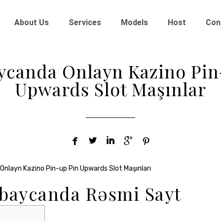
About Us
Services
Models
Host
Con
ycanda Onlayn Kazino Pin
Upwards Slot Maşınlar





nlayn Kazino Pin-up Pin Upwards Slot Maşınları
rbaycanda Rəsmi Sayt