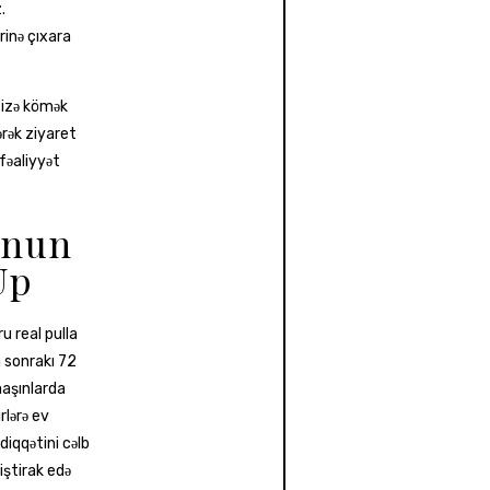
.
rinə çıxara
 sizə kömək
rək ziyaret
fəaliyyət
unun
Up
u real pulla
 sonrakı 72
maşınlarda
lərə ev
 diqqətini cəlb
iştirak edə