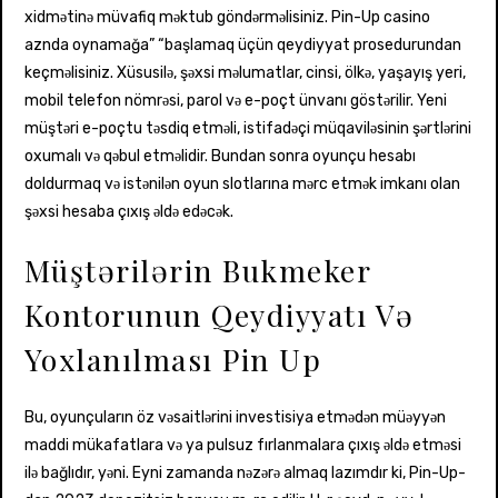
xidmətinə müvafiq məktub göndərməlisiniz. Pin-Up casino
aznda oynamağa” “başlamaq üçün qeydiyyat prosedurundan
keçməlisiniz. Xüsusilə, şəxsi məlumatlar, cinsi, ölkə, yaşayış yeri,
mobil telefon nömrəsi, parol və e-poçt ünvanı göstərilir. Yeni
müştəri e-poçtu təsdiq etməli, istifadəçi müqaviləsinin şərtlərini
oxumalı və qəbul etməlidir. Bundan sonra oyunçu hesabı
doldurmaq və istənilən oyun slotlarına mərc etmək imkanı olan
şəxsi hesaba çıxış əldə edəcək.
Müştərilərin Bukmeker
Kontorunun Qeydiyyatı Və
Yoxlanılması Pin Up
Bu, oyunçuların öz vəsaitlərini investisiya etmədən müəyyən
maddi mükafatlara və ya pulsuz fırlanmalara çıxış əldə etməsi
ilə bağlıdır, yəni. Eyni zamanda nəzərə almaq lazımdır ki, Pin-Up-