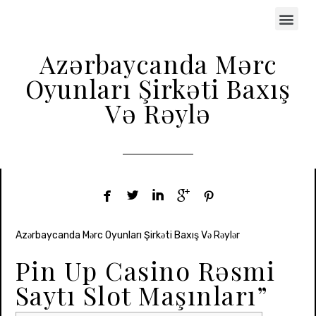
Azərbaycanda Mərc
Oyunları Şirkəti Baxış
Və Rəylə





Azərbaycanda Mərc Oyunları Şirkəti Baxış Və Rəylər
Pin Up Casino Rəsmi
Saytı Slot Maşınları”