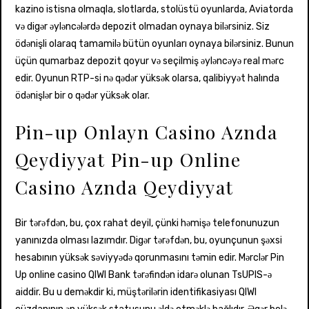
kazino istisna olmaqla, slotlarda, stolüstü oyunlarda, Aviatorda
və digər əyləncələrdə depozit olmadan oynaya bilərsiniz. Siz
ödənişli olaraq tamamilə bütün oyunları oynaya bilərsiniz. Bunun
üçün qumarbaz depozit qoyur və seçilmiş əyləncəyə real mərc
edir. Oyunun RTP-si nə qədər yüksək olarsa, qalibiyyət halında
ödənişlər bir o qədər yüksək olar.
Pin-up Onlayn Casino Aznda
Qeydiyyat Pin-up Online
Casino Aznda Qeydiyyat
Bir tərəfdən, bu, çox rahat deyil, çünki həmişə telefonunuzun
yanınızda olması lazımdır. Digər tərəfdən, bu, oyunçunun şəxsi
hesabının yüksək səviyyədə qorunmasını təmin edir. Mərclər Pin
Up online casino QIWI Bank tərəfindən idarə olunan TsUPIS-ə
aiddir. Bu u deməkdir ki, müştərilərin identifikasiyası QIWI