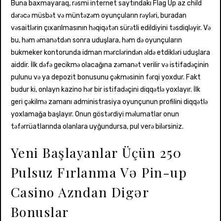
Buna baxmayaraq, rəsmi internet saytındakı Flag Up az child
dərəcə müsbət və müntəzəm oyunçuların rəyləri, buradan
vəsaitlərin çıxarılmasının həqiqətən sürətli edildiyini təsdiqləyir. Və
bu, həm əmanətdən sonra uduşlara, həm də oyunçuların
bukmeker kontorunda idman mərclərindən əldə etdikləri uduşlara
aiddir. İlk dəfə gecikmə olacağına zəmanət verilir və istifadəçinin
pulunu və ya depozit bonusunu çəkməsinin fərqi yoxdur. Fakt
budur ki, onlayn kazino hər bir istifadəçini diqqətlə yoxlayır. İlk
geri çəkilmə zamanı administrasiya oyunçunun profilini diqqətlə
yoxlamağa başlayır. Onun göstərdiyi məlumatlar onun
təfərrüatlarında olanlara uyğundursa, pul verə bilərsiniz.
Yeni Başlayanlar Üçün 250
Pulsuz Fırlanma Və Pin-up
Casino Azndan Digər
Bonuslar