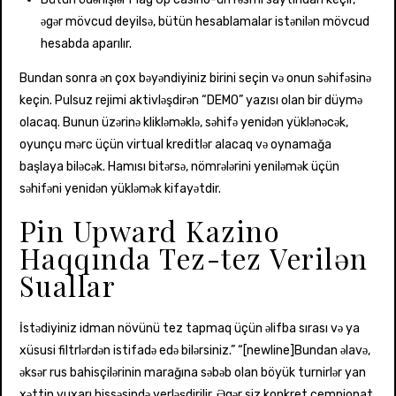
əgər mövcud deyilsə, bütün hesablamalar istənilən mövcud
hesabda aparılır.
Bundan sonra ən çox bəyəndiyiniz birini seçin və onun səhifəsinə
keçin. Pulsuz rejimi aktivləşdirən “DEMO” yazısı olan bir düymə
olacaq. Bunun üzərinə klikləməklə, səhifə yenidən yüklənəcək,
oyunçu mərc üçün virtual kreditlər alacaq və oynamağa
başlaya biləcək. Hamısı bitərsə, nömrələrini yeniləmək üçün
səhifəni yenidən yükləmək kifayətdir.
Pin Upward Kazino
Haqqında Tez-tez Verilən
Suallar
İstədiyiniz idman növünü tez tapmaq üçün əlifba sırası və ya
xüsusi filtrlərdən istifadə edə bilərsiniz.” “[newline]Bundan əlavə,
əksər rus bahisçilərinin marağına səbəb olan böyük turnirlər yan
xəttin yuxarı hissəsində yerləşdirilir. Əgər siz konkret çempionat