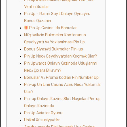
Verilən Suallar
Pin Up – Rəsmi Sayt Onlayn Oynayın,
Bonus Qazanın
Pin Up Casino-da Bonuslar
Müştərilərin Bukmeker Kontorunun
Qeydiyyatı Və Yoxlanılması Pin Up
Bonus Siyasəti Bukmeker Pin-up
Pin Up Necə Qeydiyyatdan Keçmək Olar?
Pin Upwards Onlayn Kazinoda Uduşlarımı
Necə Çıxara Bilərəm?
Bonuslar Və Promo Kodları Pin Number Up
Pin-up On Line Casino Aznu Necə Yükləmək
Olar?
Pin-up Onlayn Kazino Slot Maşınları Pin-up
Onlayn Kazinoda
Pin Up Aviator Oyunu
Unikal Xüsusiyyətlər