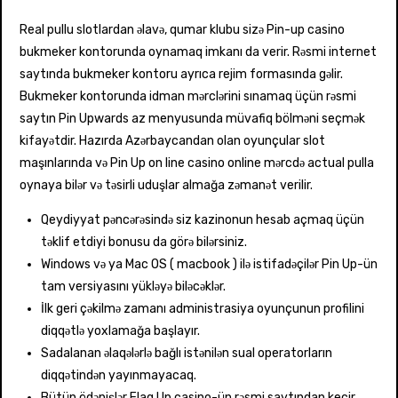
Real pullu slotlardan əlavə, qumar klubu sizə Pin-up casino
bukmeker kontorunda oynamaq imkanı da verir. Rəsmi internet
saytında bukmeker kontoru ayrıca rejim formasında gəlir.
Bukmeker kontorunda idman mərclərini sınamaq üçün rəsmi
saytın Pin Upwards az menyusunda müvafiq bölməni seçmək
kifayətdir. Hazırda Azərbaycandan olan oyunçular slot
maşınlarında və Pin Up on line casino online mərcdə actual pulla
oynaya bilər və təsirli uduşlar almağa zəmanət verilir.
Qeydiyyat pəncərəsində siz kazinonun hesab açmaq üçün
təklif etdiyi bonusu da görə bilərsiniz.
Windows və ya Mac OS ( macbook ) ilə istifadəçilər Pin Up-ün
tam versiyasını yükləyə biləcəklər.
İlk geri çəkilmə zamanı administrasiya oyunçunun profilini
diqqətlə yoxlamağa başlayır.
Sadalanan əlaqələrlə bağlı istənilən sual operatorların
diqqətindən yayınmayacaq.
Bütün ödənişlər Flag Up casino-ün rəsmi saytından keçir,