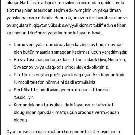
olunur. Hər bir istifadəçi öz mənzilindən çıxmadan çoxlu sayda
slot maşınları arasından seçim edə, həmçinin ən yaxşı idman
yarışlarına mərc edə bilər. Bunun üçün uzun illər təcrübəsi olan və
oyunçulara həqiqətən yüksək səviyyəli xidmət təklif edən etibarlı
kazinonun təklifindən yararlanmaq kifayət edəcək.
Demo versiyalar qumarbazların kazino saytında mövcud
olan bütün maşınları sınaqdan keçirməsi üçün yaradılmışdır.
Bu statusu pasportunuzdan istifadə edərək Qiwi, Megafon,
Svyaznoy və ya Əlaqə ofislərində əldə edə bilərsiniz.
Pin-Up-də müştəri profili yaratmaq üçün Azərbaycan kodu
ilə mobil telefon nömrəsini daxil etməlisiniz.
Sertifikat təsadüfi ədəd generatorunun istifadəsini
təsdiqləyir.
Komandaların statistikası da kifayət qədər təfərrüatlı
olduğundan qarşıdakı matç üçün proqnoz vermək asan
olacaq.
Oyun prosesinin digər mühüm komponenti slot maşınlarının