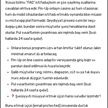
Xüsusi bölmə “FAQ” istifadəçilərin ən çox yayılmış suallarına
cavabları ehtiva edir. Pin-Up onlayn casino az həm stasionar,
həm də mobil cihazlardan istifadə etməklə oynanıla bilən müasir
və mütərəqqi platformadır. Qeydiyyat prosesi cəmi bir neçə
dəqiqə çəkir, bundan sonra müştərilər şəxsi hesablarına daxil
olurlar. Pul vəsaitlərinin çıxarılması ani rejimdə baş verir (bəzi
hallarda 24 saata qədər).
Onlara bonus proqramı üzrə artan limitlər təklif olunur, lakin
minimal əmanət də artırılacaq.
Pin-Up on line casino adaptiv versiyasında giriş loqin və
parolun daxil edilməsi ilə həyata keçirilir.
Qalib müştərilər rəng, nömrə, diapazon, cüt və ya tək dəyərə
mərc edərək düzgün təxmin edənlərdir.
Pul vəsaitlərinin çıxarılması ani rejimdə baş verir (bəzi
hallarda 24 saata qədər).
Şəxsiyyəti müəyyən etmək üçün hansı sənədlər lazımdır?
Bunu etmək üçün [email protected] ünvanında dəstək