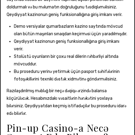
doldurmalı və bu məlumatın doğruluğunu təsdiqləməlisiniz.
Qeydiyyat kazinonun geniş funksionallığına giriş imkanı verir.
Demo versiyalar qumarbazların kazino saytında mövcud
olan bütün maşınları sınaqdan keçirməsi üçün yaradılmışdır.
Qeydiyyat kazinonun geniş funksionallığına giriş imkanı
verir.
Stolüstü oyunların bir çoxu real dilerin rəhbərliyi altında
mövcuddur.
Bu proseduru yerinə yetirmək üçün pasport səhifələrinin
fotoşəkillərini texniki dəstək xidmətinə göndərməlisiniz.
Razılaşdırılmış məbləğ bir neçə dəqiqə ərzində balansa
köçürüləcək. Hesabınızdakı vəsaitlərin hərəkətini yoxlaya
bilərsiniz. Qeydiyyatdan keçmiş istifadəçilər bu proseduru idarə
edə bilərlər.
Pin-up Casino-a Necə