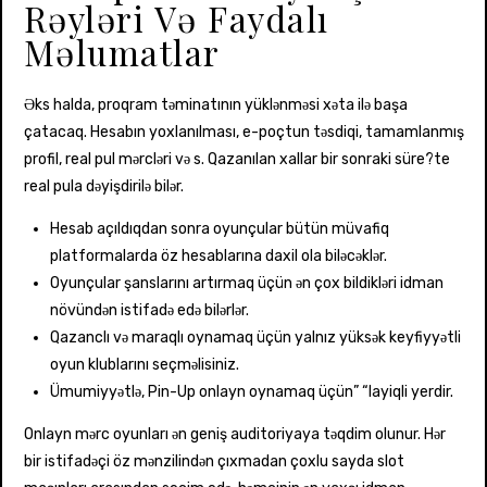
Rəyləri Və Faydalı
Məlumatlar
Əks halda, proqram təminatının yüklənməsi xəta ilə başa
çatacaq. Hesabın yoxlanılması, e-poçtun təsdiqi, tamamlanmış
profil, real pul mərcləri və s. Qazanılan xallar bir sonraki süre?te
real pula dəyişdirilə bilər.
Hesab açıldıqdan sonra oyunçular bütün müvafiq
platformalarda öz hesablarına daxil ola biləcəklər.
Oyunçular şanslarını artırmaq üçün ən çox bildikləri idman
növündən istifadə edə bilərlər.
Qazanclı və maraqlı oynamaq üçün yalnız yüksək keyfiyyətli
oyun klublarını seçməlisiniz.
Ümumiyyətlə, Pin-Up onlayn oynamaq üçün” “layiqli yerdir.
Onlayn mərc oyunları ən geniş auditoriyaya təqdim olunur. Hər
bir istifadəçi öz mənzilindən çıxmadan çoxlu sayda slot