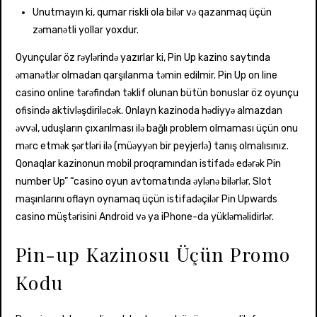
Unutmayın ki, qumar riskli ola bilər və qazanmaq üçün
zəmanətli yollar yoxdur.
Oyunçular öz rəylərində yazırlar ki, Pin Up kazino saytında
əmanətlər olmadan qarşılanma təmin edilmir. Pin Up on line
casino online tərəfindən təklif olunan bütün bonuslar öz oyunçu
ofisində aktivləşdiriləcək. Onlayn kazinoda hədiyyə almazdan
əvvəl, uduşların çıxarılması ilə bağlı problem olmaması üçün onu
mərc etmək şərtləri ilə (müəyyən bir peyjerlə) tanış olmalısınız.
Qonaqlar kazinonun mobil proqramından istifadə edərək Pin
number Up” “casino oyun avtomatında əylənə bilərlər. Slot
maşınlarını oflayn oynamaq üçün istifadəçilər Pin Upwards
casino müştərisini Android və ya iPhone-da yükləməlidirlər.
Pin-up Kazinosu Üçün Promo
Kodu