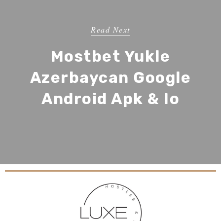
Read Next
Mostbet Yukle
Azerbaycan Google
Android Apk & Io