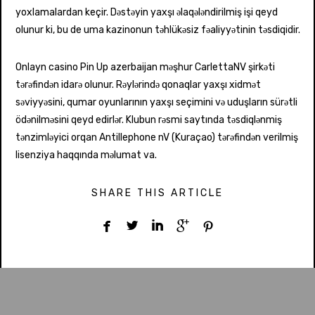
yoxlamalardan keçir. Dəstəyin yaxşı əlaqələndirilmiş işi qeyd
olunur ki, bu de uma kazinonun təhlükəsiz fəaliyyətinin təsdiqidir.
Onlayn casino Pin Up azerbaijan məşhur CarlettaNV şirkəti
tərəfindən idarə olunur. Rəylərində qonaqlar yaxşı xidmət
səviyyəsini, qumar oyunlarının yaxşı seçimini və uduşların sürətli
ödənilməsini qeyd edirlər. Klubun rəsmi saytında təsdiqlənmiş
tənzimləyici orqan Antillephone nV (Kuraçao) tərəfindən verilmiş
lisenziya haqqında məlumat va.
SHARE THIS ARTICLE




