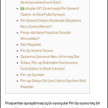
Azərbaycanda Rəsmi Sayt
uduşları Eil? Çıxarmaqla Pin Upward
Casino-də Real Pulla Oynayın
Pin Upward Onlayn Kazinoda Uduşlarımı
Necə Çıxara Bilərəm?
Pinup-da Hansı Populyar Oyunlar
Mövcuddur?
Slot Maşınları
Pin Up Aviator Oyunu
Qazanma Şansınızı Necə Artırmaq Olar
Xülasə: Pin-up Bukmeker Kontorunun
Üstünlükləri Və Mənfi Cəhətləri
Pin-up Oyunları
Pin-up Onlayn On Line Casino Saytının Slot
Maşınları
Proqramları quraşdırmaq üçün oyunçular Pin Up oyunu heç bir