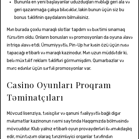
Bununla en yeni başlayanlar uduzduqları məbləği geri ala və
geri qazanmağa çalışa biləcəklər, lakin bunun üçün siz bu
bonus təklifinin qaydalarını bilməlisiniz.
Mən burada çoxlu maraqlı slotlar tapdım və bəxtimi sınamaq
fürsətim oldu. Onların bonusları və promosyonları da oyuna əlavə
intriqa əlavə etdi. Ümumiyyətlə, Pin-Up hər kəsin özü üçün nəsə
tapacağı etibarlı və maraqlı kazinodur. Mən uzun müddətdir ki,
belə müxtəlif reklam təklifləri görməmişdim. Qumarbazlar və
mərc edənlər üçün sərfəli promosyonlar var.
Casino Oyunları Proqram
Təminatçıları
Mövcud lisenziya, təsisçilər və qanuni fəaliyyətlə bağlı digər
məlumatlar kazinonun rəsmi saytında Haqqımızda bölməsində
mövcuddur. Klub yalnız etibarlı oyun provayderləri ilə əməkdaşlıq
edir, müntəzəm olaraq tənzimləyici orqanlar tərəfindən