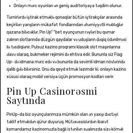
Onlayn mərc oyunları ən geniş auditoriyaya təqdim olunur.
Turnirlərdə iştirak etməklə qonaqlar bütün iştirakçılar arasında
keçirilən yarışların mükafat fondlarından əhəmiyyətli məbləğlər
qazana biləcəklər. Pin Up” “bet oyunçunun rəyləri bu qumar
zalının slotlarında düzgün qaydalar və uduşların dəqiq ödənilməsi
ilə təsdiqlənir. Pulsuz kazino proqramı klassik slot maşınlarına
əlavə olaraq, bukmeker rejimini də ehtiva edir. Bununla siz Flag
Up- də idmana mərc edə və bununla da sevimli idman növlərində
qalib gələ bilərsiniz. Onu da qeyd etmək lazımdır ki, onlayn kazino
xüsusi olaraq mobil versiya üçün promosyon kodları verir.
Pin Up Casinorəsmi
Saytında
PinUp-da biz oyunçularımıza mümkün olan ən yaxşı dəstəyi
təklif etməkdən qürur duyuruq. Mütəxəssislərdən ibarət
komandamız kazinomuzla bağlı istənilən sualınızda sizə kömək