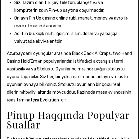
Sizə lazım olan tək şey telefon, planşet və ya
kompüterinizdən Pin-up saytına qoşulmaqdır.
Onlayn Pin Up casino online rubl, manat, money və avro ilə
mərc etmək imkanı verir.
Adətən bu, kiçik məbləğdir, məsələn, dollar və ya başqa
valyutada ekvivalentdir.
Azərbaycanlı oyunçular arasında Black Jack A, Craps, two Hand
Casino Hold’Em ən populyarlarıdır. İstifadəçi axtarış sistemi
vasitəsilə və ya Stolüstü Oyunlar bölməsində uyğun stolüstü
oyunu tapa bilər. Siz heç bir yükləmə olmadan onlayn stolüstü
oyunları oynaya bilərsiniz. Stolüstü oyunların bir çoxu real
dilerin rəhbərliyi altında mövcuddur. Kazinoda masa əyləncəsinin
əsas təminatçısı Evolution-dır.
Pinup Haqqında Populyar
Suallar