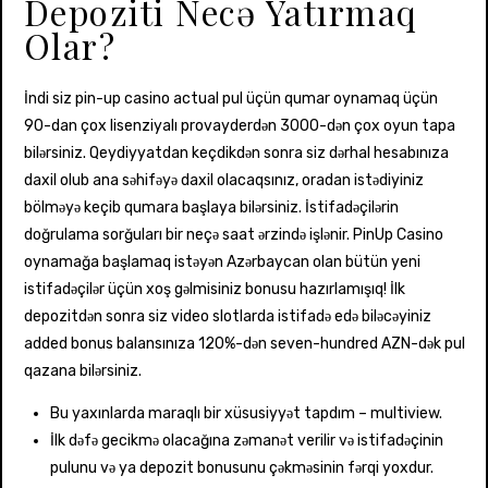
Depoziti Necə Yatırmaq
Olar?
İndi siz pin-up casino actual pul üçün qumar oynamaq üçün
90-dan çox lisenziyalı provayderdən 3000-dən çox oyun tapa
bilərsiniz. Qeydiyyatdan keçdikdən sonra siz dərhal hesabınıza
daxil olub ana səhifəyə daxil olacaqsınız, oradan istədiyiniz
bölməyə keçib qumara başlaya bilərsiniz. İstifadəçilərin
doğrulama sorğuları bir neçə saat ərzində işlənir. PinUp Casino
oynamağa başlamaq istəyən Azərbaycan olan bütün yeni
istifadəçilər üçün xoş gəlmisiniz bonusu hazırlamışıq! İlk
depozitdən sonra siz video slotlarda istifadə edə biləcəyiniz
added bonus balansınıza 120%-dən seven-hundred AZN-dək pul
qazana bilərsiniz.
Bu yaxınlarda maraqlı bir xüsusiyyət tapdım – multiview.
İlk dəfə gecikmə olacağına zəmanət verilir və istifadəçinin
pulunu və ya depozit bonusunu çəkməsinin fərqi yoxdur.