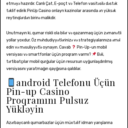
etməyə hazırdır. Canlı Çat, E-poçt və Telefon vasitəsilə dəstək
təklif edirik PinUp Casino onlayn kazinolar arasında ən yüksək
reytinqlərdən birinə malikdir.
Unutmayın ki, qumar riskli ola bilər və qazanmaq üçün zəmanətli
yollar yoxdur. Öz məhdudiyyətlərinizə və strategiyalarınıza əməl
edin və məsuliyyətlə oynayın. Cavab
Pin-Up-un mobil
versiyası və smartfonlar üçün proqram varmı?
Bəli,
tərtibatçılar mobil qurğular üçün resursun uyğunlaşdırılmış
versiyasını yaratmağın qayğısına qaldılar.
android Telefonu Üçün
Pin-up Casino
Proqramını Pulsuz
Yükləyin
Azərbaycanlı qumarbazlar üçün müxtəlif idman yarışlarına