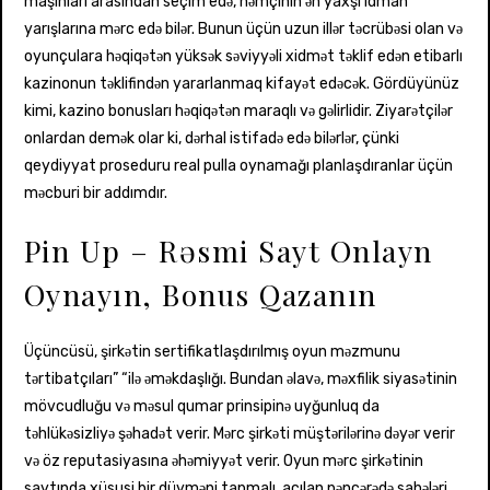
maşınları arasından seçim edə, həmçinin ən yaxşı idman
yarışlarına mərc edə bilər. Bunun üçün uzun illər təcrübəsi olan və
oyunçulara həqiqətən yüksək səviyyəli xidmət təklif edən etibarlı
kazinonun təklifindən yararlanmaq kifayət edəcək. Gördüyünüz
kimi, kazino bonusları həqiqətən maraqlı və gəlirlidir. Ziyarətçilər
onlardan demək olar ki, dərhal istifadə edə bilərlər, çünki
qeydiyyat proseduru real pulla oynamağı planlaşdıranlar üçün
məcburi bir addımdır.
Pin Up – Rəsmi Sayt Onlayn
Oynayın, Bonus Qazanın
Üçüncüsü, şirkətin sertifikatlaşdırılmış oyun məzmunu
tərtibatçıları” “ilə əməkdaşlığı. Bundan əlavə, məxfilik siyasətinin
mövcudluğu və məsul qumar prinsipinə uyğunluq da
təhlükəsizliyə şəhadət verir. Mərc şirkəti müştərilərinə dəyər verir
və öz reputasiyasına əhəmiyyət verir. Oyun mərc şirkətinin
saytında xüsusi bir düyməni tapmalı, açılan pəncərədə sahələri