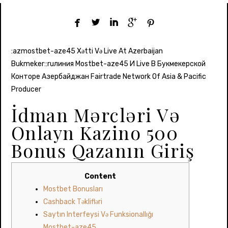





:azmostbet-aze45 Xətti Və Live At Azerbaijan
Bukmeker::ruлиния Mostbet-aze45 И Live В Букмекерской
Конторе Азербайджан Fairtrade Network Of Asia & Pacific
Producer
İdman Mərcləri Və
Onlayn Kazino 500
Bonus Qazanın Giriş
Content
Mostbet Bonusları
Cashback Təklifləri
Saytın Interfeysi Və Funksionallığı
Mostbet-aze45