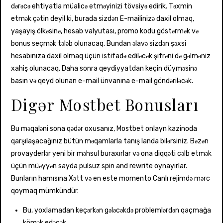
dərəcə ehtiyatla müalicə etməyinizi tövsiyə edirik. Təxmin
etmək çətin deyil ki, burada sizdən E-mailinizə daxil olmaq,
yaşayış ölkəsinə, hesab valyutası, promo kodu göstərmək və
bonus seçmək tələb olunacaq. Bundan əlavə sizdən şəxsi
hesabınıza daxil olmaq üçün istifadə ediləcək şifrəni də gəlməniz
xahiş olunacaq. Daha sonra qeydiyyatdan keçin düyməsinə
basın və qeyd olunan e-mail ünvanına e-mail göndəriləcək.
Digər Mostbet Bonusları
Bu məqaləni sona qədər oxusanız, Mostbet onlayn kazinoda
qarşılaşacağınız bütün məqamlarla tanış landa bilərsiniz. Bəzən
provayderlər yeni bir məhsul buraxırlar və ona diqqəti cəlb etmək
üçün müəyyən sayda pulsuz spin and rewrite oynayırlar.
Bunların hamısına Xətt və en este momento Canlı rejimdə mərc
qoymaq mümkündür.
Bu, yoxlamadan keçərkən gələcəkdə problemlərdən qaçmağa
kömək edəcək.