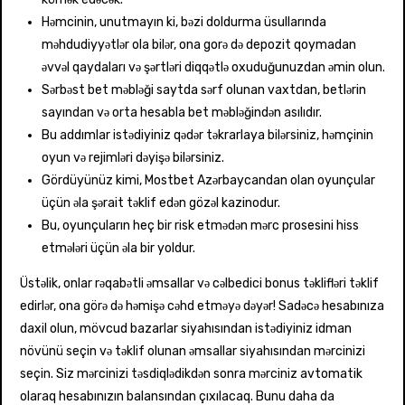
Həmcinin, unutmayın ki, bəzi doldurma üsullarında
məhdudiyyətlər ola bilər, ona gorə də depozit qoymadan
əvvəl qaydaları və şərtləri diqqətlə oxuduğunuzdan əmin olun.
Sərbəst bet məbləği saytda sərf olunan vaxtdan, betlərin
sayından və orta hesabla bet məbləğindən asılıdır.
Bu addımlar istədiyiniz qədər təkrarlaya bilərsiniz, həmçinin
oyun və rejimləri dəyişə bilərsiniz.
Gördüyünüz kimi, Mostbet Azərbaycandan olan oyunçular
üçün əla şərait təklif edən gözəl kazinodur.
Bu, oyunçuların heç bir risk etmədən mərc prosesini hiss
etmələri üçün əla bir yoldur.
Üstəlik, onlar rəqabətli əmsallar və cəlbedici bonus təklifləri təklif
edirlər, ona görə də həmişə cəhd etməyə dəyər! Sadəcə hesabınıza
daxil olun, mövcud bazarlar siyahısından istədiyiniz idman
növünü seçin və təklif olunan əmsallar siyahısından mərcinizi
seçin. Siz mərcinizi təsdiqlədikdən sonra mərciniz avtomatik
olaraq hesabınızın balansından çıxılacaq. Bunu daha da