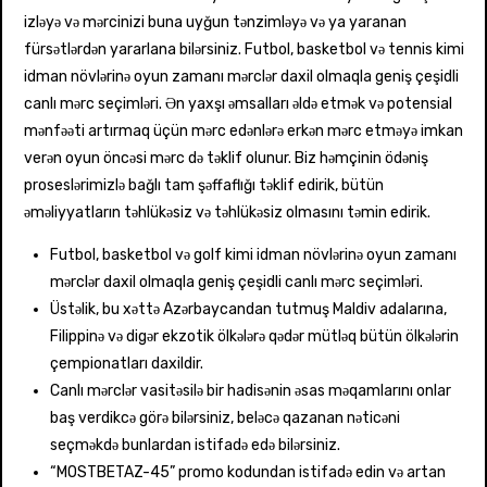
izləyə və mərcinizi buna uyğun tənzimləyə və ya yaranan
fürsətlərdən yararlana bilərsiniz. Futbol, ​​basketbol və tennis kimi
idman növlərinə oyun zamanı mərclər daxil olmaqla geniş çeşidli
canlı mərc seçimləri. Ən yaxşı əmsalları əldə etmək və potensial
mənfəəti artırmaq üçün mərc edənlərə erkən mərc etməyə imkan
verən oyun öncəsi mərc də təklif olunur. Biz həmçinin ödəniş
proseslərimizlə bağlı tam şəffaflığı təklif edirik, bütün
əməliyyatların təhlükəsiz və təhlükəsiz olmasını təmin edirik.
Futbol, ​​basketbol və golf kimi idman növlərinə oyun zamanı
mərclər daxil olmaqla geniş çeşidli canlı mərc seçimləri.
Üstəlik, bu xəttə Azərbaycandan tutmuş Maldiv adalarına,
Filippinə və digər ekzotik ölkələrə qədər mütləq bütün ölkələrin
çempionatları daxildir.
Canlı mərclər vasitəsilə bir hadisənin əsas məqamlarını onlar
baş verdikcə görə bilərsiniz, beləcə qazanan nəticəni
seçməkdə bunlardan istifadə edə bilərsiniz.
“MOSTBETAZ-45” promo kodundan istifadə edin və artan