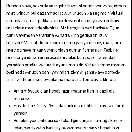
Bundan əlavə, bazarda ən rəqabətli əmsallarımız var və bu, idman
mərclərindən pul qazanmaq istəyənlər üçün əla seçimdir. Virtual
idmanla siz real qrafika və sürətli oyun ilə simulyasiya edilmiş
matçlara mərc edə bilərsiniz. Siz həmçinin bəzi hadisələr üçün
canlı yayımdan yararlana və hadisələrin gedişatını izləyə
bilərsiniz! Virtual idman mərcləri simulyasiya edilmiş matçlara
mərc etməyə imkan verən onlayn qumar formasıdır. Tədbirlər
real dünya idmanlarına əsaslanır, lakin kompüter tərəfindən
yaradılan qrafika və sürətli oyuna malikdir. Virtual idman mərcləri
bəzi hadisələr üçün canlı yayımları izləmək şansı əlavə etməklə
ənənəvi idman mərc oyunlarına maraqlı alternativ təklif edir.
Artıq mövcud olan hesabınızın məlumatları ilə daxil ola
bilərsiniz.
Mostbet az forty-five -da canlı mərc bölməsi xoş təəssürat
yaradır.
Hesabın yoxlanılması saxtakarlığın qarşısını almağa kömək
edən, şəxsiyyətin həqiqiliyinə zəmanət verən və hesabınızı