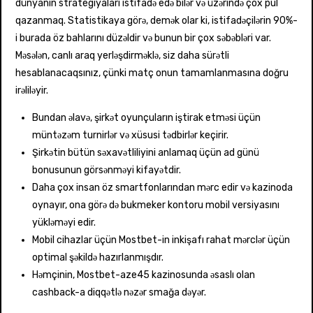
dünyanın strategiyaları istifadə edə bilər və üzərində çox pul
qazanmaq. Statistikaya görə, demək olar ki, istifadəçilərin 90%-
i burada öz bahlarını düzəldir və bunun bir çox səbəbləri var.
Məsələn, canlı araq yerləşdirməklə, siz daha sürətli
hesablanacaqsınız, çünki matç onun tamamlanmasına doğru
irəliləyir.
Bundan əlavə, şirkət oyunçuların iştirak etməsi üçün
müntəzəm turnirlər və xüsusi tədbirlər keçirir.
Şirkətin bütün səxavətliliyini anlamaq üçün ad günü
bonusunun görsənməyi kifayətdir.
Daha çox insan öz smartfonlarından mərc edir və kazinoda
oynayır, ona görə də bukmeker kontoru mobil versiyasını
yükləməyi edir.
Mobil cihazlar üçün Mostbet-in inkişafı rahat mərclər üçün
optimal şəkildə hazırlanmışdır.
Həmçinin, Mostbet-aze45 kazinosunda əsaslı olan
cashback-a diqqətlə nəzər smağa dəyər.