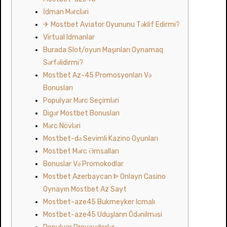
İdman Mərcləri
✈ Mostbet Aviator Oyununu Təklif Edirmi?
Virtual Idmanlar
Burada Slot/oyun Maşınları Oynamaq
Sərfəlidirmi?
Mostbet Az-45 Promosyonları Və
Bonusları
Populyar Mərc Seçimləri
Digər Mostbet Bonusları
Mərc Növləri
Mostbet-də Sevimli Kazino Oyunları
Mostbet Mərc Əmsalları
Bonuslar Və Promokodlar
Mostbet Azerbaycan ᐈ Onlayn Casino
Oynayın Mostbet Az Sayt
Mostbet-aze45 Bukmeyker Icmalı
Mostbet-aze45 Uduşların Ödənilməsi