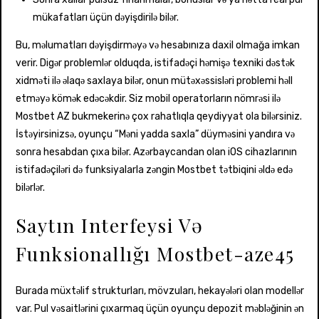
mükafatları üçün dəyişdirilə bilər.
Bu, məlumatları dəyişdirməyə və hesabınıza daxil olmağa imkan
verir. Digər problemlər olduqda, istifadəçi həmişə texniki dəstək
xidməti ilə əlaqə saxlaya bilər, onun mütəxəssisləri problemi həll
etməyə kömək edəcəkdir. Siz mobil operatorların nömrəsi ilə
Mostbet AZ bukmekerinə çox rahatlıqla qeydiyyat ola bilərsiniz.
İstəyirsinizsə, oyunçu “Məni yadda saxla” düyməsini yandıra və
sonra hesabdan çıxa bilər. Azərbaycandan olan iOS cihazlarının
istifadəçiləri də funksiyalarla zəngin Mostbet tətbiqini əldə edə
bilərlər.
Saytın Interfeysi Və
Funksionallığı Mostbet-aze45
Burada müxtəlif strukturları, mövzuları, hekayələri olan modellər
var. Pul vəsaitlərini çıxarmaq üçün oyunçu depozit məbləğinin ən