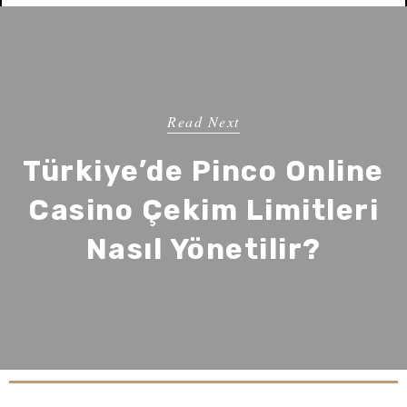
Read Next
Türkiye’de Pinco Online
Casino Çekim Limitleri
Nasıl Yönetilir?