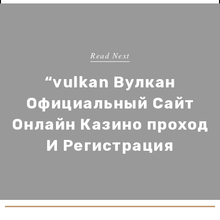
Read Next
“vulkan Вулкан
Официальный Сайт
Онлайн Казино проход
И Регистрация