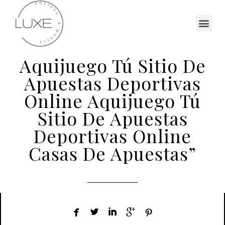
Aquijuego Tú Sitio De
Apuestas Deportivas
Online Aquijuego Tú
Sitio De Apuestas
Deportivas Online
Casas De Apuestas”




