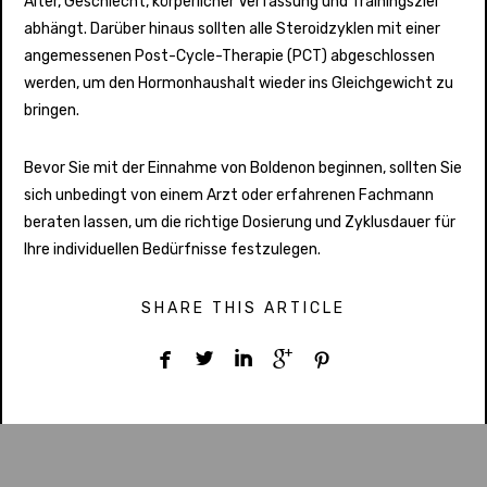
Alter, Geschlecht, körperlicher Verfassung und Trainingsziel
abhängt. Darüber hinaus sollten alle Steroidzyklen mit einer
angemessenen Post-Cycle-Therapie (PCT) abgeschlossen
werden, um den Hormonhaushalt wieder ins Gleichgewicht zu
bringen.
Bevor Sie mit der Einnahme von Boldenon beginnen, sollten Sie
sich unbedingt von einem Arzt oder erfahrenen Fachmann
beraten lassen, um die richtige Dosierung und Zyklusdauer für
Ihre individuellen Bedürfnisse festzulegen.
SHARE THIS ARTICLE




