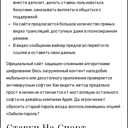
внести депозит, делать ставки, пользоваться
бонусами, заказывать выплаты и общаться с
поддержкой.
На сайте предлагается большое количество прямых
видео трансляций, доступных даже в полноэкранном
режиме.
В видео сообщении вайнер предлагал перейти по
ссылке и оставить свои данные.
Официальный сайт защищен сложными алгоритмами
шифрования. Весь загруженный контент наподобие
мобильного или десктопного приложения проверяется
антивирусным софтом. Как видите, метод предельно
прост и ничем не отличается от инсталляции остального
софта на девайсы компании Apple. Да, игрок может
сбросить старый пароль входа, воспользовавшись опцией
«Забыли пароль?
Ставки На Спорт