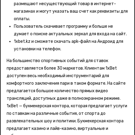
размещают несуществующий товар в интернет-
магазинах и могут указать ваш счет как реквизиты для
оплаты.
Пользователь скачивает программу и больше не
думает о поиске актуальных зеркал для входа на сайт.
1xbet.kz и сможете скачать apk-файл на Андроид для
установки на телефон.
На большинство спортивных событий для ставок
предоставляется более 30 маркетов. Клиентам 1xBet
доступен весь необходимый инструментарий для
комфортного заключения пари в таком формате. На сайте
предлагается большое количество прямых видео
трансляций, доступных даже в полноэкранном режиме.
1xBet — букмекерская контора, которая предлагает услуги
по ставкам на различные события, от спорта до
развлекательных шоу и политики. Букмекерская контора
предлагает казино и лайв-казино, виртуальные и