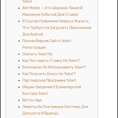
1xbet
Bet Mobile — Это Широкая Линия И
Максимум Событий Для Ставок
В Случае Появления Запроса Указать,
Что Требуется Загрузить Приложение
Для Android
Полная Версия Сайта 1xbet:
Регистрация
Скачать 1xbet Kz
Как Поставить Ставку На 1xbet?
Безопасно Ли Использовать 1xbet?
Как Получить Бонус На 1xbet?
Партнерская Программа 1xbet
Общие Сведения О Букмекерской
Конторе 1xbet
Bet Ios App
Лимиты На Платежные Системы Для
Депозита И Вывода