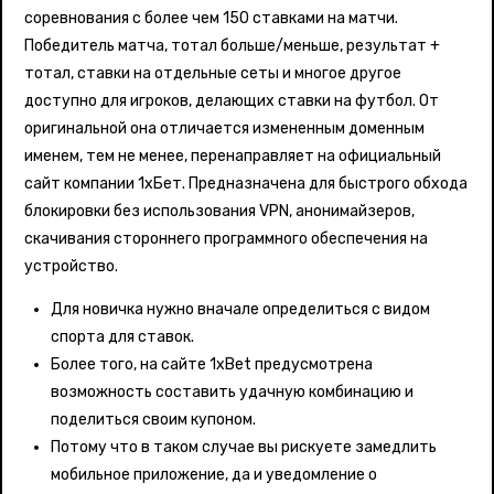
соревнования с более чем 150 ставками на матчи.
Победитель матча, тотал больше/меньше, результат +
тотал, ставки на отдельные сеты и многое другое
доступно для игроков, делающих ставки на футбол. От
оригинальной она отличается измененным доменным
именем, тем не менее, перенаправляет на официальный
сайт компании 1хБет. Предназначена для быстрого обхода
блокировки без использования VPN, анонимайзеров,
скачивания стороннего программного обеспечения на
устройство.
Для новичка нужно вначале определиться с видом
спорта для ставок.
Более того, на сайте 1xBet предусмотрена
возможность составить удачную комбинацию и
поделиться своим купоном.
Потому что в таком случае вы рискуете замедлить
мобильное приложение, да и уведомление о