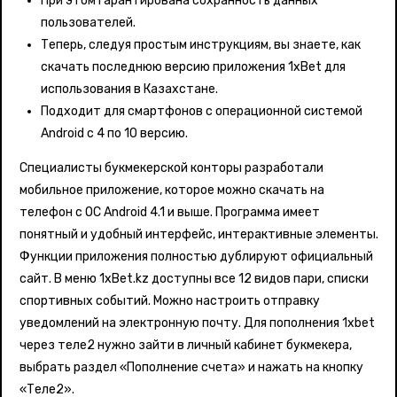
При этом гарантирована сохранность данных
пользователей.
Теперь, следуя простым инструкциям, вы знаете, как
скачать последнюю версию приложения 1xBet для
использования в Казахстане.
Подходит для смартфонов с операционной системой
Android с 4 по 10 версию.
Специалисты букмекерской конторы разработали
мобильное приложение, которое можно скачать на
телефон с ОС Android 4.1 и выше. Программа имеет
понятный и удобный интерфейс, интерактивные элементы.
Функции приложения полностью дублируют официальный
сайт. В меню 1xBet.kz доступны все 12 видов пари, списки
спортивных событий. Можно настроить отправку
уведомлений на электронную почту. Для пополнения 1xbet
через теле2 нужно зайти в личный кабинет букмекера,
выбрать раздел «Пополнение счета» и нажать на кнопку
«Теле2».