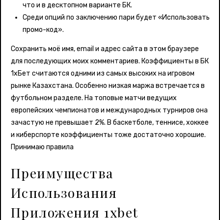
что и в десктопном варианте БК.
Среди опций по заключению пари будет «Использовать
промо-код».
Сохранить моё имя, email и адрес сайта в этом браузере
для последующих моих комментариев. Коэффициенты в БК
1хБет считаются одними из самых высоких на игровом
рынке Казахстана. Особенно низкая маржа встречается в
футбольном разделе. На топовые матчи ведущих
европейских чемпионатов и международных турниров она
зачастую не превышает 2%. В баскетболе, теннисе, хоккее
и киберспорте коэффициенты тоже достаточно хорошие.
Принимаю правила
Преимущества
Использования
Приложения 1xbet