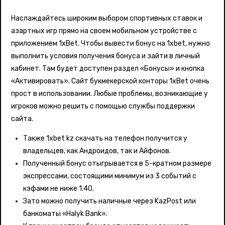
Наслаждайтесь широким выбором спортивных ставок и
азартных игр прямо на своем мобильном устройстве с
приложением 1xBet. Чтобы вывести бонус на 1xbet, нужно
выполнить условия получения бонуса и зайти в личный
кабинет. Там будет доступен раздел «Бонусы» и кнопка
«Активировать». Сайт букмекерской конторы 1xBet очень
прост в использовании. Любые проблемы, возникающие у
игроков можно решить с помощью службы поддержки
сайта.
Также 1xbet kz скачать на телефон получится у
владельцев, как Андроидов, так и Айфонов.
Полученный бонус отыгрывается в 5-кратном размере
экспрессами, состоящими минимум из 3 событий с
кэфами не ниже 1.40.
Зато можно получить наличные через KazPost или
банкоматы «Halyk Bank».