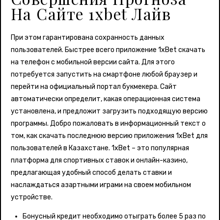
На Сайте 1xbet Лайв
При этом гарантирована сохранность данных
пользователей. Быстрее всего приложение 1xBet скачать
на телефон с мобильной версии сайта. Для этого
потребуется запустить на смартфоне любой браузер и
перейти на официальный портал букмекера. Сайт
автоматически определит, какая операционная система
установлена, и предложит загрузить подходящую версию
программы. Добро пожаловать в информационный текст о
том, как скачать последнюю версию приложения 1xBet для
пользователей в Казахстане. 1xBet – это популярная
платформа для спортивных ставок и онлайн-казино,
предлагающая удобный способ делать ставки и
наслаждаться азартными играми на своем мобильном
устройстве.
Бонусный кредит необходимо отыграть более 5 раз по