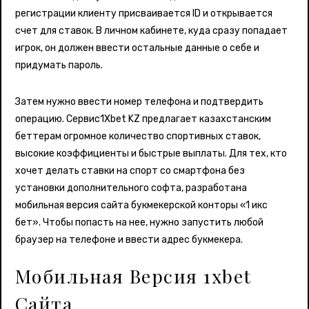
регистрации клиенту присваивается ID и открывается
счет для ставок. В личном кабинете, куда сразу попадает
игрок, он должен ввести остальные данные о себе и
придумать пароль.
Затем нужно ввести номер телефона и подтвердить
операцию. Сервис1Xbet KZ предлагает казахстанским
беттерам огромное количество спортивных ставок,
высокие коэффициенты и быстрые выплаты. Для тех, кто
хочет делать ставки на спорт со смартфона без
установки дополнительного софта, разработана
мобильная версия сайта букмекерской конторы «1 икс
бет». Чтобы попасть на нее, нужно запустить любой
браузер на телефоне и ввести адрес букмекера.
Мобильная Версия 1xbet
Сайта