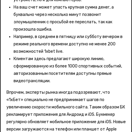
На ваш счет может упасть крупная сумма денег, а
буквально через несколько минут позвонит
злоумышленник с просьбой ее переслать, так как
произошла ошибка.
Например, в среднем в пятницу или субботу вечером в
режиме реального времени доступно не менее 200
возможностей 1xbet live.
Клиентам здесь предлагают широкую линию,
сформированную из более 1000 спортивных событий,
авторизованным посетителям доступны прямые
видеотрансляции.
Впрочем, эксперты рынка иногда подозревают, что
«1хБет» специально не предпринимает шагов по
увеличению скорости мобильного сайта. Таким образом БК
рекламирует приложения для Андроид и iOS. Букмекер
регулярно обновляет мобильное приложение для iOS. Новые
версии загружаются на телефон или планшет от Apple