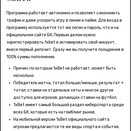
Программа работает автономно и позволяет сэкономить
трафик и даже ускорить игру в линии и лайве. Для входа в
программу используется тот же логин и пароль, что и на
официальном сайте БК. Первым делом нужно
зарегистрировать 1xbet и активировать свой аккаунт,
внеся первый депозит. Сразу же вы получите поощрение в
100% суммы пополнения.
Причин, по которым 1xBet не работает, может быть
несколько.
Победитель матча, тотал больше/меньше, результат +
тотал, ставки на отдельные сеты и многое другое
доступно для игроков, делающих ставки на футбол.
1xBet имеет самый большой раздел киберспорта среди
всех БК, которые есть на гэмблинг рынке.
На мобильной версии 1xBet официального сайта
игрокам предлагаются те же виды спорта и события,