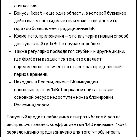
личностей.
Бонусы 1xbet – еще одна область, в которой букмекер
действительно выделяется и может предложить
гораздо больше, чем традиционные БК.
Кроме того, приложения — это альтернативный способ
доступа к сайту 1xBet в случае перебоев.
Также регулярно проводятся «Кубки» и другие акции,
где фрибеты раздаются тем, кто сделает
определенное количество ставок за определенный
период времени.
Находясь в России, клиент БК вынужден
воспользоваться 1xBet зеркалом сайта, так как
основной ресурс недоступен из-за блокировки
Роскомнадзором.
Бонусный кредит необходимо отыграть более 5 раз по
экспресс-ставкам с коэффициентом 1,40 или выше. 1xbet
зеркало казино предназначено для того, чтобы играть