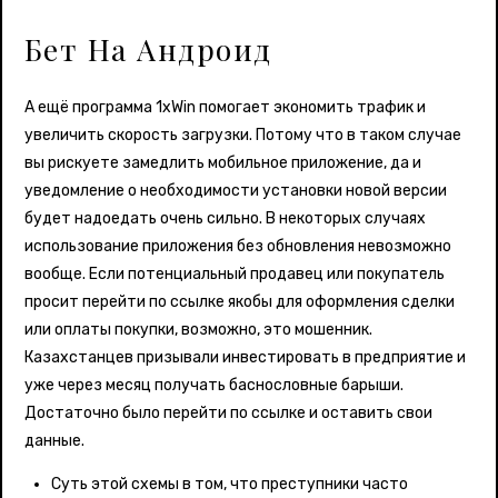
Бет На Андроид
А ещё программа 1xWin помогает экономить трафик и
увеличить скорость загрузки. Потому что в таком случае
вы рискуете замедлить мобильное приложение, да и
уведомление о необходимости установки новой версии
будет надоедать очень сильно. В некоторых случаях
использование приложения без обновления невозможно
вообще. Если потенциальный продавец или покупатель
просит перейти по ссылке якобы для оформления сделки
или оплаты покупки, возможно, это мошенник.
Казахстанцев призывали инвестировать в предприятие и
уже через месяц получать баснословные барыши.
Достаточно было перейти по ссылке и оставить свои
данные.
Суть этой схемы в том, что преступники часто