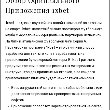
Обзор Официального
Приложения 1xbet
1xbet — одна из крупнейших онлайн-компаний по ставкам
на спорт. 1xbet является близким партнером футбольного
клуба «Барселона» и официальным партнером испанской
Ла Лиги и итальянской футбольной лиги Серии А.
Партнерская программа 1xbet – это отличный способ
заработка для тех, кто хочет зарабатывать на
продвижении букмекерской конторы. В 1xbet partners
предусмотрено множество рекламных материалов и
инструментов для привлечения игроков, а за каждого
привлеченного клиента будет начисляться комиссия.
Весь загруженный контент наподобие мобильного или
десктопного приложения проверяется антивирусным
софтом.
Приложение позволяет зарегистрироваться на сайте,