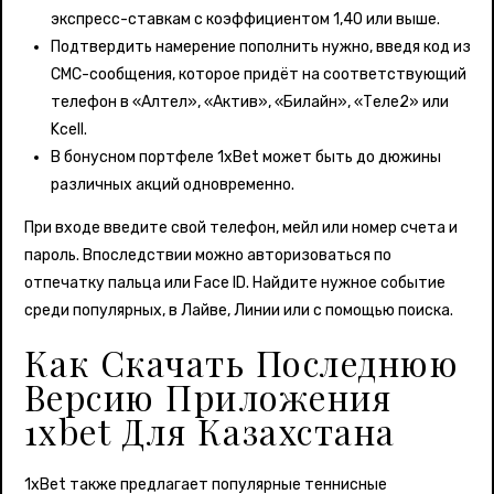
экспресс-ставкам с коэффициентом 1,40 или выше.
Подтвердить намерение пополнить нужно, введя код из
СМС-сообщения, которое придёт на соответствующий
телефон в «Алтел», «Актив», «Билайн», «Теле2» или
Kcell.
В бонусном портфеле 1xBet может быть до дюжины
различных акций одновременно.
При входе введите свой телефон, мейл или номер счета и
пароль. Впоследствии можно авторизоваться по
отпечатку пальца или Face ID. Найдите нужное событие
среди популярных, в Лайве, Линии или с помощью поиска.
Как Скачать Последнюю
Версию Приложения
1xbet Для Казахстана
1xBet также предлагает популярные теннисные