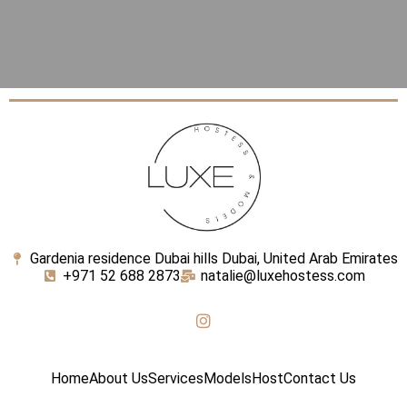
Gardenia residence Dubai hills Dubai, United Arab Emirates
+971 52 688 2873
natalie@luxehostess.com
Home
About Us
Services
Models
Host
Contact Us