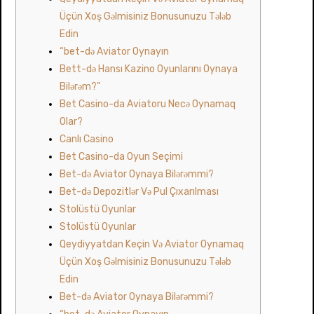
Üçün Xoş Gəlmisiniz Bonusunuzu Tələb
Edin
“bet-də Aviator Oynayın
Bett-də Hansı Kazino Oyunlarını Oynaya
Bilərəm?”
Bet Casino-da Aviatoru Necə Oynamaq
Olar?
Canlı Casino
Bet Casino-da Oyun Seçimi
Bet-də Aviator Oynaya Bilərəmmi?
Bet-də Depozitlər Və Pul Çıxarılması
Stolüstü Oyunlar
Stolüstü Oyunlar
Qeydiyyatdan Keçin Və Aviator Oynamaq
Üçün Xoş Gəlmisiniz Bonusunuzu Tələb
Edin
Bet-də Aviator Oynaya Bilərəmmi?