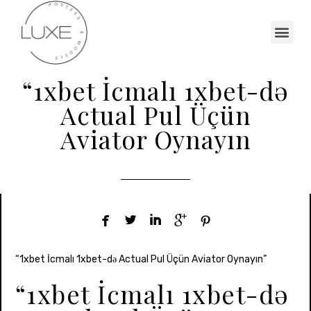
“1xbet İcmalı 1xbet-də
Actual Pul Üçün
Aviator Oynayın





“1xbet İcmalı 1xbet-də Actual Pul Üçün Aviator Oynayın”
“1xbet İcmalı 1xbet-də