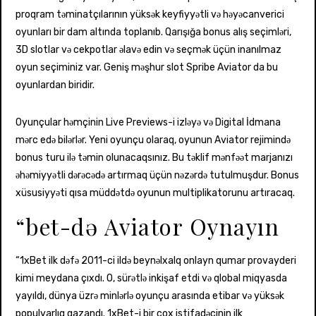
proqram təminatçılarının yüksək keyfiyyətli və həyəcanverici
oyunları bir dam altında toplanıb. Qarışığa bonus alış seçimləri,
3D slotlar və cekpotlar əlavə edin və seçmək üçün inanılmaz
oyun seçiminiz var. Geniş məşhur slot Spribe Aviator da bu
oyunlardan biridir.
Oyunçular həmçinin Live Previews-i izləyə və Digital İdmana
mərc edə bilərlər. Yeni oyunçu olaraq, oyunun Aviator rejimində
bonus turu ilə təmin olunacaqsınız. Bu təklif mənfəət marjanızı
əhəmiyyətli dərəcədə artırmaq üçün nəzərdə tutulmuşdur. Bonus
xüsusiyyəti qısa müddətdə oyunun multiplikatorunu artıracaq.
“bet-də Aviator Oynayın
“1xBet ilk dəfə 2011-ci ildə beynəlxalq onlayn qumar provayderi
kimi meydana çıxdı. O, sürətlə inkişaf etdi və qlobal miqyasda
yayıldı, dünya üzrə minlərlə oyunçu arasında etibar və yüksək
populyarlıq qazandı. 1xBet-i bir çox istifadəçinin ilk