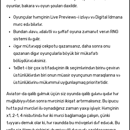
oyunlar, bakara və oyun şouları daxildir.
Oyunçular həmçinin Live Previews-i izləyə və Digital İdmana
mərc edə bilərlər.
Bundan əlavə, ədalətli və şəffaf oyuna zəmanət verən RNG
sistemi ilə gəlir.
Əgər mütərəqqi cekpotu qazansanız, daha sonra onu
qazanan digər oyunçularla böyük bir mükafatı
bölüşdürəcəksiniz.
1xBet-i bir çox istifadəçinin ilk seçimlərindən birinə çevirən
üstünlüklərdən biri onun müasir oyunçunun maraqlarına və
üstünlüklərinə mükəmməl uyğunlaşmaq prioritetidir.
Aviator-da qalib gəlmək üçün siz oyunda qalib gələnə qədər hər
məğlubiyyətdən sonra mərcinizi ikiqat artırmalısınız. Bu ipucu
hətta pul mərcləri ilə oynadığınız zaman yaxşı işləyir. Həmçinin
x1, 2-1, 4 nisbətində hər iki mərci bağlamağa çalışın, çünki
təyyarə demək olar ki, hər raundda bu mövqeləri dəf edəcək. Bu