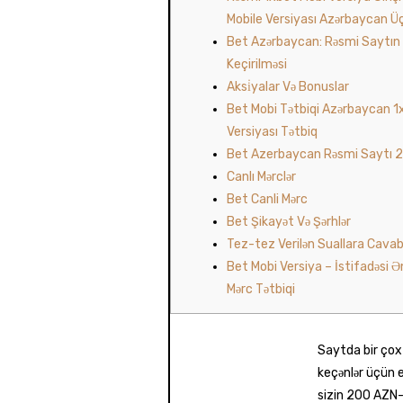
Mobile Versiyası Azərbaycan Ü
Bet Azərbaycan: Rəsmi Saytın
Keçirilməsi
Aksi̇yalar Və Bonuslar
Bet Mobi Tətbiqi Azərbaycan 1
Versiyası Tətbiq
Bet Azerbaycan Rəsmi Saytı 
Canlı Mərclər
Bet Canli Mərc
Bet Şikayət Və Şərhlər
Tez-tez Verilən Suallara Cavab
Bet Mobi Versiya – İstifadəsi 
Mərc Tətbiqi
Saytda bir çox 
keçənlər üçün e
sizin 200 AZN-d