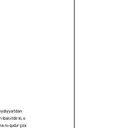
 qeydiyyatdan
ibarətdir ki, o
ına nə qədər çox