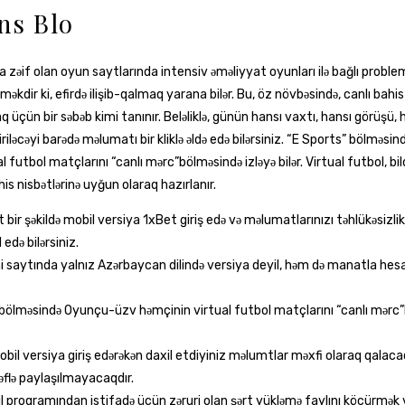
ns Blo
 zəif olan oyun saytlarında intensiv əməliyyat oyunları ilə bağlı proble
deməkdir ki, efirdə ilişib-qalmaq yarana bilər. Bu, öz növbəsində, canlı bah
üçün bir səbəb kimi tanınır. Beləliklə, günün hansı vaxtı, hansı görüşü
çiriləcəyi barədə məlumatı bir kliklə əldə edə bilərsiniz. “E Sports” bölmə
 futbol matçlarını “canlı mərc”bölməsində izləyə bilər. Virtual futbol, bild
his nisbətlərinə uyğun olaraq hazırlanır.
t bir şəkildə mobil versiya 1xBet giriş edə və məlumatlarınızı təhlükəsizl
 edə bilərsiniz.
i saytında yalnız Azərbaycan dilində versiya deyil, həm də manatla he
 bölməsində Oyunçu-üzv həmçinin virtual futbol matçlarını “canlı mərc
bil versiya giriş edərəkən daxil etdiyiniz məlumtlar məxfi olaraq qalaca
flə paylaşılmayacaqdır.
 proqramından istifadə üçün zəruri olan şərt yükləmə faylını köçürmək v