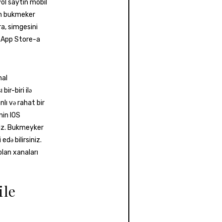
yol saytın mobil
çün bukmeker
ra, simgesini
i App Store-a
nаl
ir-biri ilə
nlı və rahat bir
nin IOS
iniz. Bukmeyker
edə bilirsiniz.
olan xanaları
ile