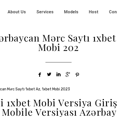
About Us
Services
Models
Host
Con
ərbaycan Mərc Saytı 1xbet
Mobi 202





can Mərc Saytı 1xbet Az, 1xbet Mobi 2023
 1xbet Mobi Versiya Giriş
 Mobile Versiyası Azərba