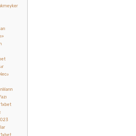
Bukmеykеr
arı
m»
n
bet
ər
 Necə
lıların
Yazı
 1xbet
ç
2023
lar
 1xbet