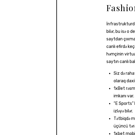
Fashio
İnfrastrukturda
bilər, bu isə o 
saytdan çıxmaq 
canlı efirdə ke
həmçinin virtual
saytın canlı ba
Siz də raha
olaraq daxil
1xBet rəsm
imkanı var.
“E Sports”
izləyə bilər.
Tətbiqdə mo
üçüncü tərə
1xbet mobil