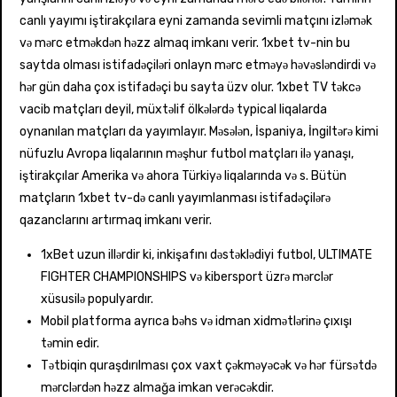
canlı yayımı iştirakçılara eyni zamanda sevimli matçını izləmək
və mərc etməkdən həzz almaq imkanı verir. 1xbet tv-nin bu
saytda olması istifadəçiləri onlayn mərc etməyə həvəsləndirdi və
hər gün daha çox istifadəçi bu sayta üzv olur. 1xbet TV təkcə
vacib matçları deyil, müxtəlif ölkələrdə typical liqalarda
oynanılan matçları da yayımlayır. Məsələn, İspaniya, İngiltərə kimi
nüfuzlu Avropa liqalarının məşhur futbol matçları ilə yanaşı,
iştirakçılar Amerika və ahora Türkiyə liqalarında və s. Bütün
matçların 1xbet tv-də canlı yayımlanması istifadəçilərə
qazanclarını artırmaq imkanı verir.
1xBet uzun illərdir ki, inkişafını dəstəklədiyi futbol, ULTIMATE
FIGHTER CHAMPIONSHIPS və kibersport üzrə mərclər
xüsusilə populyardır.
Mobil platforma ayrıca bəhs və idman xidmətlərinə çıxışı
təmin edir.
Tətbiqin quraşdırılması çox vaxt çəkməyəcək və hər fürsətdə
mərclərdən həzz almağa imkan verəcəkdir.