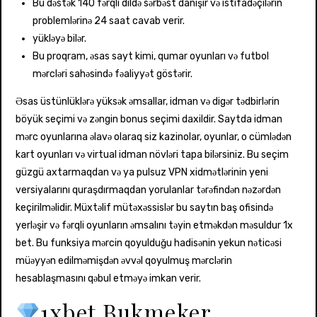
Bu dəstək 140 fərqli dildə sərbəst danışır və istifadəçilərin
problemlərinə 24 saat cavab verir.
yükləyə bilər.
Bu proqram, əsas sayt kimi, qumar oyunları və futbol
mərcləri sahəsində fəaliyyət göstərir.
Əsas üstünlüklərə yüksək əmsallar, idman və digər tədbirlərin
böyük seçimi və zəngin bonus seçimi daxildir. Saytda idman
mərc oyunlarına əlavə olaraq siz kazinolar, oyunlar, o cümlədən
kart oyunları və virtual idman növləri tapa bilərsiniz. Bu seçim
güzgü axtarmaqdan və ya pulsuz VPN xidmətlərinin yeni
versiyalarını quraşdırmaqdan yorulanlar tərəfindən nəzərdən
keçirilməlidir. Müxtəlif mütəxəssislər bu saytın baş ofisində
yerləşir və fərqli oyunların əmsalını təyin etməkdən məsuldur 1x
bet. Bu funksiya mərcin qoyulduğu hadisənin yekun nəticəsi
müəyyən edilməmişdən əvvəl qoyulmuş mərclərin
hesablaşmasını qəbul etməyə imkan verir.
1xbet Bukmeker