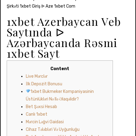
Şirkəti 1xbet Giriş ᐉ Aze 1xbet Com
1xbet Azerbaycan Veb
Saytında ᐅ
Azərbaycanda Rəsmi
1xbet Sayt
Content
Live Mərclər
İlk Depozit Bonusu
1xbet Bukmeker Kompaniyasinin
Üstünlükləri Nə Ilə Əlaqəlidir?
Bet Şəxsi Hesab
Canlı 1xbet
Mərcin Ləğvi Gaidasi
Cihaz Tələbləri Və Uyğunluğu