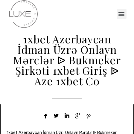
1xbet Azerbaycan
İdman Üzrə Onlayn
Mərclər ᐉ Bukmeker
Şirkəti 1xbet Giriş ᐉ
Aze 1xbet Co





1xbet Azerbaycan İdman Üzrə Onlayn Mərclər ᐉ Bukmeker