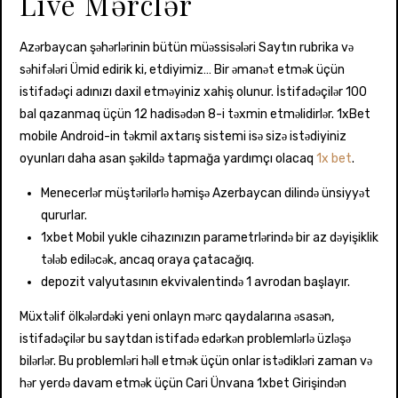
Live Mərclər
Azərbaycan şəhərlərinin bütün müəssisələri Saytın rubrika və
səhifələri Ümid edirik ki, etdiyimiz… Bir əmanət etmək üçün
istifadəçi adınızı daxil etməyiniz xahiş olunur. İstifadəçilər 100
bal qazanmaq üçün 12 hadisədən 8-i təxmin etməlidirlər. 1xBet
mobile Android-in təkmil axtarış sistemi isə sizə istədiyiniz
oyunları daha asan şəkildə tapmağa yardımçı olacaq
1x bet
.
Menecerlər müştərilərlə həmişə Azerbaycan dilində ünsiyyət
qururlar.
1xbet Mobil yukle cihazınızın parametrlərində bir az dəyişiklik
tələb ediləcək, ancaq oraya çatacağıq.
depozit valyutasının ekvivalentində 1 avrodan başlayır.
Müxtəlif ölkələrdəki yeni onlayn mərc qaydalarına əsasən,
istifadəçilər bu saytdan istifadə edərkən problemlərlə üzləşə
bilərlər. Bu problemləri həll etmək üçün onlar istədikləri zaman və
hər yerdə davam etmək üçün Cari Ünvana 1xbet Girişindən