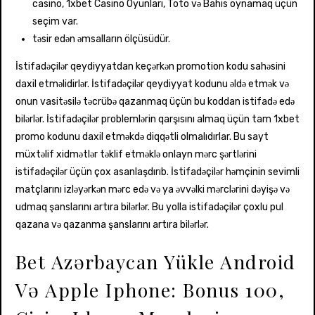
casino, 1xbet Casino Oyunları, Toto və Bahis oynamaq üçün
seçim var.
təsir edən əmsalların ölçüsüdür.
İstifadəçilər qeydiyyatdan keçərkən promotion kodu sahəsini
daxil etməlidirlər. İstifadəçilər qeydiyyat kodunu əldə etmək və
onun vasitəsilə təcrübə qazanmaq üçün bu koddan istifadə edə
bilərlər. İstifadəçilər problemlərin qarşısını almaq üçün tam 1xbet
promo kodunu daxil etməkdə diqqətli olmalıdırlar. Bu sayt
müxtəlif xidmətlər təklif etməklə onlayn mərc şərtlərini
istifadəçilər üçün çox asanlaşdırıb. İstifadəçilər həmçinin sevimli
matçlarını izləyərkən mərc edə və ya əvvəlki mərclərini dəyişə və
udmaq şanslarını artıra bilərlər. Bu yolla istifadəçilər çoxlu pul
qazana və qazanma şanslarını artıra bilərlər.
Bet Azərbaycan Yükle Android
Və Apple Iphone: Bonus 100,