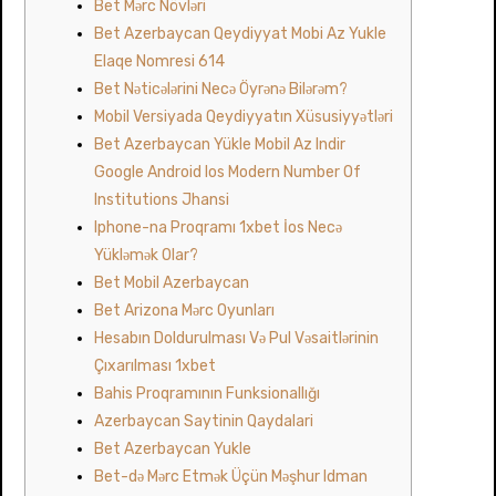
Bet Mərc Növləri
Bet Azerbaycan Qeydiyyat Mobi Az Yukle
Elaqe Nomresi 614
Bet Nəticələrini Necə Öyrənə Bilərəm?
Mobil Versiyada Qeydiyyatın Xüsusiyyətləri
Bet Azerbaycan Yükle Mobil Az Indir
Google Android Ios Modern Number Of
Institutions Jhansi
Iphone-na Proqramı 1xbet İos Necə
Yükləmək Olar?
Bet Mobil Azerbaycan
Bet Arizona Mərc Oyunları
Hesabın Doldurulması Və Pul Vəsaitlərinin
Çıxarılması 1xbet
Bahis Proqramının Funksionallığı
Azerbaycan Saytinin Qaydalari
Bet Azerbaycan Yukle
Bet-də Mərc Etmək Üçün Məşhur Idman