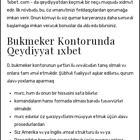
1xbet. com – da qeydiyyatdan keçmək bir neçə məqsədə xidmət
edir. İlk növbədə, bu, öz əmanətinizi fırıldaqçılardan qorumağa
imkan verir. Onun köməyi ilə siz qumar karyeranıza daha səmərəli
başlamağa imkan verəcək bonuslar da əldə edə bilərsiniz.
Bukmeker Kontorunda
Qeydiyyat 1xbet
O, bukmeker kontorunun şərtləri ilə əvvəlcədən tanış olmalı və
onlara tam əməl etməlidir. Şübhəli fəaliyyət aşkar edilərsə, qurum
əlavə yoxlama aparmaq
mərc, həm də onun bir hissəsini sata bilərlər.
komandaların hansı formada olması barədə təsəvvürləri
olmalıdır.
mərc edənlər öz şəxsiyyətlərini müəyyən etmək üçün əlavə
prosedurlardan
Siz Amerika və ya İngilis əmsal strukturu ilə və ya