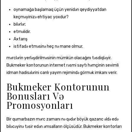
oynamağa başlamaq üçün yenidən qeydiyyatdan
keçməyinizə ehtiyac yoxdur?
bilərlər;
etməlidir.
Axtarış
istifadə etməsinə heç nə mane olmur.
mərclərin yerləşdirilməsinin mümkün olacağını təsdiqləyir.
Bukmeker kontorunun internet rəsmi saytı həmçinin sevimli
idman hadisələrini canlı yayım rejimində görmək imkanı verir.
Bukmeker Kontorunun
Bonusları Və
Promosyonları
Bir qumarbazın mərc zamanı nə qədər böyük qazanc əldə edə
biləcəyinə təsir edən əmsalların ölçüsüdür. Bukmeker kontorları