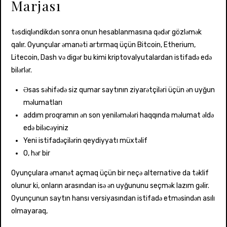
Marjası
təsdiqləndikdən sonra onun hesablanmasına qədər gözləmək
qalır. Oyunçular əmanəti artırmaq üçün Bitcoin, Etherium,
Litecoin, Dash və digər bu kimi kriptovalyutalardan istifadə edə
bilərlər.
Əsas səhifədə siz qumar saytının ziyarətçiləri üçün ən uyğun
məlumatları
addım proqramın ən son yeniləmələri haqqında məlumat əldə
edə biləcəyiniz
Yeni istifadəçilərin qeydiyyatı müxtəlif
O, hər bir
Oyunçulara əmanət açmaq üçün bir neçə alternative da təklif
olunur ki, onların arasından isə ən uyğununu seçmək lazım gəlir.
Oyunçunun saytın hansı versiyasından istifadə etməsindən asılı
olmayaraq,