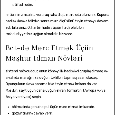
istifadə edin.
nəticənin əmsalına vuraraq rahatlıqla mərc edə bilərsiniz. Kupona
hadisə əlavə etdikdən sonra mərc ölçüsünü təyin etməyə davam
edə bilərsiniz. O, hər bir hadisə üçün fərqli ola bilən
məhdudiyyətlərə uyğun olmalıdır. Məzənnə
Bet-də Mərc Etmək Üçün
Məşhur Idman Növləri
sistemi mövcuddur, onun köməyi ilə hadisələri qruplaşdırmaq və
siyahıda marağınıza uyğun təklifləri tapmaq asan olacaq.
Oyunçuların əlavə parametrlər təyin etmək imkanı da var.
Məsələn, sayt üçün daha uyğun ekran formatını (Avropa və ya
Asiya versiyası) seçin.
bölməsində genuine pul üçün mərc etmək imkanıdır.
gözləntilərinə cavab verir.