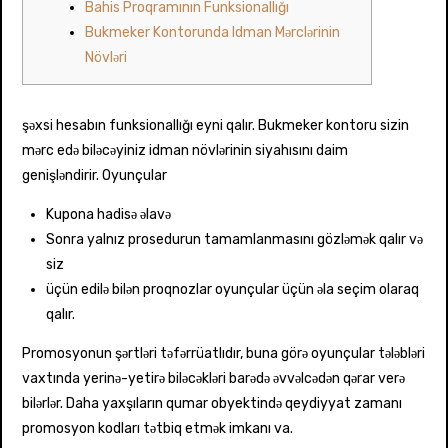
Bahis Proqramının Funksionallığı
Bukmeker Kontorunda Idman Mərclərinin
Növləri
şəxsi hesabın funksionallığı eyni qalır. Bukmeker kontoru sizin
mərc edə biləcəyiniz idman növlərinin siyahısını daim
genişləndirir. Oyunçular
Kupona hadisə əlavə
Sonra yalnız prosedurun tamamlanmasını gözləmək qalır və
siz
üçün edilə bilən proqnozlar oyunçular üçün əla seçim olaraq
qalır.
Promosyonun şərtləri təfərrüatlıdır, buna görə oyunçular tələbləri
vaxtında yerinə-yetirə biləcəkləri barədə əvvəlcədən qərar verə
bilərlər. Daha yaxşıların qumar obyektində qeydiyyat zamanı
promosyon kodları tətbiq etmək imkanı va.