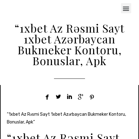
“1xbet Az Rəsmi Sayt
1xbet Azərbaycan
Bukmeker Kontoru,
Bonuslar, Apk





“1xbet Az Rəsmi Sayt 1xbet Azərbaycan Bukmeker Kontoru,
Bonuslar, Apk”
“1xbet Az Rəsmi Sayt